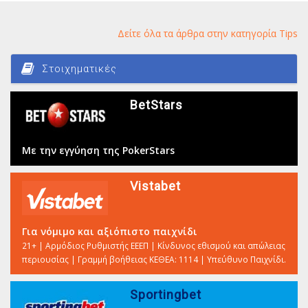
Δείτε όλα τα άρθρα στην κατηγορία Tips
Στοιχηματικές
BetStars
Με την εγγύηση της PokerStars
Vistabet
Για νόμιμο και αξιόπιστο παιχνίδι
21+ | Αρμόδιος Ρυθμιστής ΕΕΕΠ | Κίνδυνος εθισμού και απώλειας
περιουσίας | Γραμμή βοήθειας ΚΕΘΕΑ: 1114 | Υπεύθυνο Παιχνίδι.
Sportingbet