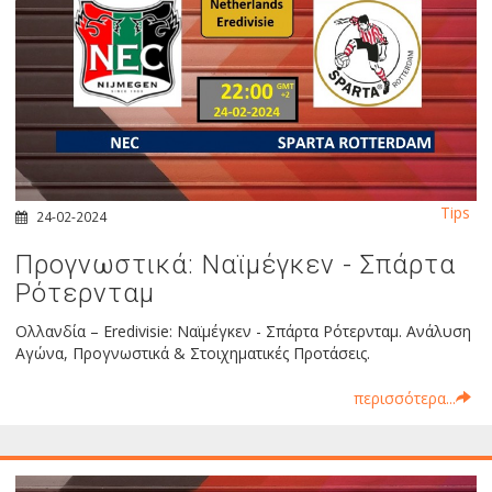
Tips
24-02-2024
Προγνωστικά: Ναϊμέγκεν - Σπάρτα
Ρότερνταμ
Ολλανδία – Eredivisie: Ναϊμέγκεν - Σπάρτα Ρότερνταμ. Ανάλυση
Αγώνα, Προγνωστικά & Στοιχηματικές Προτάσεις.
περισσότερα...