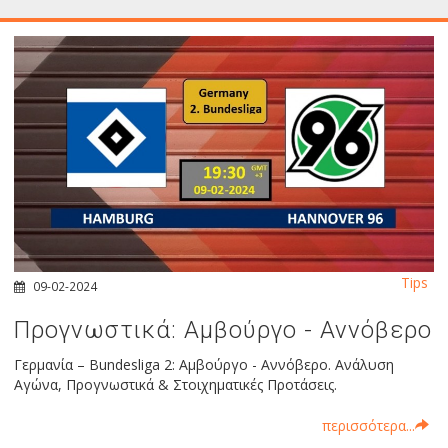
Tips
09-02-2024
Προγνωστικά: Αμβούργο - Αννόβερο
Γερμανία – Bundesliga 2: Αμβούργο - Αννόβερο. Ανάλυση
Αγώνα, Προγνωστικά & Στοιχηματικές Προτάσεις.
περισσότερα...