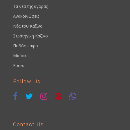
Τα νέα της αγοράς
Ανακοινώσεις
Νέα του Καζίνο
Στρατηγική Καζίνο
Ποδόσφαιρο
Μπάσκετ
Forex
Follow Us
Contact Us