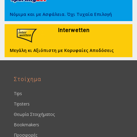
Νόμιμα και με Ασφάλεια. Όχι Τυχαία Επιλογή
Interwetten
Μεγάλη κι Αξιόπιστη με Κορυφαίες Αποδόσεις
Στοίχημα
Tips
Tipsters
Θεωρία Στοιχήματος
Bookmakers
Προσφορές