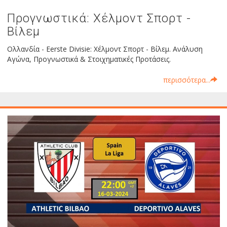
Προγνωστικά: Χέλμοντ Σπορτ -
Βίλεμ
Ολλανδία - Eerste Divisie: Χέλμοντ Σπορτ - Βίλεμ. Ανάλυση
Αγώνα, Προγνωστικά & Στοιχηματικές Προτάσεις.
περισσότερα...