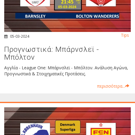
Tips
05-03-2024
Προγνωστικά: Μπάρνσλεϊ -
Μπόλτον
Αγγλία - League One: Μπάρνσλεϊ - Μπόλτον. Ανάλυση Αγώνα,
Προγνωστικά & Στοιχηματικές Προτάσεις.
περισσότερα...