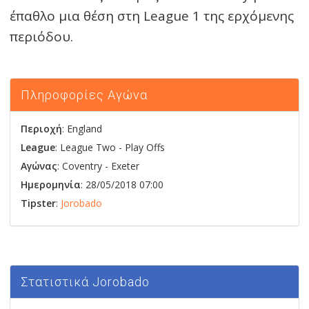
έπαθλο μια θέση στη League 1 της ερχόμενης
περιόδου.
Πληροφορίες Αγώνα
Περιοχή
: England
League
: League Two - Play Offs
Αγώνας
:
Coventry
-
Exeter
Ημερομηνία
: 28/05/2018 07:00
Tipster
:
Jorobado
Στατιστικά Jorobado