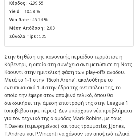
Κέρδος
: -299.55
Yield
: -10.58 %
Win Rate
: 45.14 %
Μέση Απόδοση
: 2.03
Σύνολο Tips
: 525
Στην 6η θέση της κανονικής περιόδου τερμάτισε η
Κόβεντρι, η οποία στη συνέχεια αντιμετώπισε τη Νοτς
Κάουντι στην ημιτελική φάση των play-offs ανόδου.
Μετά το 1-1 στην 'Ricoh Arena', ακολούθησε το
εντυπωσιακό 1-4 στην έδρα της αντιπάλου της, το
οποίο την έφερε στον αποψινό τελικό, όπου θα
διεκδικήσει την άμεση επιστροφή της στην League 1
(υποβιβάστηκε πέρσι). Δεν υπάρχουν νέα προβλήματα
για τον τεχνικό της ο ομάδας Mark Robins, με τους
T.Davies (τιμωρημένος) και τους τραυματίες J.Jones,
T.Andreu και P.Vincenti να χάνουν τον αποψινό τελικό.