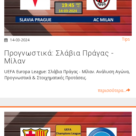
Tips
14-03-2024
Προγνωστικά: Σλάβια Πράγας -
Μίλαν
UEFA Europa League: Σλάβια Πράγας - Μίλαν. Ανάλυση Αγώνα,
Προγνωστικά & Στοιχηματικές Προτάσεις.
περισσότερα...