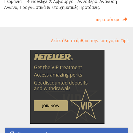
Γερμανία – Bundesliga 2: Αμβούργο - Αννόβερο. Ανάλυση
Αγώνα, Προγνωστικά & Στοιχηματικές Προτάσεις.
περισσότερα...
Δείτε όλα τα άρθρα στην κατηγορία Tips