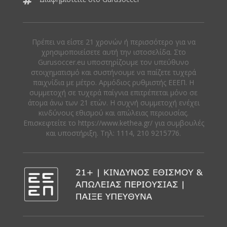
Πρέπει να είστε 21 χρονών ή περισσότερο για να
χρησιμοποιείσετε αυτή την ιστοσελίδα. Στο
Gurusoccer.eu υποστηρίζουμε τον υπεύθυνο
στοιχηματισμό και συστήνουμε να παίζετε τυχερά
παιχνίδια με μέτρο. Αρμόδιος ρυθμιστής ΕΕΕΠ. Η
συμμετοχή σε τυχερά παίγνια επιτρέπεται μόνο σε
άτομα άνω των 21 ετών. Η συχνή συμμετοχή ενέχει
κινδύνους εθισμού και απώλειας περιουσίας.
Eπισκεφτείτε το https://www.kethea.gr/ για συμβουλές
και υποστήριξη. Tηλ: 1114, 210 9215776.