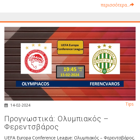
περισσότερα...
Tips
14-02-2024
Προγνωστικά: Ολυμπιακός –
Φερεντσβάρος
UEFA Europa Conference League: Ολυμπιακός – Φερεντσβάρος.