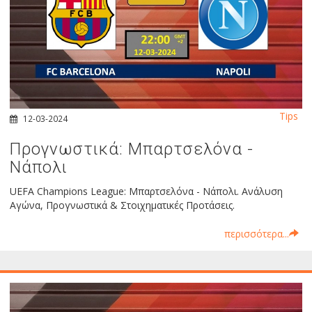
Tips
12-03-2024
Προγνωστικά: Μπαρτσελόνα -
Νάπολι
UEFA Champions League: Μπαρτσελόνα - Νάπολι. Ανάλυση
Αγώνα, Προγνωστικά & Στοιχηματικές Προτάσεις.
περισσότερα...