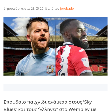
δημοσιεύτηκε στις 28-05-2018
από τον
Jorobado
Σπουδαίο παιχνίδι ανάμεσα στους 'Sky
Blues' και τους 'Έλληνες' στο Wembley με