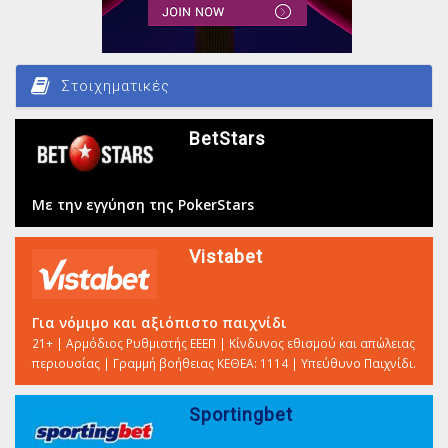
Στοιχηματικές
BetStars
Με την εγγύηση της PokerStars
Vistabet
Για νόμιμο και αξιόπιστο παιχνίδι
21+ | Αρμόδιος Ρυθμιστής ΕΕΕΠ | Κίνδυνος εθισμού και απώλειας
περιουσίας | Γραμμή βοήθειας ΚΕΘΕΑ: 1114 | Υπεύθυνο Παιχνίδι.
Sportingbet