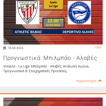
Tips
16-03-2024
Προγνωστικά: Μπιλμπάο - Αλαβές
Ισπανία - La Liga: Μπιλμπάο - Αλαβές. Ανάλυση Αγώνα,
Προγνωστικά & Στοιχηματικές Προτάσεις.
περισσότερα...