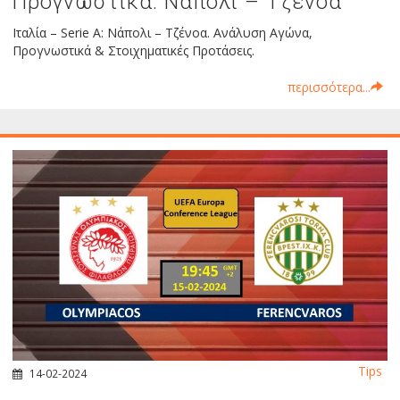
Προγνωστικά: Νάπολι – Τζένοα
Ιταλία – Serie A: Νάπολι – Τζένοα. Ανάλυση Αγώνα,
Προγνωστικά & Στοιχηματικές Προτάσεις.
περισσότερα...
Tips
14-02-2024