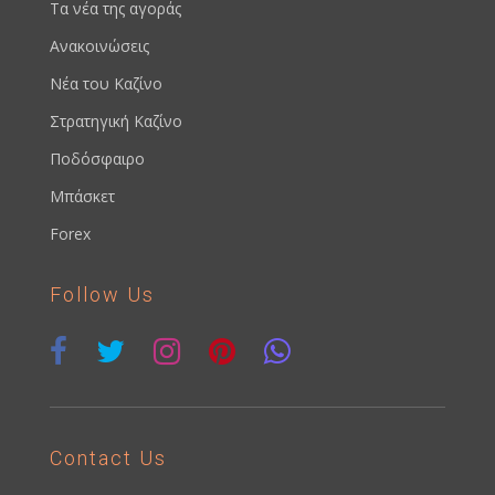
Τα νέα της αγοράς
Ανακοινώσεις
Νέα του Καζίνο
Στρατηγική Καζίνο
Ποδόσφαιρο
Μπάσκετ
Forex
Follow Us
Contact Us