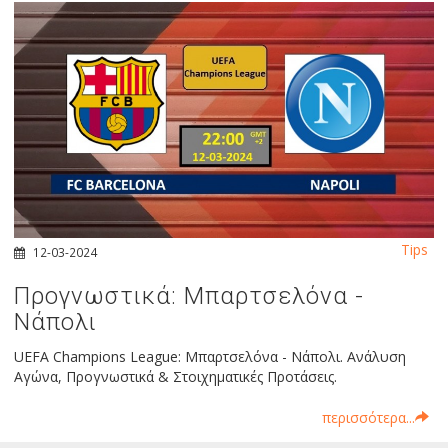
Tips
12-03-2024
Προγνωστικά: Μπαρτσελόνα -
Νάπολι
UEFA Champions League: Μπαρτσελόνα - Νάπολι. Ανάλυση
Αγώνα, Προγνωστικά & Στοιχηματικές Προτάσεις.
περισσότερα...