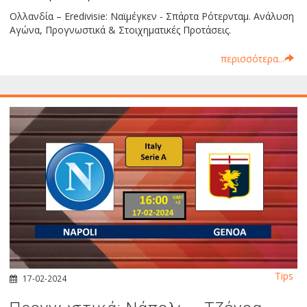
Ολλανδία – Eredivisie: Ναϊμέγκεν - Σπάρτα Ρότερνταμ. Ανάλυση
Αγώνα, Προγνωστικά & Στοιχηματικές Προτάσεις.
περισσότερα...
Tips
17-02-2024