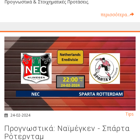
Προγνωστικά & Στοιχηματικές Προτάσεις.
περισσότερα...
Tips
24-02-2024
Προγνωστικά: Ναϊμέγκεν - Σπάρτα
Ρότερνταμ