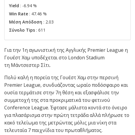
Yield
: -6.94 %
Win Rate
: 47.46 %
Μέση Απόδοση
: 2.03
Σύνολο Tips
: 611
Για την 1η αγωνιστική της Αγγλικής Premier League η
Γουέστ Χαμ υποδέχεται στο London Stadium
τη Μάντσεστερ Σίτι.
Πολύ καλή η πορεία της Γουέστ Χαμ στην περσινή
Premier League, συνδυάζοντας ωραίο ποδόσφαιρο και
ουσία τερμάτισε στην 7η θέση και εξασφάλισε την
συμμετοχή της στα προκριματικά του φετινού
Conference League. Έφτασε μάλιστα κοντά στο όνειρο
για πλασάρισμα στην πρώτη τετράδα αλλά πλήρωσε το
κακό τελείωμα της μετρώντας μόλις μια νίκη στα
τελευταία 7 παιχνίδια του πρωταθλήματος.