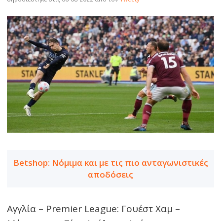
Betshop: Νόμιμα και με τις πιο ανταγωνιστικές
αποδόσεις
Αγγλία – Premier League: Γουέστ Χαμ –