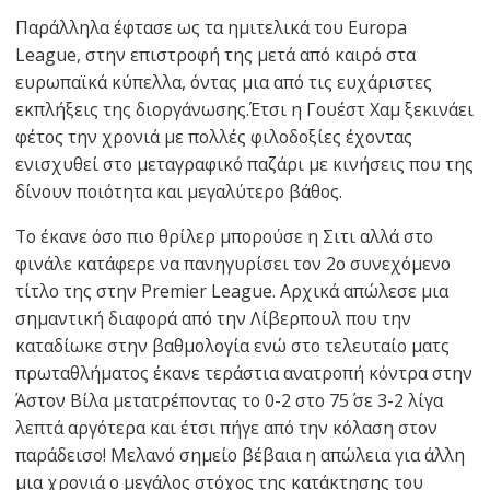
Παράλληλα έφτασε ως τα ημιτελικά του Europa
League, στην επιστροφή της μετά από καιρό στα
ευρωπαϊκά κύπελλα, όντας μια από τις ευχάριστες
εκπλήξεις της διοργάνωσης.Έτσι η Γουέστ Χαμ ξεκινάει
φέτος την χρονιά με πολλές φιλοδοξίες έχοντας
ενισχυθεί στο μεταγραφικό παζάρι με κινήσεις που της
δίνουν ποιότητα και μεγαλύτερο βάθος.
Το έκανε όσο πιο θρίλερ μπορούσε η Σιτι αλλά στο
φινάλε κατάφερε να πανηγυρίσει τον 2ο συνεχόμενο
τίτλο της στην Premier League. Αρχικά απώλεσε μια
σημαντική διαφορά από την Λίβερπουλ που την
καταδίωκε στην βαθμολογία ενώ στο τελευταίο ματς
πρωταθλήματος έκανε τεράστια ανατροπή κόντρα στην
Άστον Βίλα μετατρέποντας το 0-2 στο 75΄ σε 3-2 λίγα
λεπτά αργότερα και έτσι πήγε από την κόλαση στον
παράδεισο! Μελανό σημείο βέβαια η απώλεια για άλλη
μια χρονιά ο μεγάλος στόχος της κατάκτησης του