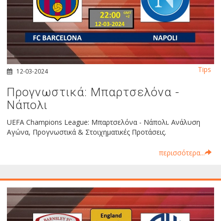
Tips
12-03-2024
Προγνωστικά: Μπαρτσελόνα -
Νάπολι
UEFA Champions League: Μπαρτσελόνα - Νάπολι. Ανάλυση
Αγώνα, Προγνωστικά & Στοιχηματικές Προτάσεις.
περισσότερα...