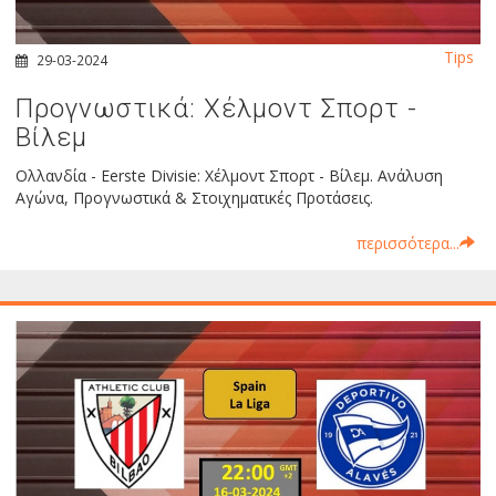
Tips
29-03-2024
Προγνωστικά: Χέλμοντ Σπορτ -
Βίλεμ
Ολλανδία - Eerste Divisie: Χέλμοντ Σπορτ - Βίλεμ. Ανάλυση
Αγώνα, Προγνωστικά & Στοιχηματικές Προτάσεις.
περισσότερα...