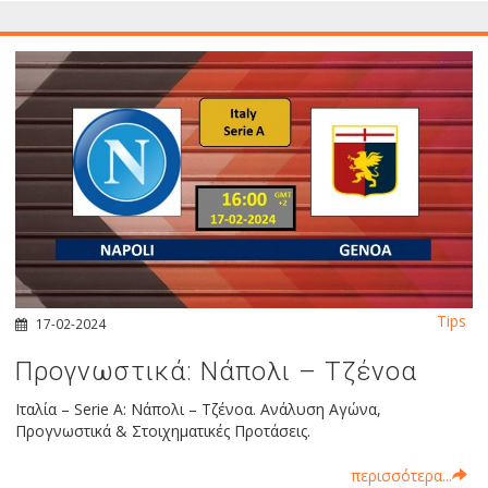
Tips
17-02-2024
Προγνωστικά: Νάπολι – Τζένοα
Ιταλία – Serie A: Νάπολι – Τζένοα. Ανάλυση Αγώνα,
Προγνωστικά & Στοιχηματικές Προτάσεις.
περισσότερα...