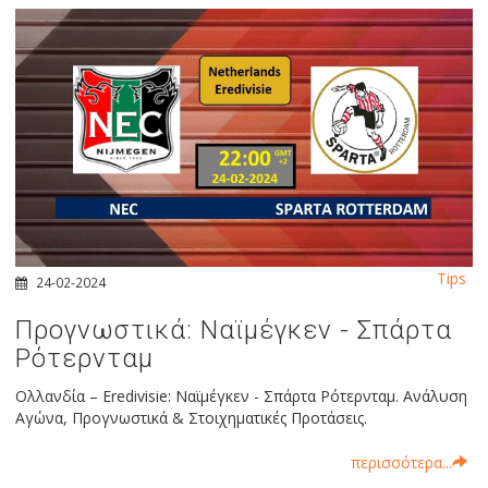
Tips
24-02-2024
Προγνωστικά: Ναϊμέγκεν - Σπάρτα
Ρότερνταμ
Ολλανδία – Eredivisie: Ναϊμέγκεν - Σπάρτα Ρότερνταμ. Ανάλυση
Αγώνα, Προγνωστικά & Στοιχηματικές Προτάσεις.
περισσότερα...