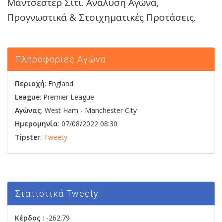
Μάντσεστερ Σίτι. Ανάλυση Αγώνα,
Προγνωστικά & Στοιχηματικές Προτάσεις.
Πληροφορίες Αγώνα
Περιοχή
: England
League
: Premier League
Αγώνας
:
West Ham
-
Manchester City
Ημερομηνία
: 07/08/2022 08:30
Tipster
:
Tweety
Στατιστικά Tweety
Κέρδος
: -262.79