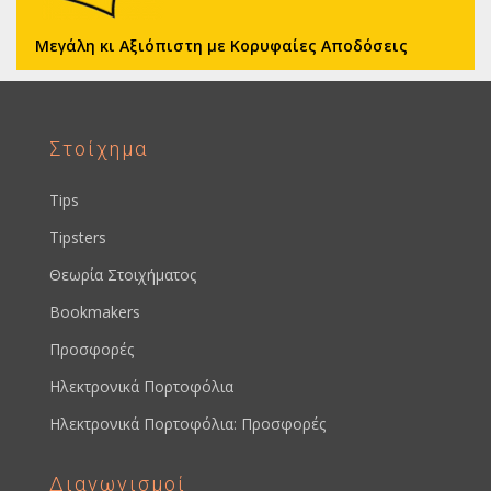
Μεγάλη κι Αξιόπιστη με Κορυφαίες Αποδόσεις
Στοίχημα
Tips
Tipsters
Θεωρία Στοιχήματος
Bookmakers
Προσφορές
Ηλεκτρονικά Πορτοφόλια
Ηλεκτρονικά Πορτοφόλια: Προσφορές
Διαγωνισμοί