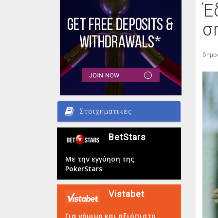
Έ
σ
δημοσ
Στοιχηματικές
BetStars
Με την εγγύηση της
PokerStars
Vistabet
Για νόμιμο και αξιόπιστο