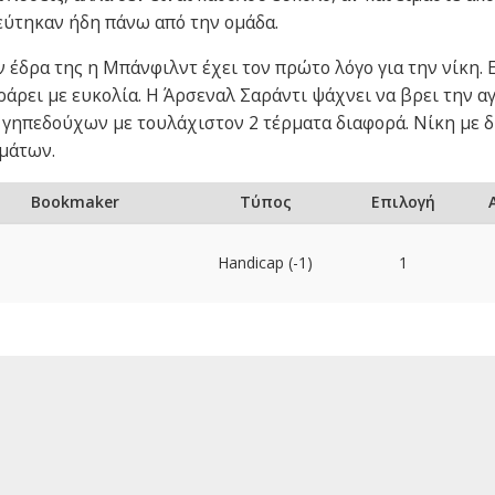
εύτηκαν ήδη πάνω από την ομάδα.
 έδρα της η Μπάνφιλντ έχει τον πρώτο λόγο για την νίκη. 
ράρει με ευκολία. Η Άρσεναλ Σαράντι ψάχνει να βρει την α
 γηπεδούχων με τουλάχιστον 2 τέρματα διαφορά. Νίκη με 
μάτων.
Bookmaker
Τύπος
Επιλογή
Handicap (-1)
1