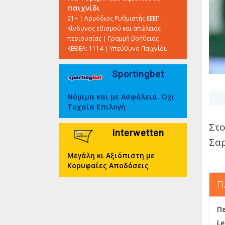
παιχνίδι
21+ | Αρμόδιος Ρυθμιστής ΕΕΕΠ |
Κίνδυνος εθισμού και απώλειας
περιουσίας | Γραμμή βοήθειας
ΚΕΘΕΑ: 1114 | Υπεύθυνο Παιχνίδι.
Sportingbet
Νόμιμα και με Ασφάλεια. Όχι
Τυχαία Επιλογή
Στο
Interwetten
Σαρ
Μεγάλη κι Αξιόπιστη με
Κορυφαίες Αποδόσεις
Π
Π
L