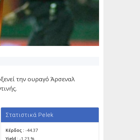
ξενεί την ουραγό Άρσεναλ
ντινής.
Στατιστικά Pelek
Κέρδος
: -44.37
Yield
: -1.23 %