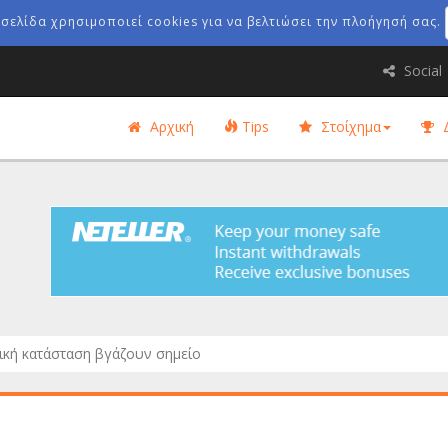
οσελίδα χρησιμοποιεί cookies για να βελτιώσει την πλοήγησή σας.
Social
Αρχική
Tips
Στοίχημα
Δ
ική κατάσταση βγάζουν σημείο