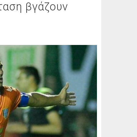
ταση βγάζουν