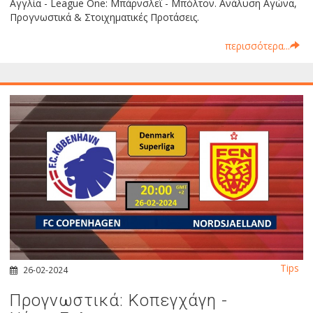
Αγγλία - League One: Μπάρνσλεϊ - Μπόλτον. Ανάλυση Αγώνα,
Προγνωστικά & Στοιχηματικές Προτάσεις.
περισσότερα...
Tips
26-02-2024
Προγνωστικά: Κοπεγχάγη -