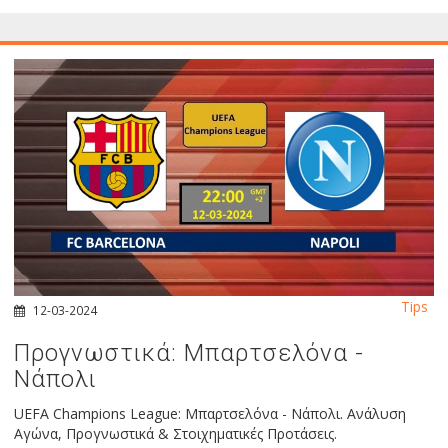
Tips
12-03-2024
Προγνωστικά: Μπαρτσελόνα -
Νάπολι
UEFA Champions League: Μπαρτσελόνα - Νάπολι. Ανάλυση
Αγώνα, Προγνωστικά & Στοιχηματικές Προτάσεις.