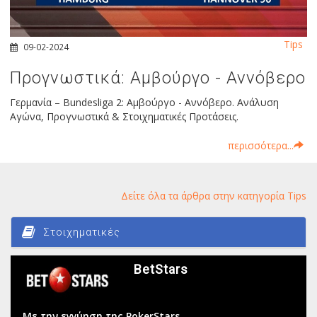
Tips
09-02-2024
Προγνωστικά: Αμβούργο - Αννόβερο
Γερμανία – Bundesliga 2: Αμβούργο - Αννόβερο. Ανάλυση
Αγώνα, Προγνωστικά & Στοιχηματικές Προτάσεις.
περισσότερα...
Δείτε όλα τα άρθρα στην κατηγορία Tips
Στοιχηματικές
BetStars
Με την εγγύηση της PokerStars