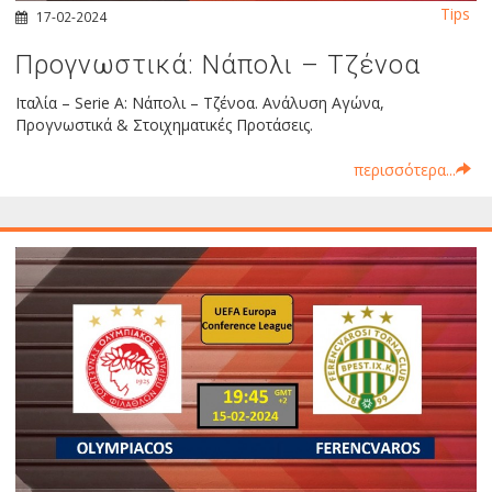
Tips
17-02-2024
Προγνωστικά: Νάπολι – Τζένοα
Ιταλία – Serie A: Νάπολι – Τζένοα. Ανάλυση Αγώνα,
Προγνωστικά & Στοιχηματικές Προτάσεις.
περισσότερα...