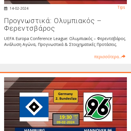
Tips
14-02-2024
Προγνωστικά: Ολυμπιακός –
Φερεντσβάρος
UEFA Europa Conference League: Ολυμπιακός – Φερεντσβάρος.
Ανάλυση Αγώνα, Προγνωστικά & Στοιχηματικές Προτάσεις.
περισσότερα...