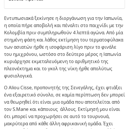
Εντυπωσιακά ξεκίνησε η διοργάνωση για την Ιαπωνία,
η οποία πήρε αποβολή και πέναλτι στο παιχνίδι με την
Κολομβία πριν συμπληρωθούν 4 λεπτά αγώνα. Από μία
στημένη φάση και λάθος εκτίμηση του τερματοφύλακα
των ασιατών ήρθε η ισοφάριση λίγο πριν το φινάλε
του ημιχρόνου, ωστόσο στο δεύτερο μέρος η Ιαπωνία
κυριάρχησε εκμεταλευόμενη το αριθμητικό της
πλεονέκτημα και το γκολ της νίκη ήρθε απολύτως
φυσιολογικά.
Ο Aliou Cisse, προπονητής της Σενεγάλης, έχει φτιάξει
ένα εξαιρετικό σύνολο, σε καμία περίπτωση δεν μπορεί
να θεωρηθεί ότι είναι μια ομάδα που αποτελείται από
τον S.Mane και κάποιους άλλους. Εκτίμησή μου είναι
ότι μπορεί να προχωρήσει σε αυτό το τουρνουά,
μακρύτερα από κάθε άλλη αφρικανική ομάδα. Έχει