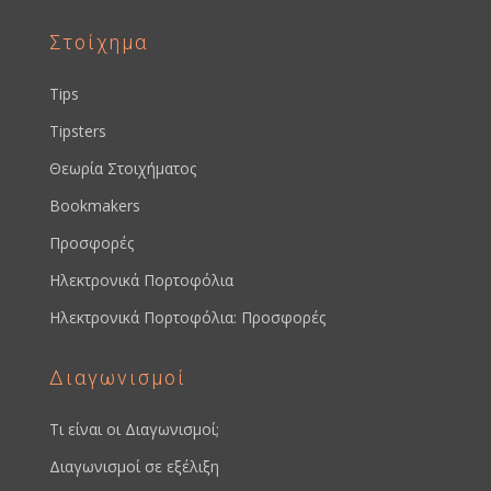
Στοίχημα
Tips
Tipsters
Θεωρία Στοιχήματος
Bookmakers
Προσφορές
Ηλεκτρονικά Πορτοφόλια
Ηλεκτρονικά Πορτοφόλια: Προσφορές
Διαγωνισμοί
Τι είναι οι Διαγωνισμοί;
Διαγωνισμοί σε εξέλιξη