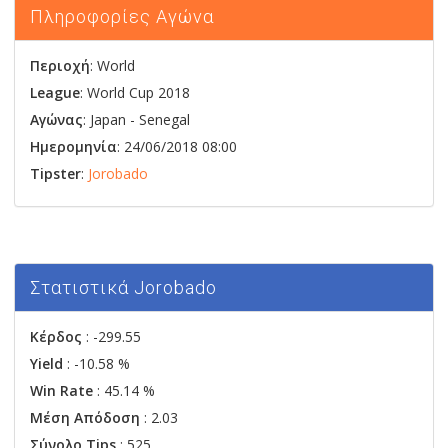
Πληροφορίες Αγώνα
Περιοχή
: World
League
: World Cup 2018
Αγώνας
:
Japan
-
Senegal
Ημερομηνία
: 24/06/2018 08:00
Tipster
:
Jorobado
Στατιστικά Jorobado
Κέρδος
: -299.55
Yield
: -10.58 %
Win Rate
: 45.14 %
Μέση Απόδοση
: 2.03
Σύνολο Tips
: 525