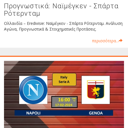
Προγνωστικά: Ναϊμέγκεν - Σπάρτα
Ρότερνταμ
Ολλανδία – Eredivisie: Ναϊμέγκεν - Σπάρτα Ρότερνταμ. Ανάλυση
Αγώνα, Προγνωστικά & Στοιχηματικές Προτάσεις.
περισσότερα...