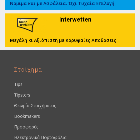
Νόμιμα και με Ασφάλεια. Όχι Τυχαία Επιλογή
Interwetten
Μεγάλη κι Αξιόπιστη με Κορυφαίες Αποδόσεις
Στοίχημα
Tips
Tipsters
Θεωρία Στοιχήματος
Bookmakers
Προσφορές
Ηλεκτρονικά Πορτοφόλια