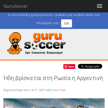
GuruSoccer
Togg
navig
Η ιστοσελίδα χρησιμοποιεί cookies για να βελτιώσει την
OK
πλοήγησή σας.
Save
Ήδη βρίσκεται στη Ρωσία η Αργεντινή
δημοσιεύτηκε στις 14-11-2017
από τον
Pelek