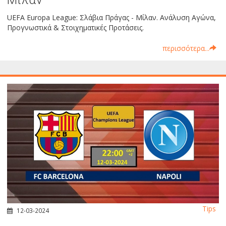
Μίλαν
UEFA Europa League: Σλάβια Πράγας - Μίλαν. Ανάλυση Αγώνα,
Προγνωστικά & Στοιχηματικές Προτάσεις.
περισσότερα...
Tips
12-03-2024