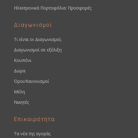
Ηλεκτρονικά Πορτοφόλια: Προσφορές
Διαγωνισμοί
Τι είναι οι Διαγωνισμοί;
Διαγωνισμοί σε εξέλιξη
Κουπόνι
Δώρα
Όροι/Κανονισμοί
Μέλη
Νικητές
Επικαιρότητα
Τα νέα της αγοράς