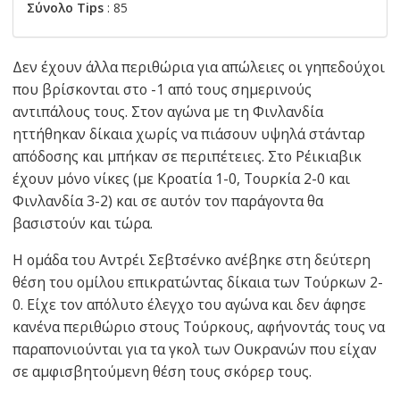
Σύνολο Tips
: 85
Δεν έχουν άλλα περιθώρια για απώλειες οι γηπεδούχοι
που βρίσκονται στο -1 από τους σημερινούς
αντιπάλους τους. Στον αγώνα με τη Φινλανδία
ηττήθηκαν δίκαια χωρίς να πιάσουν υψηλά στάνταρ
απόδοσης και μπήκαν σε περιπέτειες. Στο Ρέικιαβικ
έχουν μόνο νίκες (με Κροατία 1-0, Τουρκία 2-0 και
Φινλανδία 3-2) και σε αυτόν τον παράγοντα θα
βασιστούν και τώρα.
Η ομάδα του Αντρέι Σεβτσένκο ανέβηκε στη δεύτερη
θέση του ομίλου επικρατώντας δίκαια των Τούρκων 2-
0. Είχε τον απόλυτο έλεγχο του αγώνα και δεν άφησε
κανένα περιθώριο στους Τούρκους, αφήνοντάς τους να
παραπονιούνται για τα γκολ των Ουκρανών που είχαν
σε αμφισβητούμενη θέση τους σκόρερ τους.