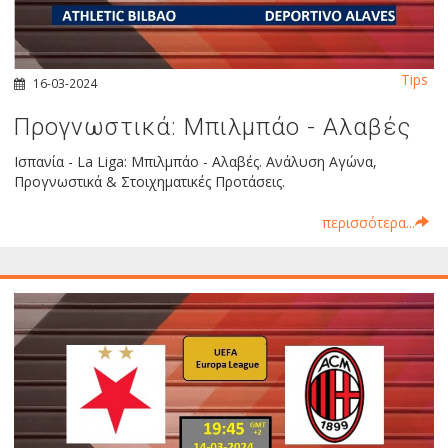
Tips
16-03-2024
Προγνωστικά: Μπιλμπάο - Αλαβές
Ισπανία - La Liga: Μπιλμπάο - Αλαβές. Ανάλυση Αγώνα,
Προγνωστικά & Στοιχηματικές Προτάσεις.
περισσότερα...