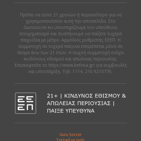
Πρέπει να είστε 21 χρονών ή περισσότερο για να
χρησιμοποιείσετε αυτή την ιστοσελίδα. Στο
Gurusoccer.eu υποστηρίζουμε τον υπεύθυνο
στοιχηματισμό και συστήνουμε να παίζετε τυχερά
παιχνίδια με μέτρο. Αρμόδιος ρυθμιστής ΕΕΕΠ. Η
συμμετοχή σε τυχερά παίγνια επιτρέπεται μόνο σε
άτομα άνω των 21 ετών. Η συχνή συμμετοχή ενέχει
κινδύνους εθισμού και απώλειας περιουσίας.
Eπισκεφτείτε το https://www.kethea.gr/ για συμβουλές
και υποστήριξη. Tηλ: 1114, 210 9215776.
Guru Soccer
Σχετικά με εμάς