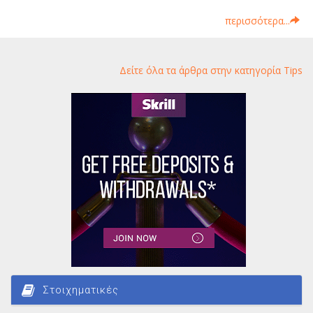
περισσότερα...
Δείτε όλα τα άρθρα στην κατηγορία Tips
Στοιχηματικές