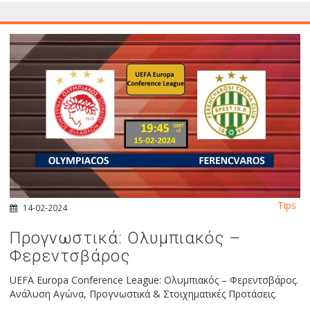
Tips
14-02-2024
Προγνωστικά: Ολυμπιακός –
Φερεντσβάρος
UEFA Europa Conference League: Ολυμπιακός – Φερεντσβάρος.
Ανάλυση Αγώνα, Προγνωστικά & Στοιχηματικές Προτάσεις.