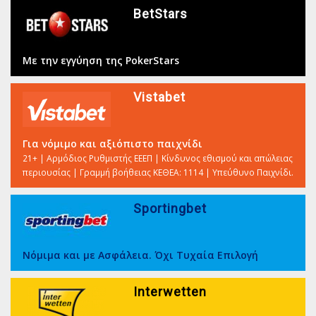
BetStars
Με την εγγύηση της PokerStars
Vistabet
Για νόμιμο και αξιόπιστο παιχνίδι
21+ | Αρμόδιος Ρυθμιστής ΕΕΕΠ | Κίνδυνος εθισμού και απώλειας
περιουσίας | Γραμμή βοήθειας ΚΕΘΕΑ: 1114 | Υπεύθυνο Παιχνίδι.
Sportingbet
Νόμιμα και με Ασφάλεια. Όχι Τυχαία Επιλογή
Interwetten