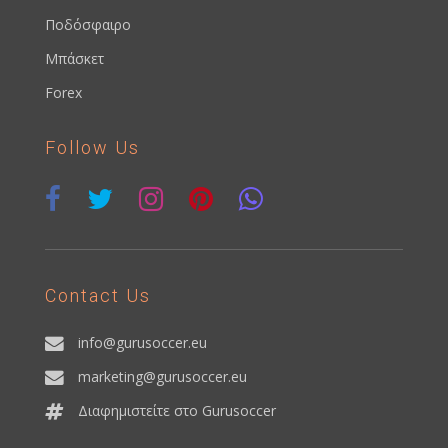
Ποδόσφαιρο
Μπάσκετ
Forex
Follow Us
Contact Us
info@gurusoccer.eu
marketing@gurusoccer.eu
Διαφημιστείτε στο Gurusoccer