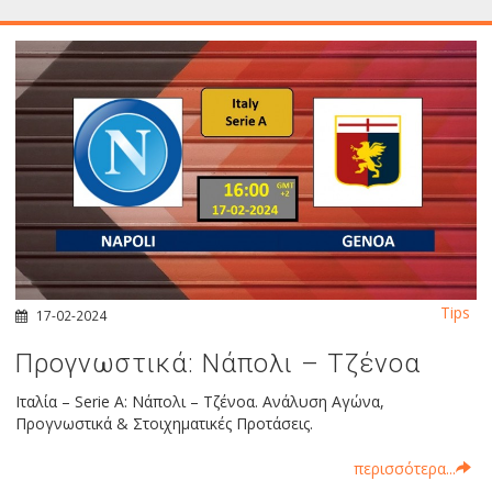
Tips
17-02-2024
Προγνωστικά: Νάπολι – Τζένοα
Ιταλία – Serie A: Νάπολι – Τζένοα. Ανάλυση Αγώνα,
Προγνωστικά & Στοιχηματικές Προτάσεις.
περισσότερα...