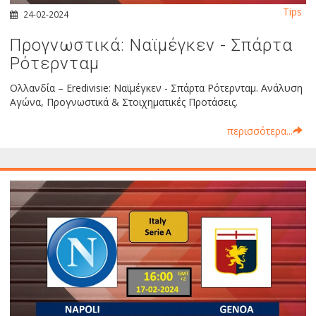
Tips
24-02-2024
Προγνωστικά: Ναϊμέγκεν - Σπάρτα
Ρότερνταμ
Ολλανδία – Eredivisie: Ναϊμέγκεν - Σπάρτα Ρότερνταμ. Ανάλυση
Αγώνα, Προγνωστικά & Στοιχηματικές Προτάσεις.
περισσότερα...