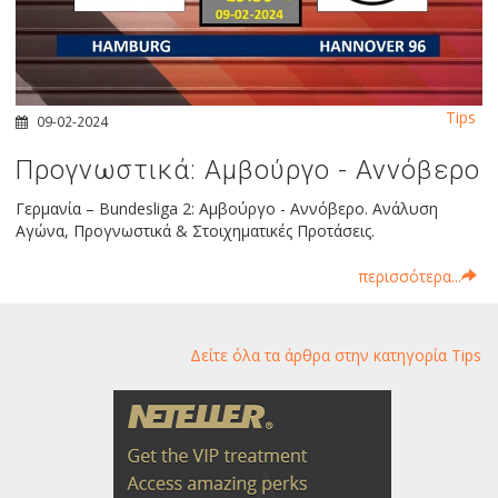
Tips
09-02-2024
Προγνωστικά: Αμβούργο - Αννόβερο
Γερμανία – Bundesliga 2: Αμβούργο - Αννόβερο. Ανάλυση
Αγώνα, Προγνωστικά & Στοιχηματικές Προτάσεις.
περισσότερα...
Δείτε όλα τα άρθρα στην κατηγορία Tips