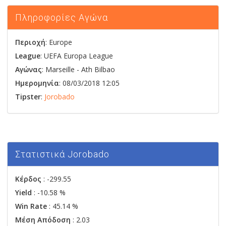
Πληροφορίες Αγώνα
Περιοχή
: Europe
League
: UEFA Europa League
Αγώνας
:
Marseille
-
Ath Bilbao
Ημερομηνία
: 08/03/2018 12:05
Tipster
:
Jorobado
Στατιστικά Jorobado
Κέρδος
: -299.55
Yield
: -10.58 %
Win Rate
: 45.14 %
Μέση Απόδοση
: 2.03