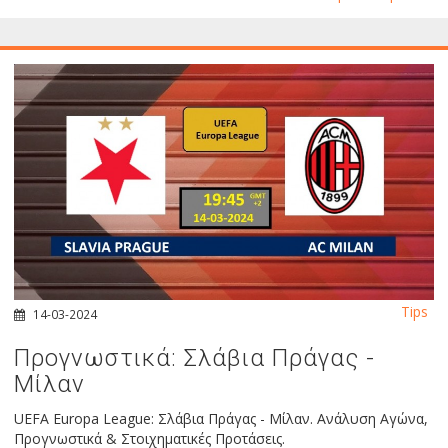
Tips
14-03-2024
Προγνωστικά: Σλάβια Πράγας -
Μίλαν
UEFA Europa League: Σλάβια Πράγας - Μίλαν. Ανάλυση Αγώνα,
Προγνωστικά & Στοιχηματικές Προτάσεις.