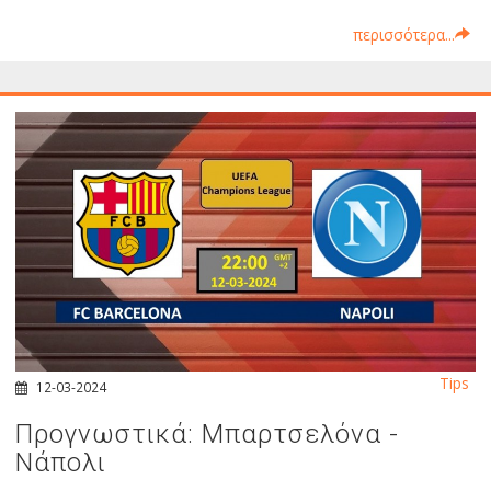
περισσότερα...
Tips
12-03-2024
Προγνωστικά: Μπαρτσελόνα -
Νάπολι