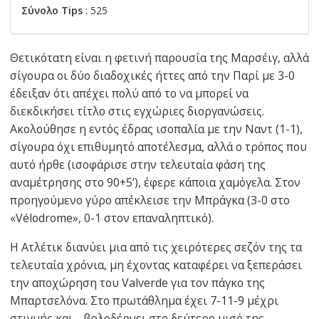
Σύνολο Tips
: 525
Θετικότατη είναι η φετινή παρουσία της Μαρσέιγ, αλλά
σίγουρα οι δύο διαδοχικές ήττες από την Παρί με 3-0
έδειξαν ότι απέχει πολύ από το να μπορεί να
διεκδικήσει τίτλο στις εγχώριες διοργανώσεις.
Ακολούθησε η εντός έδρας ισοπαλία με την Ναντ (1-1),
σίγουρα όχι επιθυμητό αποτέλεσμα, αλλά o τρόπος που
αυτό ήρθε (ισοφάρισε στην τελευταία φάση της
αναμέτρησης στο 90+5’), έφερε κάποια χαμόγελα. Στον
προηγούμενο γύρο απέκλεισε την Μπράγκα (3-0 στο
«Vélodrome», 0-1 στον επαναληπτικό).
Η Ατλέτικ διανύει μια από τις χειρότερες σεζόν της τα
τελευταία χρόνια, μη έχοντας καταφέρει να ξεπεράσει
την αποχώρηση του Valverde για τον πάγκο της
Μπαρτσελόνα. Στο πρωτάθλημα έχει 7-11-9 μέχρι
στιγμής και… βολοδέρνει στο δεύτερο μισό της