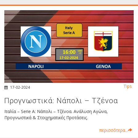
Tips
17-02-2024
Προγνωστικά: Νάπολι – Τζένοα
Ιταλία – Serie A: Νάπολι – Τζένοα. Ανάλυση Αγώνα,
Προγνωστικά & Στοιχηματικές Προτάσεις.
περισσότερα...