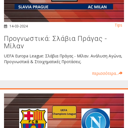
Tips
14-03-2024
Προγνωστικά: Σλάβια Πράγας -
Μίλαν
UEFA Europa League: Σλάβια Πράγας - Μίλαν. Ανάλυση Αγώνα,
Προγνωστικά & Στοιχηματικές Προτάσεις.
περισσότερα...