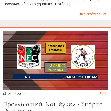
Προγνωστικά & Στοιχηματικές Προτάσεις.
περισσότερα...
Tips
24-02-2024
Προγνωστικά: Ναϊμέγκεν - Σπάρτα
Ρότερνταμ