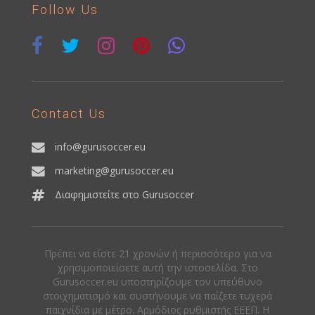
Follow Us
Contact Us
info@gurusoccer.eu
marketing@gurusoccer.eu
Διαφημιστείτε στο Gurusoccer
Πρέπει να είστε 21 χρονών ή περισσότερο για να
χρησιμοποιείσετε αυτή την ιστοσελίδα. Στο
Gurusoccer.eu υποστηρίζουμε τον υπεύθυνο
στοιχηματισμό και συστήνουμε να παίζετε τυχερά
παιχνίδια με μέτρο. Αρμόδιος ρυθμιστής ΕΕΕΠ. Η