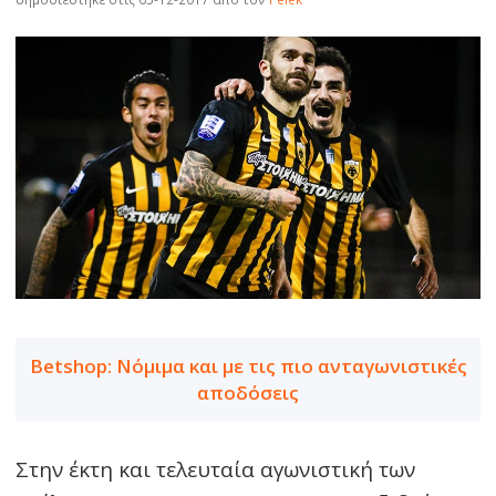
Betshop: Νόμιμα και με τις πιο ανταγωνιστικές
αποδόσεις
Στην έκτη και τελευταία αγωνιστική των