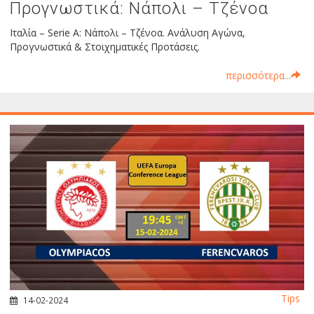
Προγνωστικά: Νάπολι – Τζένοα
Ιταλία – Serie A: Νάπολι – Τζένοα. Ανάλυση Αγώνα,
Προγνωστικά & Στοιχηματικές Προτάσεις.
περισσότερα...
Tips
14-02-2024