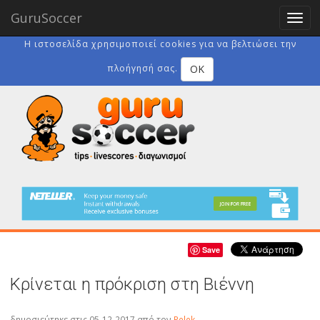
GuruSoccer
Togg
navig
Η ιστοσελίδα χρησιμοποιεί cookies για να βελτιώσει την
OK
πλοήγησή σας.
Save
Κρίνεται η πρόκριση στη Βιέννη
δημοσιεύτηκε στις 05-12-2017
από τον
Pelek