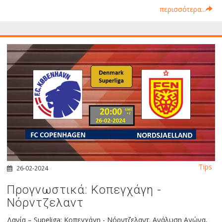
περισσότερα...
Tips
26-02-2024
Προγνωστικά: Κοπεγχάγη -
Νόρντζελαντ
Δανία – Supeliga: Κοπεγχάγη - Νόρντζελαντ. Ανάλυση Αγώνα,