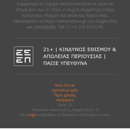
συμμετοχή σε τυχερά παίγνια επιτρέπεται μόνο σε
άτομα άνω των 21 ετών. Η συχνή συμμετοχή ενέχει
κινδύνους εθισμού και απώλειας περιουσίας.
Eπισκεφτείτε το https://www.kethea.gr/ για συμβουλές
και υποστήριξη. Tηλ: 1114, 210 9215776.
Guru Soccer
Σχετικά με εμάς
Όροι χρήσης
Απόρρητο
Data: US
Timezone: America/Los_Angeles (UTC-7)
Κάνε
login
να βλέπεις τα δεδομένα στη δική σου ώρα.