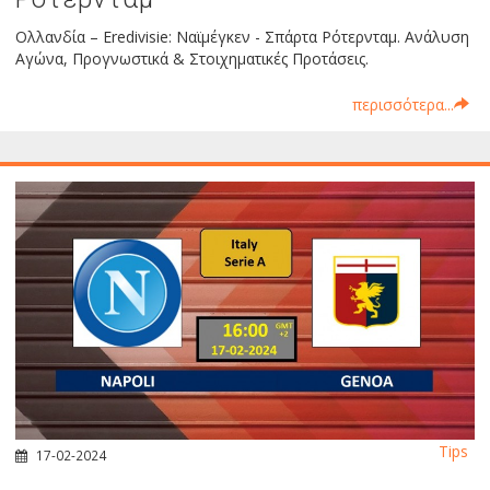
Ολλανδία – Eredivisie: Ναϊμέγκεν - Σπάρτα Ρότερνταμ. Ανάλυση
Αγώνα, Προγνωστικά & Στοιχηματικές Προτάσεις.
περισσότερα...
Tips
17-02-2024