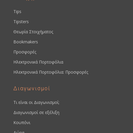
Tips
Tipsters
Θεωρία Στοιχήματος
Bookmakers
Προσφορές
Ηλεκτρονικά Πορτοφόλια
Ηλεκτρονικά Πορτοφόλια: Προσφορές
Διαγωνισμοί
Τι είναι οι Διαγωνισμοί;
Διαγωνισμοί σε εξέλιξη
Κουπόνι
Δώρα