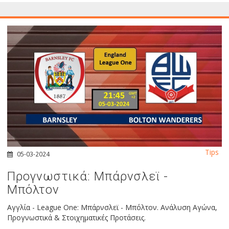
Tips
05-03-2024
Προγνωστικά: Μπάρνσλεϊ -
Μπόλτον
Αγγλία - League One: Μπάρνσλεϊ - Μπόλτον. Ανάλυση Αγώνα,
Προγνωστικά & Στοιχηματικές Προτάσεις.