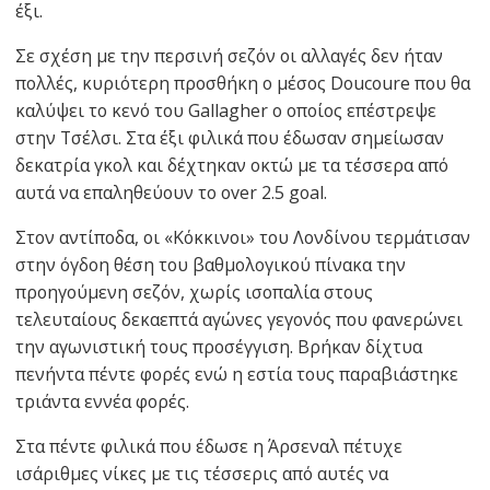
έξι.
Σε σχέση με την περσινή σεζόν οι αλλαγές δεν ήταν
πολλές, κυριότερη προσθήκη ο μέσος Doucoure που θα
καλύψει το κενό του Gallagher ο οποίος επέστρεψε
στην Τσέλσι. Στα έξι φιλικά που έδωσαν σημείωσαν
δεκατρία γκολ και δέχτηκαν οκτώ με τα τέσσερα από
αυτά να επαληθεύουν το over 2.5 goal.
Στον αντίποδα, οι «Κόκκινοι» του Λονδίνου τερμάτισαν
στην όγδοη θέση του βαθμολογικού πίνακα την
προηγούμενη σεζόν, χωρίς ισοπαλία στους
τελευταίους δεκαεπτά αγώνες γεγονός που φανερώνει
την αγωνιστική τους προσέγγιση. Βρήκαν δίχτυα
πενήντα πέντε φορές ενώ η εστία τους παραβιάστηκε
τριάντα εννέα φορές.
Στα πέντε φιλικά που έδωσε η Άρσεναλ πέτυχε
ισάριθμες νίκες με τις τέσσερις από αυτές να