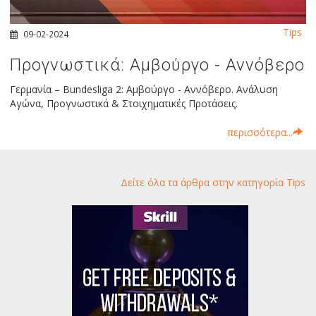
Tips
09-02-2024
Προγνωστικά: Αμβούργο - Αννόβερο
Γερμανία – Bundesliga 2: Αμβούργο - Αννόβερο. Ανάλυση
Αγώνα, Προγνωστικά & Στοιχηματικές Προτάσεις.
περισσότερα...
Δείτε όλα τα άρθρα στην κατηγορία Tips