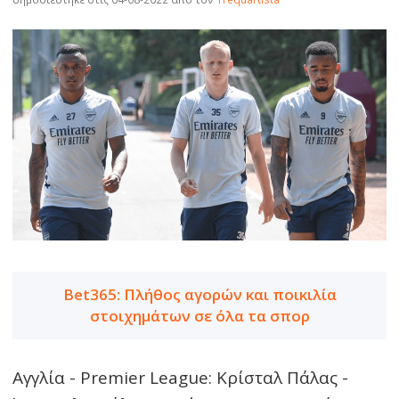
Bet365: Πλήθος αγορών και ποικιλία
στοιχημάτων σε όλα τα σπορ
Αγγλία - Premier League: Κρίσταλ Πάλας -