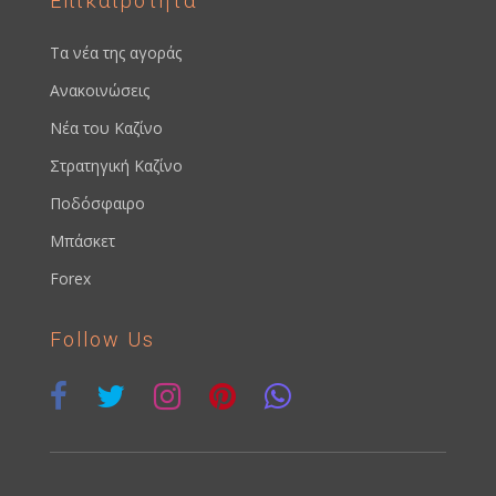
Επικαιρότητα
Τα νέα της αγοράς
Ανακοινώσεις
Νέα του Καζίνο
Στρατηγική Καζίνο
Ποδόσφαιρο
Μπάσκετ
Forex
Follow Us