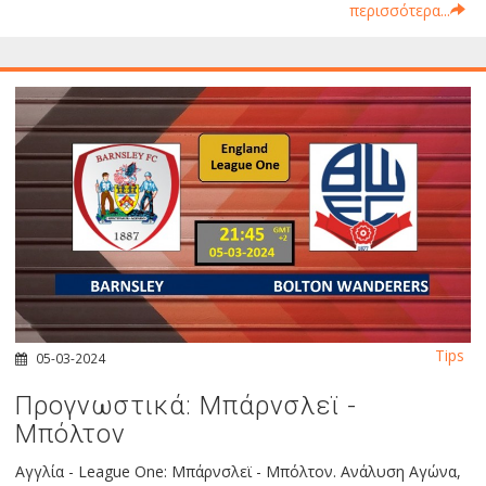
περισσότερα...
Tips
05-03-2024
Προγνωστικά: Μπάρνσλεϊ -
Μπόλτον
Αγγλία - League One: Μπάρνσλεϊ - Μπόλτον. Ανάλυση Αγώνα,