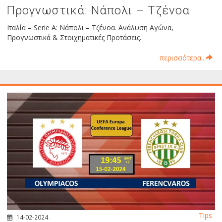
Προγνωστικά: Νάπολι – Τζένοα
Ιταλία – Serie A: Νάπολι – Τζένοα. Ανάλυση Αγώνα,
Προγνωστικά & Στοιχηματικές Προτάσεις.
περισσότερα...
Tips
14-02-2024