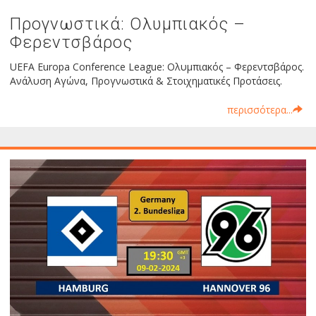
Προγνωστικά: Ολυμπιακός –
Φερεντσβάρος
UEFA Europa Conference League: Ολυμπιακός – Φερεντσβάρος.
Ανάλυση Αγώνα, Προγνωστικά & Στοιχηματικές Προτάσεις.
περισσότερα...