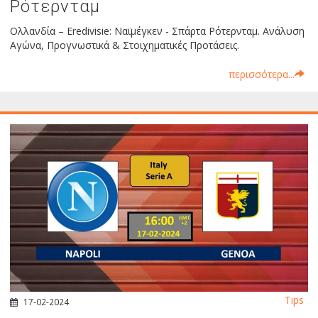
Ρότερνταμ
Ολλανδία – Eredivisie: Ναϊμέγκεν - Σπάρτα Ρότερνταμ. Ανάλυση
Αγώνα, Προγνωστικά & Στοιχηματικές Προτάσεις.
περισσότερα...
Tips
17-02-2024