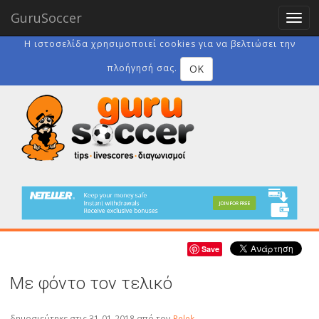
GuruSoccer
Togg
navig
Η ιστοσελίδα χρησιμοποιεί cookies για να βελτιώσει την
OK
πλοήγησή σας.
Save
Με φόντο τον τελικό
δημοσιεύτηκε στις 31-01-2018
από τον
Pelek