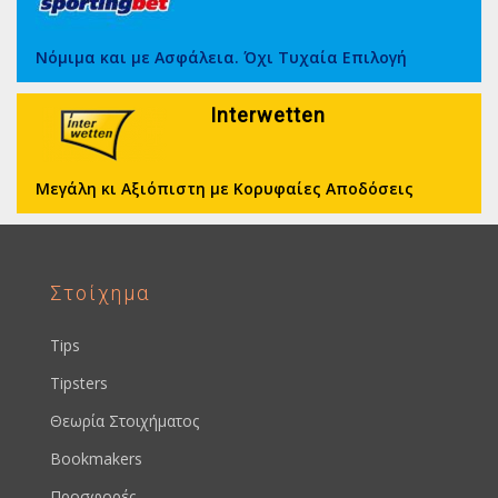
Νόμιμα και με Ασφάλεια. Όχι Τυχαία Επιλογή
Interwetten
Μεγάλη κι Αξιόπιστη με Κορυφαίες Αποδόσεις
Στοίχημα
Tips
Tipsters
Θεωρία Στοιχήματος
Bookmakers
Προσφορές