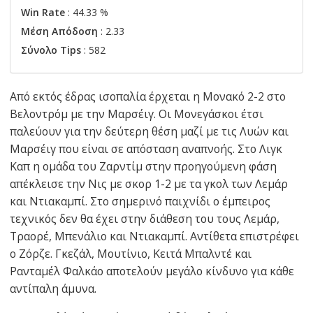
Win Rate
: 44.33 %
Μέση Απόδοση
: 2.33
Σύνολο Tips
: 582
Από εκτός έδρας ισοπαλία έρχεται η Μονακό 2-2 στο
Βελοντρόμ με την Μαρσέιγ. Οι Μονεγάσκοι έτσι
παλεύουν για την δεύτερη θέση μαζί με τις Λυών και
Μαρσέιγ που είναι σε απόσταση αναπνοής. Στο Λιγκ
Καπ η ομάδα του Ζαρντίμ στην προηγούμενη φάση
απέκλεισε την Νις με σκορ 1-2 με τα γκολ των Λεμάρ
και Ντιακαμπί. Στο σημερινό παιχνίδι ο έμπειρος
τεχνικός δεν θα έχει στην διάθεση του τους Λεμάρ,
Τραορέ, Μπενάλιο και Ντιακαμπί. Αντίθετα επιστρέφει
ο Ζόρζε. Γκεζάλ, Μουτίνιο, Κειτά Μπαλντέ και
Ρανταμέλ Φαλκάο αποτελούν μεγάλο κίνδυνο για κάθε
αντίπαλη άμυνα.