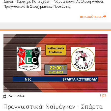
Δανία – Supeliga: Κοπεγχάγη - Νόρντζελαντ. Ανάλυση Αγώνα,
Προγνωστικά & Στοιχηματικές Προτάσεις.
περισσότερα...
Tips
24-02-2024
Προγνωστικά: Ναϊμέγκεν - Σπάρτα