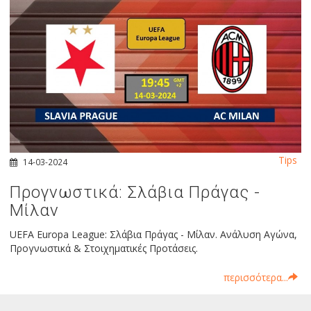
Tips
14-03-2024
Προγνωστικά: Σλάβια Πράγας -
Μίλαν
UEFA Europa League: Σλάβια Πράγας - Μίλαν. Ανάλυση Αγώνα,
Προγνωστικά & Στοιχηματικές Προτάσεις.
περισσότερα...