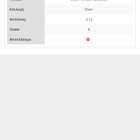
Επιλογή
Over
Απόδοση
2.12
Stake
6
Αποτέλεσμα