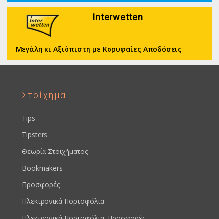
Interwetten
Μεγάλη κι Αξιόπιστη με Κορυφαίες Αποδόσεις
Στοίχημα
Tips
Tipsters
Θεωρία Στοιχήματος
Bookmakers
Προσφορές
Ηλεκτρονικά Πορτοφόλια
Ηλεκτρονικά Πορτοφόλια: Προσφορές