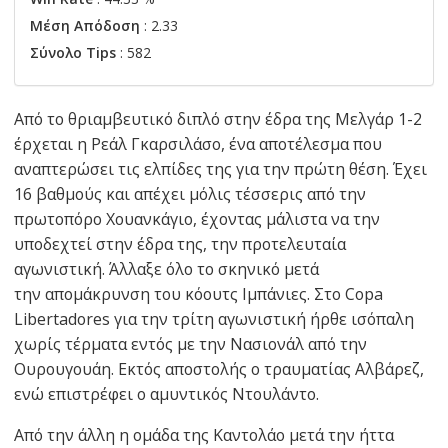
Μέση Απόδοση
: 2.33
Σύνολο Tips
: 582
Από το θριαμβευτικό διπλό στην έδρα της Μελγάρ 1-2
έρχεται η Ρεάλ Γκαρσιλάσο, ένα αποτέλεσμα που
αναπτερώσει τις ελπίδες της για την πρώτη θέση. Έχει
16 βαθμούς και απέχει μόλις τέσσερις από την
πρωτοπόρο Χουανκάγιο, έχοντας μάλιστα να την
υποδεχτεί στην έδρα της, την προτελευταία
αγωνιστική. Άλλαξε όλο το σκηνικό μετά
την απομάκρυνση του κόουτς Ιμπάνιες. Στο Copa
Libertadores για την τρίτη αγωνιστική ήρθε ισόπαλη
χωρίς τέρματα εντός με την Νασιονάλ από την
Ουρουγουάη. Εκτός αποστολής ο τραυματίας Αλβάρεζ,
ενώ επιστρέφει ο αμυντικός Ντουλάντο.
Από την άλλη η ομάδα της Καντολάο μετά την ήττα