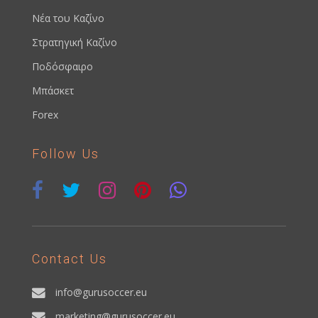
Νέα του Καζίνο
Στρατηγική Καζίνο
Ποδόσφαιρο
Μπάσκετ
Forex
Follow Us
Contact Us
info@gurusoccer.eu
marketing@gurusoccer.eu