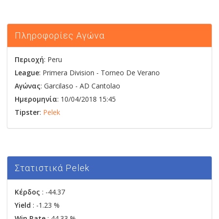
Πληροφορίες Αγώνα
Περιοχή
: Peru
League
: Primera Division - Torneo De Verano
Αγώνας
:
Garcilaso
-
AD Cantolao
Ημερομηνία
: 10/04/2018 15:45
Tipster
:
Pelek
Στατιστικά Pelek
Κέρδος
: -44.37
Yield
: -1.23 %
Win Rate
: 44.33 %