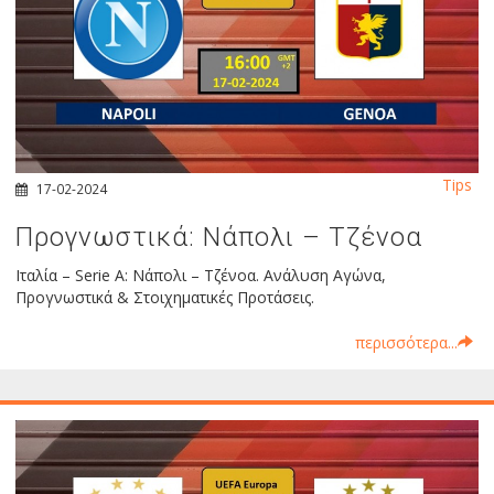
Tips
17-02-2024
Προγνωστικά: Νάπολι – Τζένοα
Ιταλία – Serie A: Νάπολι – Τζένοα. Ανάλυση Αγώνα,
Προγνωστικά & Στοιχηματικές Προτάσεις.
περισσότερα...