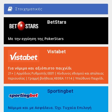
Στοιχηματικές
BetStars
Με την εγγύηση της PokerStars
Vistabet
Για νόμιμο και αξιόπιστο παιχνίδι
21+ | Αρμόδιος Ρυθμιστής ΕΕΕΠ | Κίνδυνος εθισμού και απώλειας
περιουσίας | Γραμμή βοήθειας ΚΕΘΕΑ: 1114 | Υπεύθυνο Παιχνίδι.
Sportingbet
Νόμιμα και με Ασφάλεια. Όχι Τυχαία Επιλογή