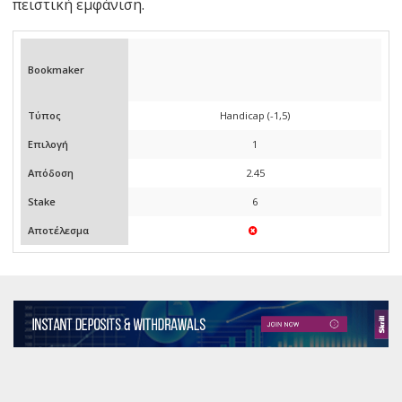
πειστική εμφάνιση.
Bookmaker
Τύπος
Handicap (-1,5)
Επιλογή
1
Απόδοση
2.45
Stake
6
Αποτέλεσμα