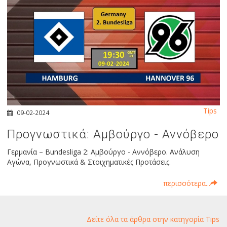
Tips
09-02-2024
Προγνωστικά: Αμβούργο - Αννόβερο
Γερμανία – Bundesliga 2: Αμβούργο - Αννόβερο. Ανάλυση
Αγώνα, Προγνωστικά & Στοιχηματικές Προτάσεις.
περισσότερα...
Δείτε όλα τα άρθρα στην κατηγορία Tips