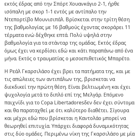
εκτός έδρας από την Σπόρτ Χουανκάγιο 2-1, ήρθε
ισόπαλη με σκορ 1-1 εντός με αντίπαλο την
Ντεπορτίβο Μουνισιπάλ. Βρίσκεται στην τρίτη θέση
της βαθμολογίας με 16 βαθμούς έχοντας σκοράρει 11
τέρματα ενώ δέχθηκε επτά. Πολύ υψηλά στην
βαθμολογία για τα στάνταρ της ομάδας. Εκτός έδρας
όμως έχει να κερδίσει εδώ και κάτι παραπάνω από ένα
μήνα. Εκτός ο τραυματίας ο μεσοεπιθετικός Μπαρέτο.
Η Ρεάλ Γκαρσιλάσο έχει βρει τα πατήματα της, και με
τις απώλειες των αντιπάλων της, βρισκεται να
διεκδικεί την πρώτη θέση. Είναι βελτιωμένη και έχει
ψυχολογία μετά το διπλό επί της Μελγάρ. Επόμενο
παιχνίδι για το Copa Libertadoresδεν δεν έχει σύντομα
και θα παραταχθεί με ότι καλύτερο διαθέτει. Σίγουρα
και μέχρι εδώ που βρίσκεται η Καντολάο μπορεί να
θεωρηθεί επιτυχία. Υπάρχει διαφορά δυναμικότητας
στις δύο ομάδες. Περιμένω νίκη της Γκαρσιλάσο με μία