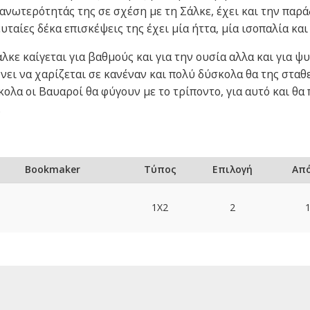
ανωτερότητάς της σε σχέση με τη Σάλκε, έχει και την παρά
υταίες δέκα επισκέψεις της έχει μία ήττα, μία ισοπαλία και
λκε καίγεται για βαθμούς και για την ουσία αλλα και για 
χνει να χαρίζεται σε κανέναν και πολύ δύσκολα θα της στα
ολα οι Βαυαροί θα φύγουν με το τρίποντο, για αυτό και θα
.
Bookmaker
Τύπος
Επιλογή
Απ
1X2
2
1