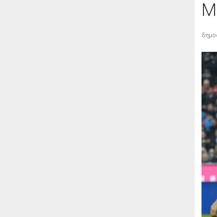
Μ
δημοσ