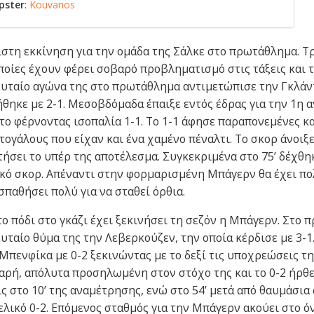
pster
:
Kouvanos
ιστη εκκίνηση για την ομάδα της Σάλκε στο πρωτάθλημα. Τρ
οποίες έχουν φέρει σοβαρό προβληματισμό στις τάξεις και 
ευταίο αγώνα της στο πρωτάθλημα αντιμετώπισε την Γκλάντ
ήθηκε με 2-1. Μεσοβδόμαδα έπαιξε εντός έδρας για την 1η 
ο φέρνοντας ισοπαλία 1-1. Το 1-1 άφησε παραπονεμένες και
ογάλους που είχαν και ένα χαμένο πέναλτι. Το σκορ άνοιξε
ήσει το υπέρ της αποτέλεσμα. Συγκεκριμένα στο 75’ δέχθηκε
ικό σκορ. Απέναντι στην φορμαρισμένη Μπάγερν θα έχει πο
παθήσει πολύ για να σταθεί όρθια.
ο πόδι στο γκάζι έχει ξεκινήσει τη σεζόν η Μπάγερν. Στο π
ευταίο θύμα της την Λεβερκούζεν, την οποία κέρδισε με 3-
 Μπενφίκα με 0-2 ξεκινώντας με το δεξί τις υποχρεώσεις τ
αρή, απόλυτα προσηλωμένη στον στόχο της και το 0-2 ήρθε
ις στο 10’ της αναμέτρησης, ενώ στο 54’ μετά από θαυμάσι
ελικό 0-2. Επόμενος σταθμός για την Μπάγερν ακούει στο ό