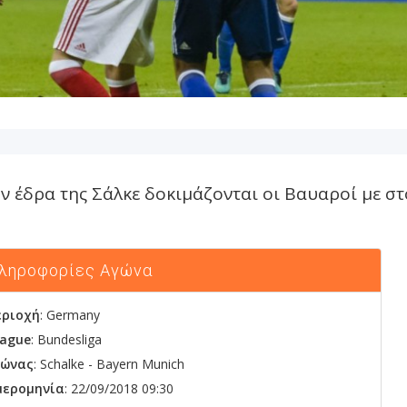
ν έδρα της Σάλκε δοκιμάζονται οι Βαυαροί με στό
ληροφορίες Αγώνα
εριοχή
: Germany
eague
: Bundesliga
γώνας
:
Schalke
-
Bayern Munich
μερομηνία
: 22/09/2018 09:30