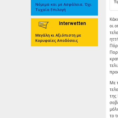
Ti
Νόμιμα και με Ασφάλεια. Όχι
Τυχαία Επιλογή
Κάκ
Interwetten
οι 
τελ
Μεγάλη κι Αξιόπιστη με
ηττ
Κορυφαίες Αποδόσεις
Πόρτ
Πορτ
κρατ
τελ
προσ
Με τ
τελ
της
σοβ
μόλ
το τ