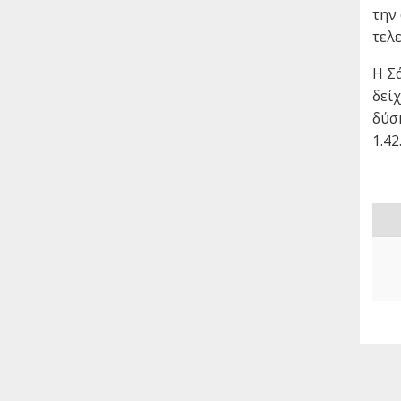
την 
τελε
Η Σά
δεί
δύσκ
1.42