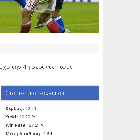
χο την 4η σερί νίκη τους.
Στατιστικά Kouvanos
Κέρδος
: 62.33
Yield
: 10.29 %
Win Rate
: 67.65 %
Μέση Απόδοση
: 1.64