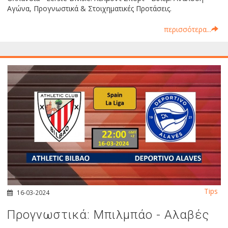
Αγώνα, Προγνωστικά & Στοιχηματικές Προτάσεις.
περισσότερα...
Tips
16-03-2024
Προγνωστικά: Μπιλμπάο - Αλαβές