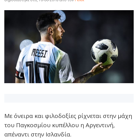
Με όνειρα και φιλοδοξίες ρίχνεται στην μάχη
του Παγκοσμίου κυπέλλου η Αργεντινή,
απέναντι στην Ισλανδία.