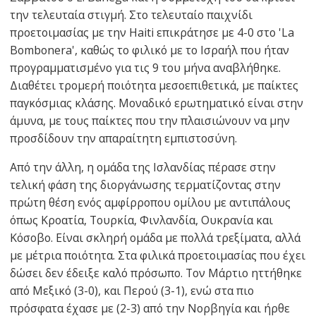
την τελευταία στιγμή. Στο τελευταίο παιχνίδι
προετοιμασίας με την Haiti επικράτησε με 4-0 στο 'La
Bombonera', καθώς το φιλικό με το Ισραήλ που ήταν
προγραμματισμένο για τις 9 του μήνα αναβλήθηκε.
Διαθέτει τρομερή ποιότητα μεσοεπιθετικά, με παίκτες
παγκόσμιας κλάσης. Μοναδικό ερωτηματικό είναι στην
άμυνα, με τους παίκτες που την πλαισιώνουν να μην
προσδίδουν την απαραίτητη εμπιστοσύνη.
Από την άλλη, η ομάδα της Ισλανδίας πέρασε στην
τελική φάση της διοργάνωσης τερματίζοντας στην
πρώτη θέση ενός αμφίρροπου ομίλου με αντιπάλους
όπως Κροατία, Τουρκία, Φινλανδία, Ουκρανία και
Κόσοβο. Είναι σκληρή ομάδα με πολλά τρεξίματα, αλλά
με μέτρια ποιότητα. Στα φιλικά προετοιμασίας που έχει
δώσει δεν έδειξε καλό πρόσωπο. Τον Μάρτιο ηττήθηκε
από Μεξικό (3-0), και Περού (3-1), ενώ στα πιο
πρόσφατα έχασε με (2-3) από την Νορβηγία και ήρθε