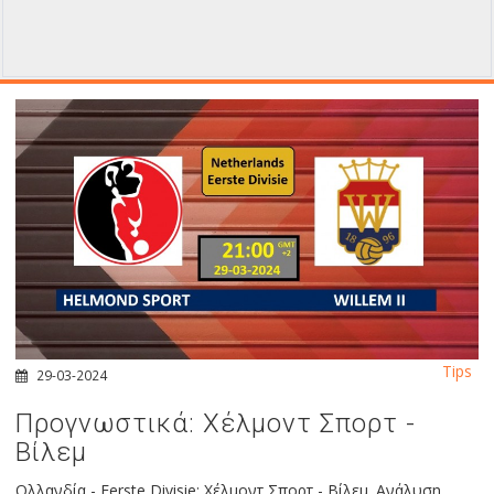
Tips
29-03-2024
Προγνωστικά: Χέλμοντ Σπορτ -
Βίλεμ
Ολλανδία - Eerste Divisie: Χέλμοντ Σπορτ - Βίλεμ. Ανάλυση