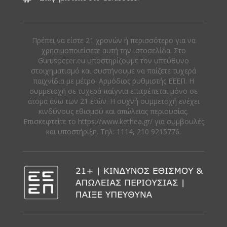
Πρέπει να είστε 21 χρονών ή περισσότερο για να
χρησιμοποιείσετε αυτή την ιστοσελίδα. Στο
Gurusoccer.eu υποστηρίζουμε τον υπεύθυνο
στοιχηματισμό και συστήνουμε να παίζετε τυχερά
παιχνίδια με μέτρο. Αρμόδιος ρυθμιστής ΕΕΕΠ. Η
συμμετοχή σε τυχερά παίγνια επιτρέπεται μόνο σε
άτομα άνω των 21 ετών. Η συχνή συμμετοχή ενέχει
κινδύνους εθισμού και απώλειας περιουσίας.
Eπισκεφτείτε το https://www.kethea.gr/ για συμβουλές
και υποστήριξη. Tηλ: 1114, 210 9215776.