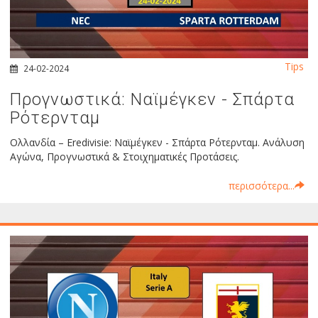
Tips
24-02-2024
Προγνωστικά: Ναϊμέγκεν - Σπάρτα
Ρότερνταμ
Ολλανδία – Eredivisie: Ναϊμέγκεν - Σπάρτα Ρότερνταμ. Ανάλυση
Αγώνα, Προγνωστικά & Στοιχηματικές Προτάσεις.
περισσότερα...