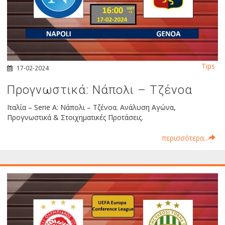
Tips
17-02-2024
Προγνωστικά: Νάπολι – Τζένοα
Ιταλία – Serie A: Νάπολι – Τζένοα. Ανάλυση Αγώνα,
Προγνωστικά & Στοιχηματικές Προτάσεις.
περισσότερα...