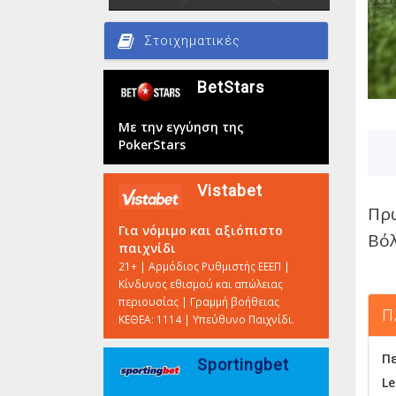
Στοιχηματικές
BetStars
Με την εγγύηση της
PokerStars
Vistabet
Πρώ
Για νόμιμο και αξιόπιστο
Βόλ
παιχνίδι
21+ | Αρμόδιος Ρυθμιστής ΕΕΕΠ |
Κίνδυνος εθισμού και απώλειας
περιουσίας | Γραμμή βοήθειας
Π
ΚΕΘΕΑ: 1114 | Υπεύθυνο Παιχνίδι.
Π
Sportingbet
L