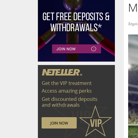
Μ
δημοσ