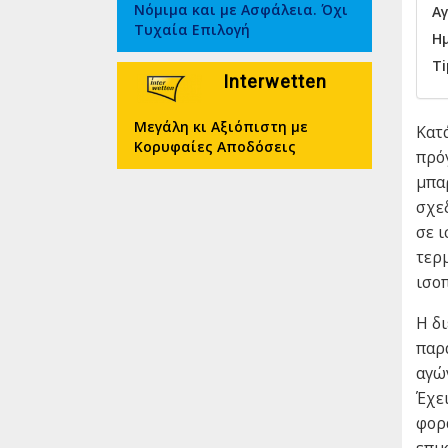
Νόμιμα και με Ασφάλεια. Όχι
Α
Τυχαία Επιλογή
Η
Ti
Interwetten
Μεγάλη κι Αξιόπιστη με
Κατ
Κορυφαίες Αποδόσεις
πρόγ
μπα
σχε
σε 
τερμ
ισο
Η δι
παρ
αγών
Έχε
φορ