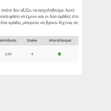
οπότε δεν αξίζει να ασχοληθούμε. Αυτό
ούσα φάση να έχουν και οι δύο ομάδες στο
 δύο ομάδες μπορούν να βρουν δίχτυα, σε
Απόδοση
Stake
Αποτέλεσμα
2.00
4