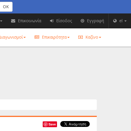
OK
Επικοινωνία
Είσοδος
Εγγραφή
el
ιαγωνισμοί
Επικαιρότητα
Καζίνο
Save