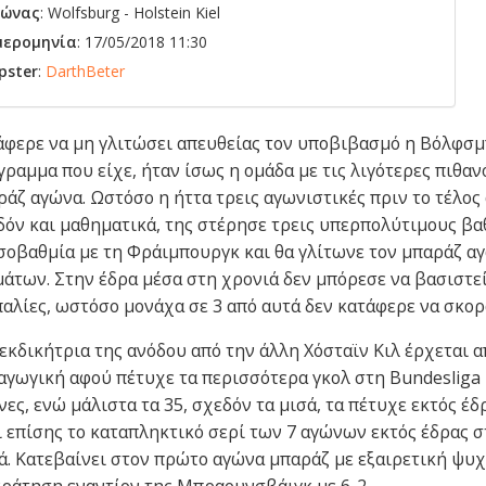
γώνας
:
Wolfsburg
-
Holstein Kiel
μερομηνία
: 17/05/2018 11:30
pster
:
DarthBeter
άφερε να μη γλιτώσει απευθείας τον υποβιβασμό η Βόλφσμ
ραμμα που είχε, ήταν ίσως η ομάδα με τις λιγότερες πιθαν
ράζ αγώνα. Ωστόσο η ήττα τρεις αγωνιστικές πριν το τέλος
δόν και μαθηματικά, της στέρησε τρεις υπερπολύτιμους βα
ισοβαθμία με τη Φράιμπουργκ και θα γλίτωνε τον μπαράζ α
άτων. Στην έδρα μέσα στη χρονιά δεν μπόρεσε να βασιστεί 
παλίες, ωστόσο μονάχα σε 3 από αυτά δεν κατάφερε να σκορ
εκδικήτρια της ανόδου από την άλλη Χόσταϊν Κιλ έρχεται α
αγωγική αφού πέτυχε τα περισσότερα γκολ στη Bundesliga 2
ες, ενώ μάλιστα τα 35, σχεδόν τα μισά, τα πέτυχε εκτός έ
ι επίσης το καταπληκτικό σερί των 7 αγώνων εκτός έδρας 
ά. Κατεβαίνει στον πρώτο αγώνα μπαράζ με εξαιρετική ψυχ