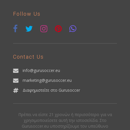
Follow Us
Contact Us
info@gurusoccer.eu
marketing@gurusoccer.eu
Διαφημιστείτε στο Gurusoccer
Πρέπει να είστε 21 χρονών ή περισσότερο για να
χρησιμοποιείσετε αυτή την ιστοσελίδα. Στο
Gurusoccer.eu υποστηρίζουμε τον υπεύθυνο