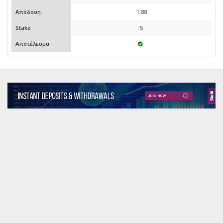
Απόδοση
1.88
Stake
5
Αποτέλεσμα