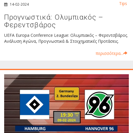
Tips
14-02-2024
Προγνωστικά: Ολυμπιακός –
Φερεντσβάρος
UEFA Europa Conference League: Ολυμπιακός – Φερεντσβάρος.
Ανάλυση Αγώνα, Προγνωστικά & Στοιχηματικές Προτάσεις.
περισσότερα...