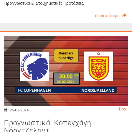
Προγνωστικά & Στοιχηματικές Προτάσεις.
περισσότερα...
Tips
26-02-2024
Προγνωστικά: Κοπεγχάγη -
Νόρντζελαντ