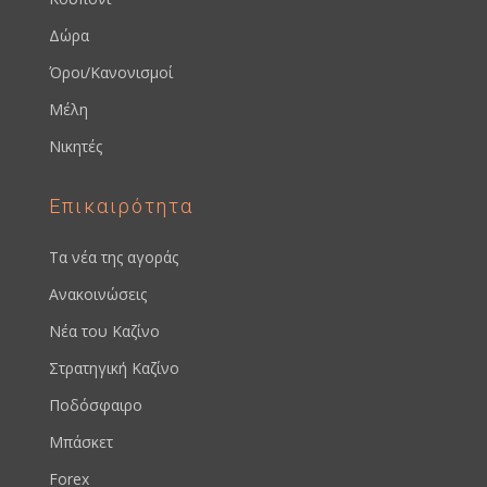
Δώρα
Όροι/Κανονισμοί
Μέλη
Νικητές
Επικαιρότητα
Τα νέα της αγοράς
Ανακοινώσεις
Νέα του Καζίνο
Στρατηγική Καζίνο
Ποδόσφαιρο
Μπάσκετ
Forex