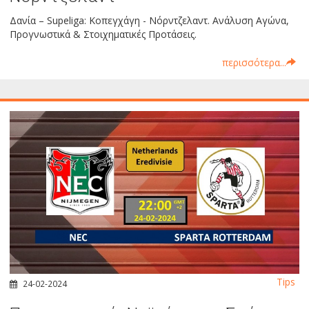
Δανία – Supeliga: Κοπεγχάγη - Νόρντζελαντ. Ανάλυση Αγώνα,
Προγνωστικά & Στοιχηματικές Προτάσεις.
περισσότερα...
Tips
24-02-2024