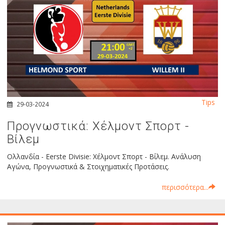
Tips
29-03-2024
Προγνωστικά: Χέλμοντ Σπορτ -
Βίλεμ
Ολλανδία - Eerste Divisie: Χέλμοντ Σπορτ - Βίλεμ. Ανάλυση
Αγώνα, Προγνωστικά & Στοιχηματικές Προτάσεις.
περισσότερα...