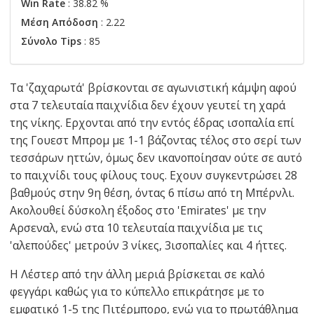
Win Rate
: 38.82 %
Μέση Απόδοση
: 2.22
Σύνολο Tips
: 85
Tα 'ζαχαρωτά' βρίσκονται σε αγωνιστική κάμψη αφού
στα 7 τελευταία παιχνίδια δεν έχουν γευτεί τη χαρά
της νίκης. Ερχονται από την εντός έδρας ισοπαλία επί
της Γουεστ Μπρομ με 1-1 βάζοντας τέλος στο σερί των
τεσσάρων ηττών, όμως δεν ικανοποίησαν ούτε σε αυτό
το παιχνίδι τους φίλους τους. Εχουν συγκεντρώσει 28
βαθμούς στην 9η θέση, όντας 6 πίσω από τη Μπέρνλι.
Ακολουθεί δύσκολη έξοδος στο 'Emirates' με την
Αρσεναλ, ενώ στα 10 τελευταία παιχνίδια με τις
'αλεπούδες' μετρούν 3 νίκες, 3ισοπαλίες και 4 ήττες.
Η Λέστερ από την άλλη μεριά βρίσκεται σε καλό
φεγγάρι καθώς για το κύπελλο επικράτησε με το
εμφατικό 1-5 της Πιτέρμπορο, ενώ για το πρωτάθλημα