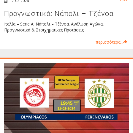
17-02-2024
Προγνωστικά: Νάπολι – Τζένοα
Ιταλία – Serie A: Νάπολι – Τζένοα. Ανάλυση Αγώνα,
Προγνωστικά & Στοιχηματικές Προτάσεις.
περισσότερα...