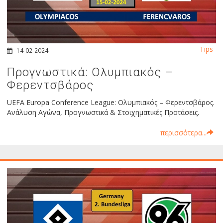
Tips
14-02-2024
Προγνωστικά: Ολυμπιακός –
Φερεντσβάρος
UEFA Europa Conference League: Ολυμπιακός – Φερεντσβάρος.
Ανάλυση Αγώνα, Προγνωστικά & Στοιχηματικές Προτάσεις.
περισσότερα...