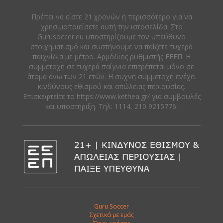
Πρέπει να είστε 21 χρονών ή περισσότερο για να
χρησιμοποιείσετε αυτή την ιστοσελίδα. Στο
Gurusoccer.eu υποστηρίζουμε τον υπεύθυνο
στοιχηματισμό και συστήνουμε να παίζετε τυχερά
παιχνίδια με μέτρο. Αρμόδιος ρυθμιστής ΕΕΕΠ. Η
συμμετοχή σε τυχερά παίγνια επιτρέπεται μόνο σε
άτομα άνω των 21 ετών. Η συχνή συμμετοχή ενέχει
κινδύνους εθισμού και απώλειας περιουσίας.
Eπισκεφτείτε το https://www.kethea.gr/ για συμβουλές
και υποστήριξη. Tηλ: 1114, 210 9215776.
Guru Soccer
Σχετικά με εμάς
Όροι χρήσης