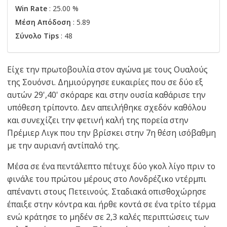
Win Rate
: 25.00 %
Μέση Απόδοση
: 5.89
Σύνολο Tips
: 48
Είχε την πρωτοβουλία στον αγώνα με τους Ουαλούς
της Σουόνσι. Δημιούργησε ευκαιρίες που σε δύο εξ
αυτών 29',40' σκόραρε και στην ουσία καθάρισε την
υπόθεση τρίποντο. Δεν απειλήθηκε σχεδόν καθόλου
και συνεχίζει την φετινή καλή της πορεία στην
Πρέμιερ Λιγκ που την βρίσκει στην 7η θέση ισόβαθμη
με την αυριανή αντίπαλό της.
Μέσα σε ένα πεντάλεπτο πέτυχε δύο γκολ λίγο πριν το
φινάλε του πρώτου μέρους στο Λονδρέζικο ντέρμπι
απέναντι στους Πετεινούς. Σταδιακά οπισθοχώρησε
έπαιξε στην κόντρα και ήρθε κοντά σε ένα τρίτο τέρμα
ενώ κράτησε το μηδέν σε 2,3 καλές περιπτώσεις των