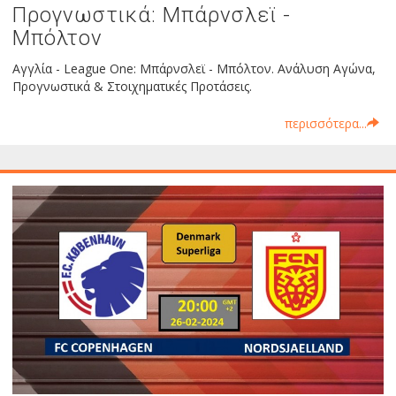
Προγνωστικά: Μπάρνσλεϊ -
Μπόλτον
Αγγλία - League One: Μπάρνσλεϊ - Μπόλτον. Ανάλυση Αγώνα,
Προγνωστικά & Στοιχηματικές Προτάσεις.
περισσότερα...