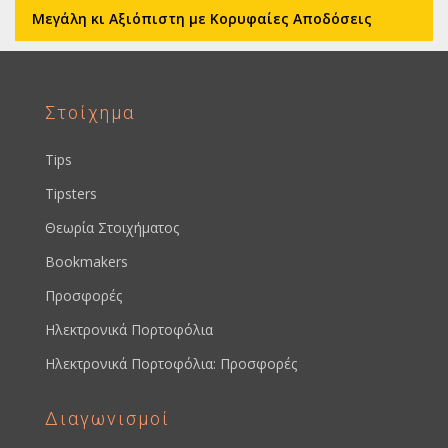
Μεγάλη κι Αξιόπιστη με Κορυφαίες Αποδόσεις
Στοίχημα
Tips
Tipsters
Θεωρία Στοιχήματος
Bookmakers
Προσφορές
Ηλεκτρονικά Πορτοφόλια
Ηλεκτρονικά Πορτοφόλια: Προσφορές
Διαγωνισμοί