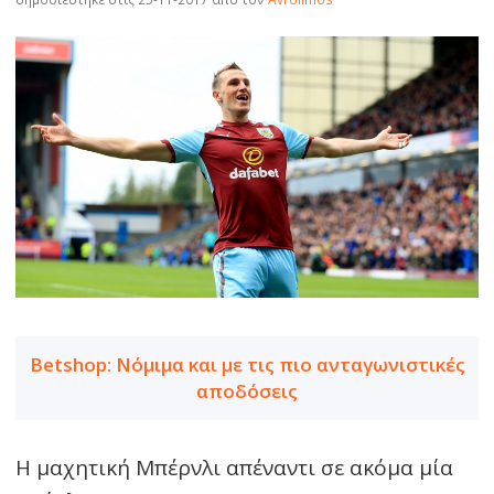
Betshop: Νόμιμα και με τις πιο ανταγωνιστικές
αποδόσεις
Η μαχητική Μπέρνλι απέναντι σε ακόμα μία