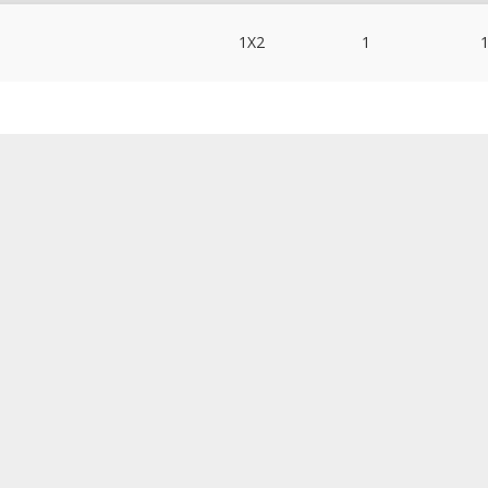
1X2
1
1