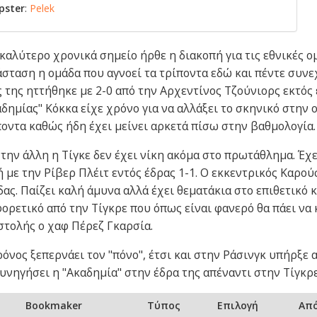
pster
:
Pelek
καλύτερο χρονικά σημείο ήρθε η διακοπή για τις εθνικές ο
άσταση η ομάδα που αγνοεί τα τρίποντα εδώ και πέντε συνε
ς της ηττήθηκε με 2-0 από την Αρχεντίνος Τζούνιορς εκτός
δημίας" Κόκκα είχε χρόνο για να αλλάξει το σκηνικό στην 
ποντα καθώς ήδη έχει μείνει αρκετά πίσω στην βαθμολογία
την άλλη η Τίγκε δεν έχει νίκη ακόμα στο πρωτάθλημα. Έχε
ή με την Ρίβερ Πλέιτ εντός έδρας 1-1. Ο εκκεντρικός Καρο
ας. Παίζει καλή άμυνα αλλά έχει θεματάκια στο επιθετικό 
ορετικό από την Τίγκρε που όπως είναι φανερό θα πάει να 
στολής ο χαφ Πέρεζ Γκαρσία.
ρόνος ξεπερνάει τον "πόνο", έτσι και στην Ράσινγκ υπήρξε 
υνηγήσει η "Ακαδημία" στην έδρα της απέναντι στην Τίγκρε
Bookmaker
Τύπος
Επιλογή
Απ