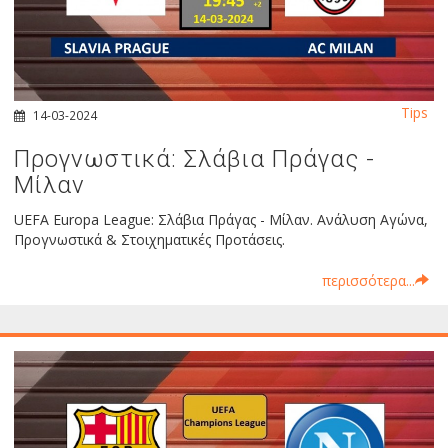
Tips
14-03-2024
Προγνωστικά: Σλάβια Πράγας -
Μίλαν
UEFA Europa League: Σλάβια Πράγας - Μίλαν. Ανάλυση Αγώνα,
Προγνωστικά & Στοιχηματικές Προτάσεις.
περισσότερα...