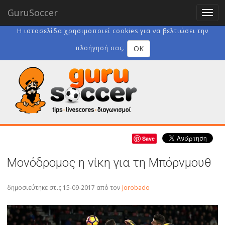
GuruSoccer
Togg
navig
Η ιστοσελίδα χρησιμοποιεί cookies για να βελτιώσει την
OK
πλοήγησή σας.
Save
Μονόδρομος η νίκη για τη Μπόρνμουθ
δημοσιεύτηκε στις 15-09-2017
από τον
Jorobado