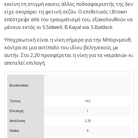
εκείνη τη στιγμή κανεις άλλος ποδοσφαιριστής της δεν
είχε σκοράρει τη φετινή σεζόν. Ο επιθετικός I.Brown
επέστρεψε από τον τραυματισμό του, εξακολουθούν να
μένουν εκτός οι S.Sidwell, B.Kayal και S.Baldock.
Υποχρεωτική είναι η νίκη σήμερα για την Μπόρνμουθ,
κόντρα σε μια αντίπαλο του ιδίου βεληνεκούς με
αυτήν. Στο 2,20 προσφέρεται η νίκη για τα «κεράσια» κι
αποτελεί επιλογή.
Bookmaker
Τύπος
1X2
Επιλογή
1
Απόδοση
2.20
Stake
4