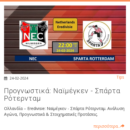
Tips
24-02-2024
Προγνωστικά: Ναϊμέγκεν - Σπάρτα
Ρότερνταμ
Ολλανδία – Eredivisie: Ναϊμέγκεν - Σπάρτα Ρότερνταμ. Ανάλυση
Αγώνα, Προγνωστικά & Στοιχηματικές Προτάσεις.
περισσότερα...