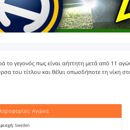
ά το γεγονός πως είναι αήττητη μετά από 11 αγών
ρσα του τίτλου και θέλει οπωσδήποτε τη νίκη στ
ληροφορίες Αγώνα
εριοχή
: Sweden