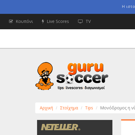
Η ιστ
Κουπόνι
Live Scores
TV
Αρχική
Στοίχημα
Tips
Μονόδρομος η νίκ