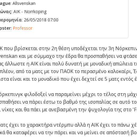
eague
: Allsvenskan
γώνας
:
AIK
-
Norrkoping
μερομηνία
: 26/05/2018 07:00
pster
:
Professor
ΙΚ που βρίσκεται στην 2η θέση υποδέχεται την 3η Νόρκεπι
venskan και με σύμμαχο την έδρα θα προσπαθήσει να φτάσει
ας άλλωστε η ΑΙΚ είναι πολύ δυνατή με μοναδική απώλεια τ
 πλέον, από τα ματς με τον ΠΑΟΚ το περασμένο καλοκαίρι, 
στα είναι και το μοναδικό που έχει δεχτεί σε 5 ματς εντός 
όρκεπινγκ φιλοδοξεί να παραμείνει μέχρι το τέλος στη μά
σπαθήσει να πάρει έστω το βαθμό της ισοπαλίας σε αυτό τ
 νίκες και θα πάει με ανεβασμένη την ψυχολογία της στο 'F
ματς έχει το χαρακτήρα ντέρμπυ αλλά η ΑΙΚ έχει το πάνω χ
κά θα καταφέρει να την πάρει και να μείνει σε απόστασή β