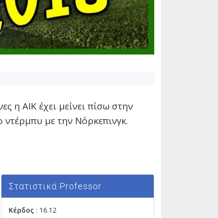
ες η ΑΙΚ έχει μείνει πίσω στην
ο ντέρμπυ με την Νόρκεπινγκ.
Στατιστικά Professor
Κέρδος
: 16.12