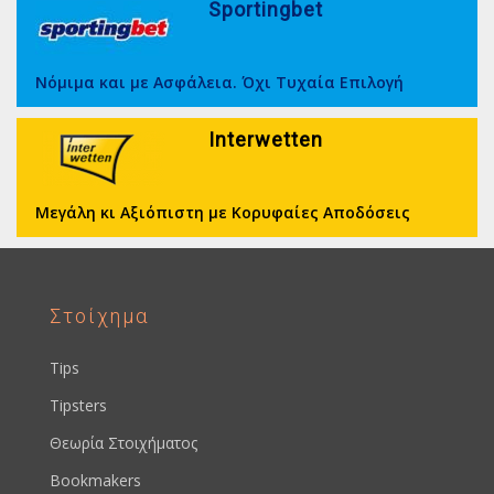
Sportingbet
Νόμιμα και με Ασφάλεια. Όχι Τυχαία Επιλογή
Interwetten
Μεγάλη κι Αξιόπιστη με Κορυφαίες Αποδόσεις
Στοίχημα
Tips
Tipsters
Θεωρία Στοιχήματος
Bookmakers