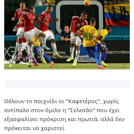
Θέλουν το παιχνίδι οι "Καφετέρος", χωρίς
αντίπαλο στον όμιλο η "Σελεσάο" που έχει
εξασφαλίσει πρόκριση και πρωτιά, αλλά δεν
πρόκειται να χαριστεί.