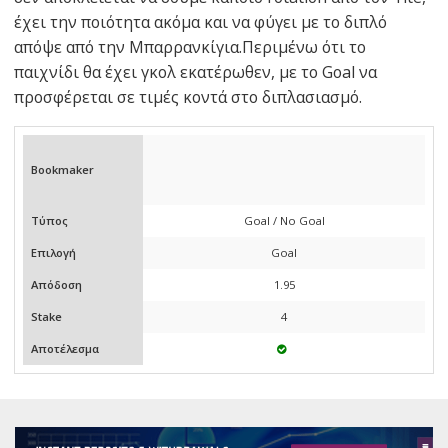
έχει την ποιότητα ακόμα και να φύγει με το διπλό
απόψε από την Μπαρρανκίγια.Περιμένω ότι το
παιχνίδι θα έχει γκολ εκατέρωθεν, με το Goal να
προσφέρεται σε τιμές κοντά στο διπλασιασμό.
Bookmaker
Τύπος
Goal / No Goal
Επιλογή
Goal
Απόδοση
1.95
Stake
4
Αποτέλεσμα