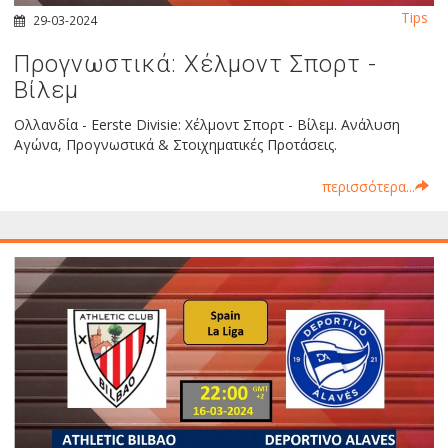
Tips
29-03-2024
Προγνωστικά: Χέλμοντ Σπορτ -
Βίλεμ
Ολλανδία - Eerste Divisie: Χέλμοντ Σπορτ - Βίλεμ. Ανάλυση
Αγώνα, Προγνωστικά & Στοιχηματικές Προτάσεις.
περισσότερα...