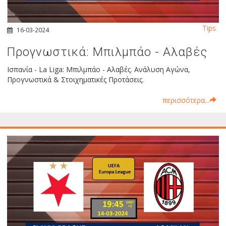
Tips
16-03-2024
Προγνωστικά: Μπιλμπάο - Αλαβές
Ισπανία - La Liga: Μπιλμπάο - Αλαβές. Ανάλυση Αγώνα,
Προγνωστικά & Στοιχηματικές Προτάσεις.
περισσότερα...