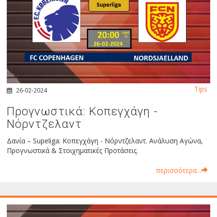
Tips
26-02-2024
Προγνωστικά: Κοπεγχάγη -
Νόρντζελαντ
Δανία – Supeliga: Κοπεγχάγη - Νόρντζελαντ. Ανάλυση Αγώνα,
Προγνωστικά & Στοιχηματικές Προτάσεις.
περισσότερα...