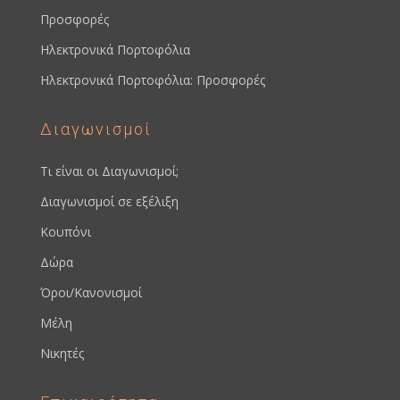
Προσφορές
Ηλεκτρονικά Πορτοφόλια
Ηλεκτρονικά Πορτοφόλια: Προσφορές
Διαγωνισμοί
Τι είναι οι Διαγωνισμοί;
Διαγωνισμοί σε εξέλιξη
Κουπόνι
Δώρα
Όροι/Κανονισμοί
Μέλη
Νικητές