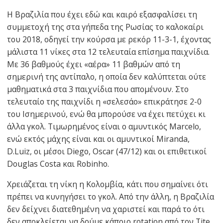
Η Βραζιλία που έχει εδώ και καιρό εξασφαλίσει τη
συμμετοχή της στα γήπεδα της Ρωσίας το καλοκαίρι
του 2018, οδηγεί την κούρσα με ρεκόρ 11-3-1, έχοντας
μάλιστα 11 νίκες στα 12 τελευταία επίσημα παιχνίδια.
Με 36 βαθμούς έχει «αέρα» 11 βαθμών από τη
σημερινή της αντίπαλο, η οποία δεν καλύπτεται ούτε
μαθηματικά στα 3 παιχνίδια που απομένουν. Στο
τελευταίο της παιχνίδι η «σελεσάο» επικράτησε 2-0
του Ισημερινού, ενώ θα μπορούσε να έχει πετύχει κι
άλλα γκολ. Τιμωρημένος είναι ο αμυντικός Marcelo,
ενώ εκτός μάχης είναι και οι αμυντικοί Miranda,
D.Luiz, οι μέσοι Diego, Oscar (47/12) και οι επιθετικοί
Douglas Costa και Robinho.
Χρειάζεται τη νίκη η Κολομβία, κάτι που σημαίνει ότι
πρέπει να κυνηγήσει το γκολ. Από την άλλη, η Βραζιλία
δεν δείχνει διατεθημένη να χαριστεί και παρά το ότι
δεν αποκλείεται να δούμε κάποιο rotation από τον Tite,