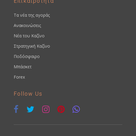
Επικαιρότητα
Τα νέα της αγοράς
Ανακοινώσεις
Νέα του Καζίνο
Στρατηγική Καζίνο
Ποδόσφαιρο
Μπάσκετ
Forex
Follow Us