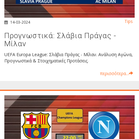
Tips
14-03-2024
Προγνωστικά: Σλάβια Πράγας -
Μίλαν
UEFA Europa League: Σλάβια Πράγας - Μίλαν. Ανάλυση Αγώνα,
Προγνωστικά & Στοιχηματικές Προτάσεις.
περισσότερα...