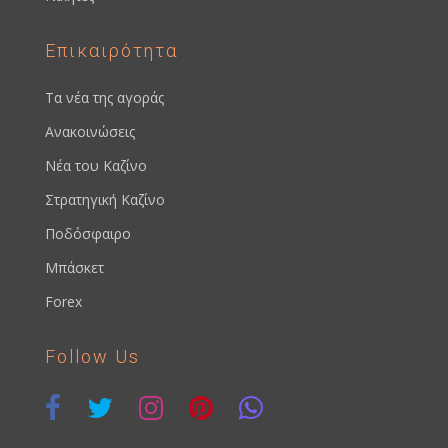
Επικαιρότητα
Τα νέα της αγοράς
Ανακοινώσεις
Νέα του Καζίνο
Στρατηγική Καζίνο
Ποδόσφαιρο
Μπάσκετ
Forex
Follow Us