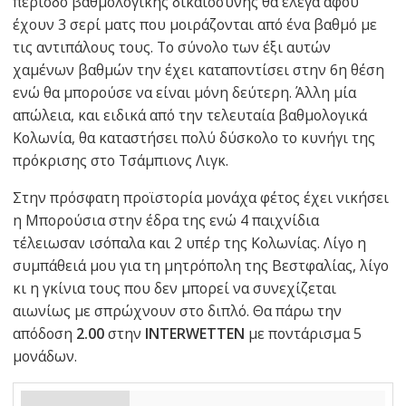
περίοδο βαθμολογικής δικαιοσύνης θα έλεγα αφού
έχουν 3 σερί ματς που μοιράζονται από ένα βαθμό με
τις αντιπάλους τους. Το σύνολο των έξι αυτών
χαμένων βαθμών την έχει καταποντίσει στην 6η θέση
ενώ θα μπορούσε να είναι μόνη δεύτερη. Άλλη μία
απώλεια, και ειδικά από την τελευταία βαθμολογικά
Κολωνία, θα καταστήσει πολύ δύσκολο το κυνήγι της
πρόκρισης στο Τσάμπιονς Λιγκ.
Στην πρόσφατη προϊστορία μονάχα φέτος έχει νικήσει
η Μπορούσια στην έδρα της ενώ 4 παιχνίδια
τέλειωσαν ισόπαλα και 2 υπέρ της Κολωνίας. Λίγο η
συμπάθειά μου για τη μητρόπολη της Βεστφαλίας, λίγο
κι η γκίνια τους που δεν μπορεί να συνεχίζεται
αιωνίως με σπρώχνουν στο διπλό. Θα πάρω την
απόδοση
2.00
στην
INTERWETTEN
με ποντάρισμα 5
μονάδων.