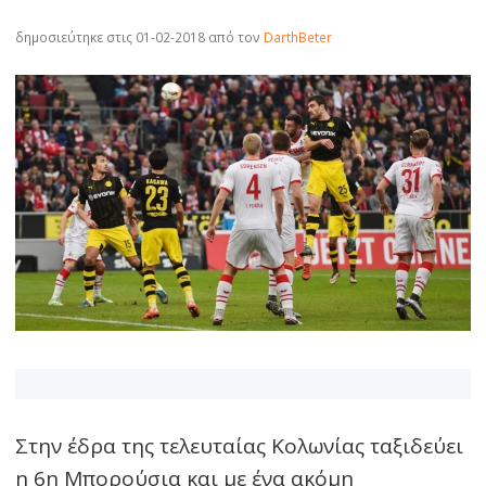
δημοσιεύτηκε στις 01-02-2018
από τον
DarthBeter
Στην έδρα της τελευταίας Κολωνίας ταξιδεύει
η 6η Μπορούσια και με ένα ακόμη