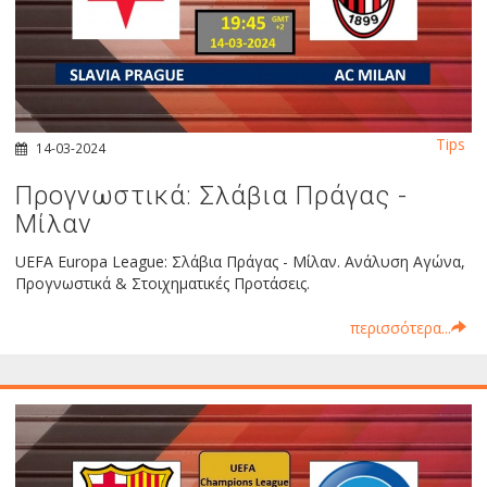
Tips
14-03-2024
Προγνωστικά: Σλάβια Πράγας -
Μίλαν
UEFA Europa League: Σλάβια Πράγας - Μίλαν. Ανάλυση Αγώνα,
Προγνωστικά & Στοιχηματικές Προτάσεις.
περισσότερα...