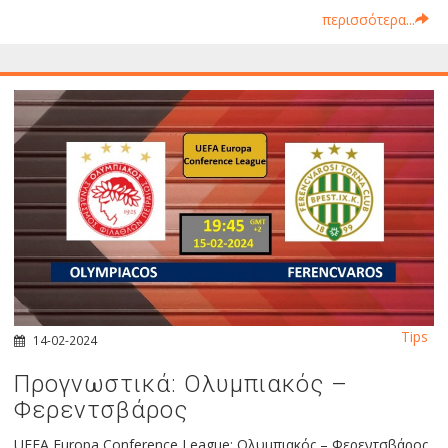
περισσότερα...
Tips
14-02-2024
Προγνωστικά: Ολυμπιακός –
Φερεντσβάρος
UEFA Europa Conference League: Ολυμπιακός – Φερεντσβάρος.