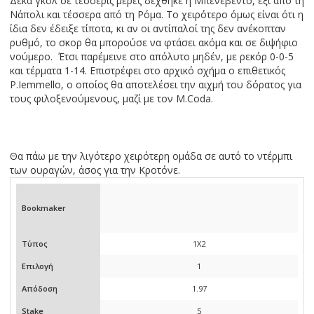
Δέκα γκολ σε τέσσερις μέρες δέχθηκε η Μπενεβέντο, έξι από τη
Νάπολι και τέσσερα από τη Ρόμα. Το χειρότερο όμως είναι ότι η
ίδια δεν έδειξε τίποτα, κι αν οι αντίπαλοί της δεν ανέκοπταν
ρυθμό, το σκορ θα μπορούσε να φτάσει ακόμα και σε διψήφιο
νούμερο.
Έτσι παρέμεινε στο απόλυτο μηδέν, με ρεκόρ 0-0-5
και τέρματα 1-14. Επιστρέφει στο αρχικό σχήμα ο επιθετικός
P.Iemmello, ο οποίος θα αποτελέσει την αιχμή του δόρατος για
τους φιλοξενούμενους, μαζί με τον M.Coda.
Θα πάω με την λιγότερο χειρότερη ομάδα σε αυτό το ντέρμπι
των ουραγών, άσος για την Κροτόνε.
Bookmaker
Τύπος
1X2
Επιλογή
1
Απόδοση
1.97
Stake
5