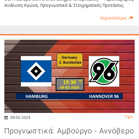
Ανάλυση Αγώνα, Προγνωστικά & Στοιχηματικές Προτάσεις.
περισσότερα...
Tips
09-02-2024
Προγνωστικά: Αμβούργο - Αννόβερο