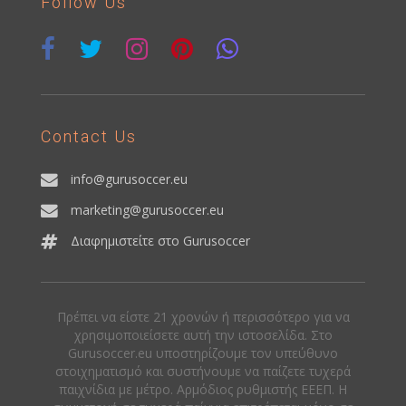
Follow Us
Contact Us
info@gurusoccer.eu
marketing@gurusoccer.eu
Διαφημιστείτε στο Gurusoccer
Πρέπει να είστε 21 χρονών ή περισσότερο για να
χρησιμοποιείσετε αυτή την ιστοσελίδα. Στο
Gurusoccer.eu υποστηρίζουμε τον υπεύθυνο
στοιχηματισμό και συστήνουμε να παίζετε τυχερά
παιχνίδια με μέτρο. Αρμόδιος ρυθμιστής ΕΕΕΠ. Η