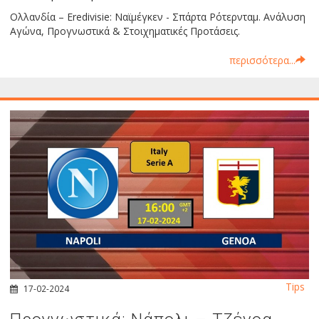
Ολλανδία – Eredivisie: Ναϊμέγκεν - Σπάρτα Ρότερνταμ. Ανάλυση
Αγώνα, Προγνωστικά & Στοιχηματικές Προτάσεις.
περισσότερα...
Tips
17-02-2024