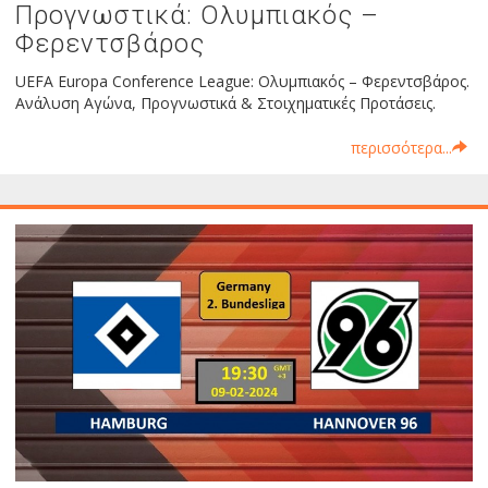
Προγνωστικά: Ολυμπιακός –
Φερεντσβάρος
UEFA Europa Conference League: Ολυμπιακός – Φερεντσβάρος.
Ανάλυση Αγώνα, Προγνωστικά & Στοιχηματικές Προτάσεις.
περισσότερα...