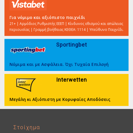
Για νόμιμο και αξιόπιστο παιχνίδι
21+ | Αρμόδιος Ρυθμιστής ΕΕΕΠ | Κίνδυνος εθισμού και απώλειας
περιουσίας | Γραμμή βοήθειας ΚΕΘΕΑ: 1114 | Υπεύθυνο Παιχνίδι.
Sportingbet
Νόμιμα και με Ασφάλεια. Όχι Τυχαία Επιλογή
Interwetten
Μεγάλη κι Αξιόπιστη με Κορυφαίες Αποδόσεις
Στοίχημα