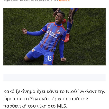
Κακό ξεκίνημα έχει κάνει το Νιού Ίνγκλαντ την
ώρα που το Σινσινάτι έρχεται από την
παρθενική του νίκη στο MLS.