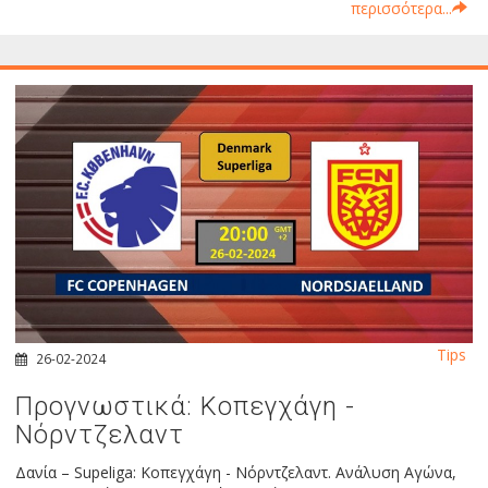
περισσότερα...
Tips
26-02-2024
Προγνωστικά: Κοπεγχάγη -
Νόρντζελαντ
Δανία – Supeliga: Κοπεγχάγη - Νόρντζελαντ. Ανάλυση Αγώνα,