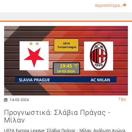
περισσότερα...
Tips
14-03-2024
Προγνωστικά: Σλάβια Πράγας -
Μίλαν
UEFA Europa League: Σλάβια Πράγας - Μίλαν. Ανάλυση Αγώνα,