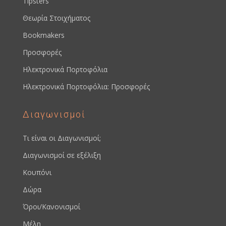
Tipsters
Θεωρία Στοιχήματος
Bookmakers
Προσφορές
Ηλεκτρονικά Πορτοφόλια
Ηλεκτρονικά Πορτοφόλια: Προσφορές
Διαγωνισμοί
Τι είναι οι Διαγωνισμοί;
Διαγωνισμοί σε εξέλιξη
Κουπόνι
Δώρα
Όροι/Κανονισμοί
Μέλη