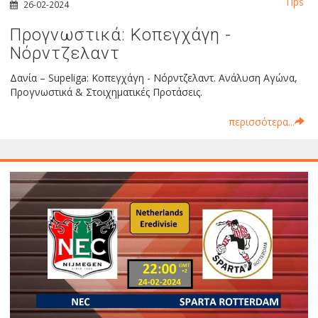
Tips
26-02-2024
Προγνωστικά: Κοπεγχάγη -
Νόρντζελαντ
Δανία – Supeliga: Κοπεγχάγη - Νόρντζελαντ. Ανάλυση Αγώνα,
Προγνωστικά & Στοιχηματικές Προτάσεις.
περισσότερα...