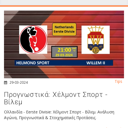
Tips
29-03-2024
Προγνωστικά: Χέλμοντ Σπορτ -
Βίλεμ
Ολλανδία - Eerste Divisie: Χέλμοντ Σπορτ - Βίλεμ. Ανάλυση
Αγώνα, Προγνωστικά & Στοιχηματικές Προτάσεις.