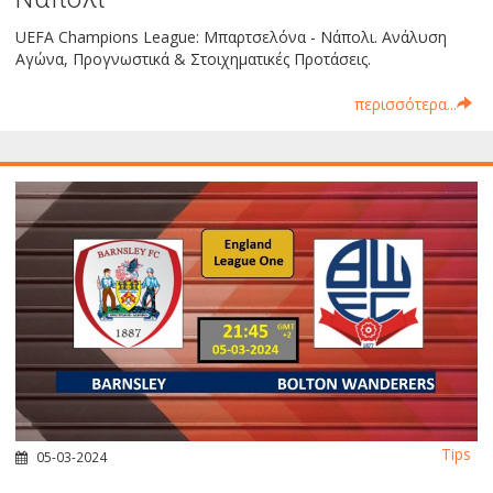
UEFA Champions League: Μπαρτσελόνα - Νάπολι. Ανάλυση
Αγώνα, Προγνωστικά & Στοιχηματικές Προτάσεις.
περισσότερα...
Tips
05-03-2024