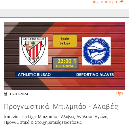
περισσότερα...
Tips
16-03-2024
Προγνωστικά: Μπιλμπάο - Αλαβές
Ισπανία - La Liga: Μπιλμπάο - Αλαβές. Ανάλυση Αγώνα,
Προγνωστικά & Στοιχηματικές Προτάσεις.