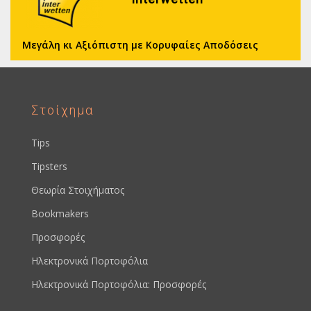
Μεγάλη κι Αξιόπιστη με Κορυφαίες Αποδόσεις
Στοίχημα
Tips
Tipsters
Θεωρία Στοιχήματος
Bookmakers
Προσφορές
Ηλεκτρονικά Πορτοφόλια
Ηλεκτρονικά Πορτοφόλια: Προσφορές