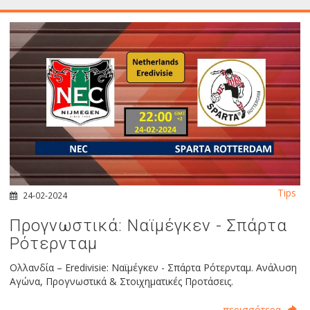
Tips
24-02-2024
Προγνωστικά: Ναϊμέγκεν - Σπάρτα
Ρότερνταμ
Ολλανδία – Eredivisie: Ναϊμέγκεν - Σπάρτα Ρότερνταμ. Ανάλυση
Αγώνα, Προγνωστικά & Στοιχηματικές Προτάσεις.
περισσότερα...