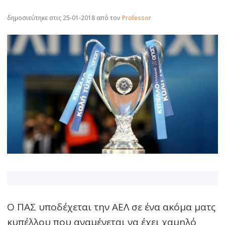
δημοσιεύτηκε στις 25-01-2018
από τον
Professor
Ο ΠΑΣ υποδέχεται την ΑΕΛ σε ένα ακόμα ματς
κυπέλλου που αναμένεται να έχει χαμηλό