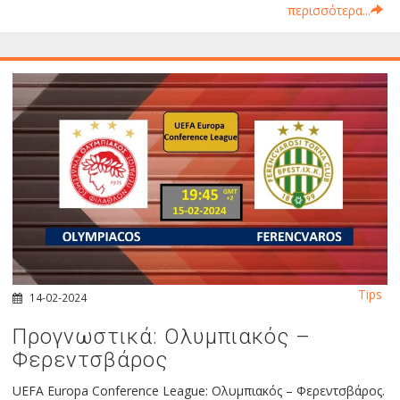
περισσότερα...
Tips
14-02-2024
Προγνωστικά: Ολυμπιακός –
Φερεντσβάρος
UEFA Europa Conference League: Ολυμπιακός – Φερεντσβάρος.