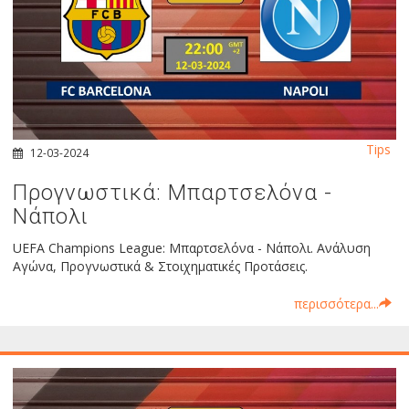
Tips
12-03-2024
Προγνωστικά: Μπαρτσελόνα -
Νάπολι
UEFA Champions League: Μπαρτσελόνα - Νάπολι. Ανάλυση
Αγώνα, Προγνωστικά & Στοιχηματικές Προτάσεις.
περισσότερα...