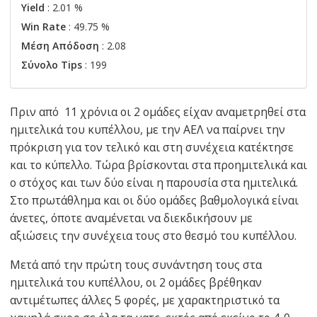
Yield
: 2.01 %
Win Rate
: 49.75 %
Μέση Απόδοση
: 2.08
Σύνολο Tips
: 199
Πριν από 11 χρόνια οι 2 ομάδες είχαν αναμετρηθεί στα
ημιτελικά του κυπέλλου, με την ΑΕΛ να παίρνει την
πρόκριση για τον τελικό και στη συνέχεια κατέκτησε
και το κύπελλο. Τώρα βρίσκονται στα προημιτελικά και
ο στόχος και των δύο είναι η παρουσία στα ημιτελικά.
Στο πρωτάθλημα και οι δύο ομάδες βαθμολογικά είναι
άνετες, όποτε αναμένεται να διεκδικήσουν με
αξιώσεις την συνέχεια τους στο θεσμό του κυπέλλου.
Μετά από την πρώτη τους συνάντηση τους στα
ημιτελικά του κυπέλλου, οι 2 ομάδες βρέθηκαν
αντιμέτωπες άλλες 5 φορές, με χαρακτηριστικό τα