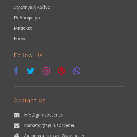
Στρατηγική Καζίνο
Ποδόσφαιρο
Μπάσκετ
Forex
Follow Us
Contact Us
info@gurusoccer.eu
marketing@gurusoccer.eu
Διαφημιστείτε στο Gurusoccer