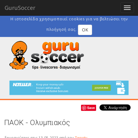
GuruSoccer
Togg
navig
Η ιστοσελίδα χρησιμοποιεί cookies για να βελτιώσει την
OK
πλοήγησή σας.
Save
ΠΑΟΚ - Ολυμπιακός
δημοσιεύτηκε στις 13-05-2023
από τον
Tweety