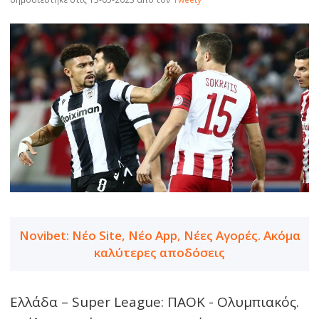
Novibet: Νέο Site, Νέο App, Νέες Αγορές. Ακόμα
καλύτερες αποδόσεις
Ελλάδα – Super League: ΠΑΟΚ - Ολυμπιακός.