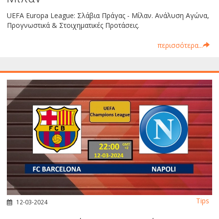
UEFA Europa League: Σλάβια Πράγας - Μίλαν. Ανάλυση Αγώνα,
Προγνωστικά & Στοιχηματικές Προτάσεις.
περισσότερα...
Tips
12-03-2024