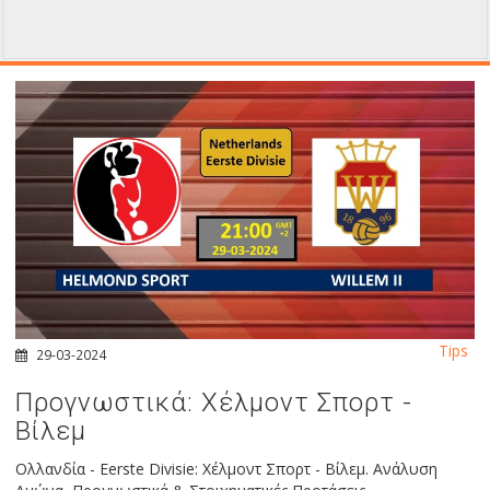
Tips
29-03-2024
Προγνωστικά: Χέλμοντ Σπορτ -
Βίλεμ
Ολλανδία - Eerste Divisie: Χέλμοντ Σπορτ - Βίλεμ. Ανάλυση