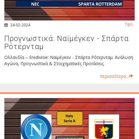
Tips
24-02-2024
Προγνωστικά: Ναϊμέγκεν - Σπάρτα
Ρότερνταμ
Ολλανδία – Eredivisie: Ναϊμέγκεν - Σπάρτα Ρότερνταμ. Ανάλυση
Αγώνα, Προγνωστικά & Στοιχηματικές Προτάσεις.
περισσότερα...