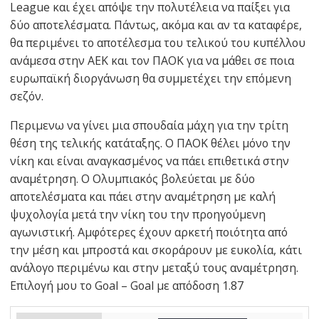
League και έχει απόψε την πολυτέλεια να παίξει για
δύο αποτελέσματα. Πάντως, ακόμα και αν τα καταφέρε,
θα περιμένει το αποτέλεσμα του τελικού του κυπέλλου
ανάμεσα στην ΑΕΚ και τον ΠΑΟΚ για να μάθει σε ποια
ευρωπαϊκή διοργάνωση θα συμμετέχει την επόμενη
σεζόν.
Περιμενω να γίνει μια σπουδαία μάχη για την τρίτη
θέση της τελικής κατάταξης. Ο ΠΑΟΚ θέλει μόνο την
νίκη και είναι αναγκασμένος να πάει επιθετικά στην
αναμέτρηση. Ο Ολυμπιακός βολεύεται με δύο
αποτελέσματα και πάει στην αναμέτρηση με καλή
ψυχολογία μετά την νίκη του την προηγούμενη
αγωνιστική. Αμφότερες έχουν αρκετή ποιότητα από
την μέση και μπροστά και σκοράρουν με ευκολία, κάτι
ανάλογο περιμένω και στην μεταξύ τους αναμέτρηση.
Επιλογή μου το Goal – Goal με απόδοση 1.87