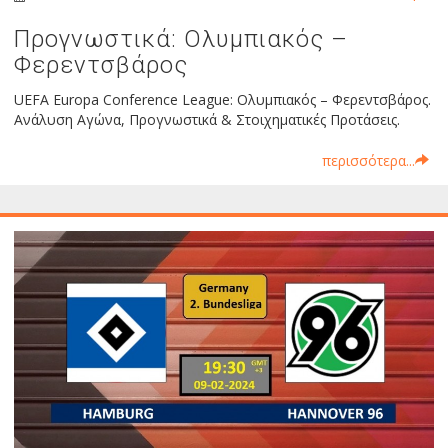
Προγνωστικά: Ολυμπιακός –
Φερεντσβάρος
UEFA Europa Conference League: Ολυμπιακός – Φερεντσβάρος.
Ανάλυση Αγώνα, Προγνωστικά & Στοιχηματικές Προτάσεις.
περισσότερα...