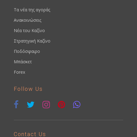
Τα νέα της αγοράς
Ανακοινώσεις
Νέα του Καζίνο
Στρατηγική Καζίνο
Ποδόσφαιρο
Μπάσκετ
Forex
Follow Us
Contact Us