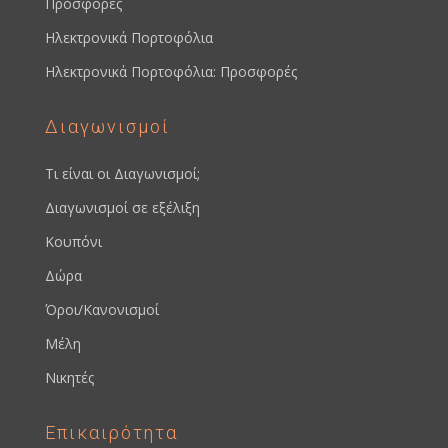
Προσφορές
Ηλεκτρονικά Πορτοφόλια
Ηλεκτρονικά Πορτοφόλια: Προσφορές
Διαγωνισμοί
Τι είναι οι Διαγωνισμοί;
Διαγωνισμοί σε εξέλιξη
Κουπόνι
Δώρα
Όροι/Κανονισμοί
Μέλη
Νικητές
Επικαιρότητα