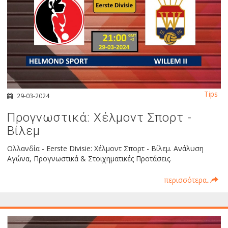
Tips
29-03-2024
Προγνωστικά: Χέλμοντ Σπορτ -
Βίλεμ
Ολλανδία - Eerste Divisie: Χέλμοντ Σπορτ - Βίλεμ. Ανάλυση
Αγώνα, Προγνωστικά & Στοιχηματικές Προτάσεις.
περισσότερα...