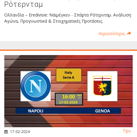
Ρότερνταμ
Ολλανδία – Eredivisie: Ναϊμέγκεν - Σπάρτα Ρότερνταμ. Ανάλυση
Αγώνα, Προγνωστικά & Στοιχηματικές Προτάσεις.
περισσότερα...
Tips
17-02-2024