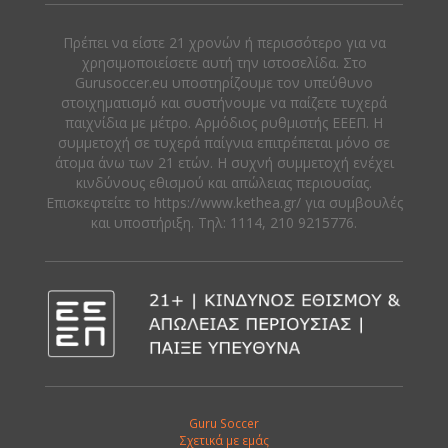
Πρέπει να είστε 21 χρονών ή περισσότερο για να
χρησιμοποιείσετε αυτή την ιστοσελίδα. Στο
Gurusoccer.eu υποστηρίζουμε τον υπεύθυνο
στοιχηματισμό και συστήνουμε να παίζετε τυχερά
παιχνίδια με μέτρο. Αρμόδιος ρυθμιστής ΕΕΕΠ. Η
συμμετοχή σε τυχερά παίγνια επιτρέπεται μόνο σε
άτομα άνω των 21 ετών. Η συχνή συμμετοχή ενέχει
κινδύνους εθισμού και απώλειας περιουσίας.
Eπισκεφτείτε το https://www.kethea.gr/ για συμβουλές
και υποστήριξη. Tηλ: 1114, 210 9215776.
Guru Soccer
Σχετικά με εμάς