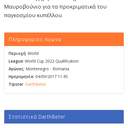
Μαυροβούνιο για τα προκριματικά του
παγκοσμίου κυπέλλου.
Πληροφορίες Αγώνα
Περιοχή
: World
League
: World Cup 2022 Qualification
Αγώνας
:
Montenegro
-
Romania
Ημερομηνία
: 04/09/2017 11:45
Tipster
:
DarthBeter
Στατιστικά DarthBeter