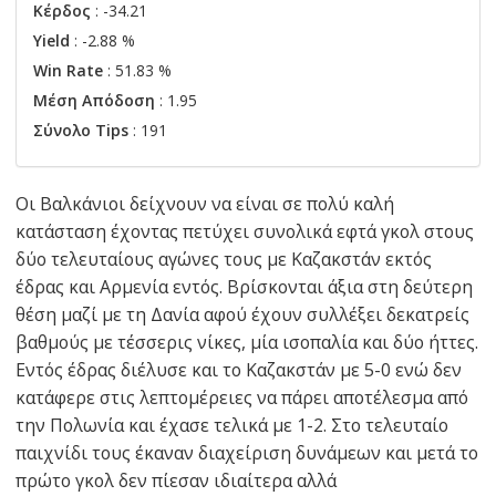
Κέρδος
: -34.21
Yield
: -2.88 %
Win Rate
: 51.83 %
Μέση Απόδοση
: 1.95
Σύνολο Tips
: 191
Οι Βαλκάνιοι δείχνουν να είναι σε πολύ καλή
κατάσταση έχοντας πετύχει συνολικά εφτά γκολ στους
δύο τελευταίους αγώνες τους με Καζακστάν εκτός
έδρας και Αρμενία εντός. Βρίσκονται άξια στη δεύτερη
θέση μαζί με τη Δανία αφού έχουν συλλέξει δεκατρείς
βαθμούς με τέσσερις νίκες, μία ισοπαλία και δύο ήττες.
Εντός έδρας διέλυσε και το Καζακστάν με 5-0 ενώ δεν
κατάφερε στις λεπτομέρειες να πάρει αποτέλεσμα από
την Πολωνία και έχασε τελικά με 1-2. Στο τελευταίο
παιχνίδι τους έκαναν διαχείριση δυνάμεων και μετά το
πρώτο γκολ δεν πίεσαν ιδιαίτερα αλλά