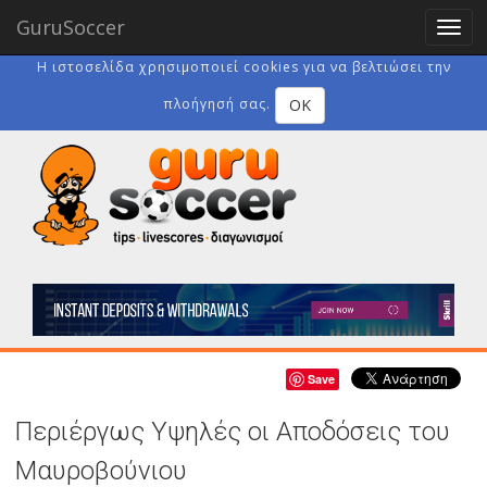
GuruSoccer
Togg
navig
Η ιστοσελίδα χρησιμοποιεί cookies για να βελτιώσει την
OK
πλοήγησή σας.
Save
Περιέργως Υψηλές οι Αποδόσεις του
Μαυροβούνιου