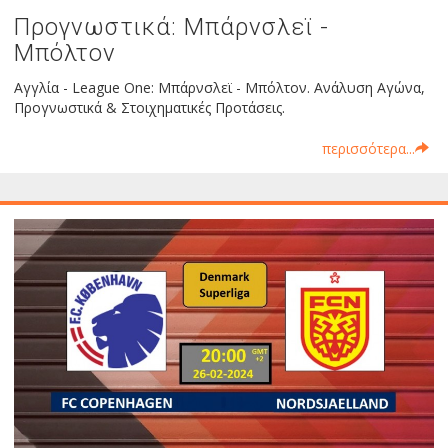
Προγνωστικά: Μπάρνσλεϊ -
Μπόλτον
Αγγλία - League One: Μπάρνσλεϊ - Μπόλτον. Ανάλυση Αγώνα,
Προγνωστικά & Στοιχηματικές Προτάσεις.
περισσότερα...