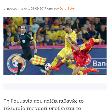
δημοσιεύτηκε στις 03-09-2017
από τον
DarthBeter
Τη Ρουμανία που παίζει πιθανώς το
τελευταίο της χαρτί υποδέχεται το