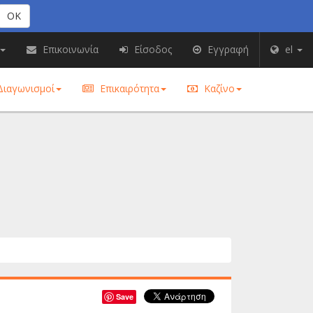
OK
Επικοινωνία
Είσοδος
Εγγραφή
el
ιαγωνισμοί
Επικαιρότητα
Καζίνο
Save