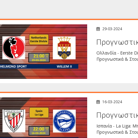
29-03-2024
Προγνωστικ
Ολλανδία - Eerste D
Προγνωστικά & Στοι
16-03-2024
Προγνωστικ
Ισπανία - La Liga: 
Προγνωστικά & Στοι