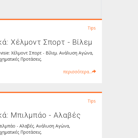
Tips
ά: Χέλμοντ Σπορτ - Βίλεμ
ivisie: Χέλμοντ Σπορτ - Βίλεμ. Ανάλυση Αγώνα,
χηματικές Προτάσεις.
περισσότερα...
Tips
ά: Μπιλμπάο - Αλαβές
Μπιλμπάο - Αλαβές. Ανάλυση Αγώνα,
χηματικές Προτάσεις.