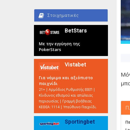
Στοιχηματικές
BetStars
Με την εγγύηση της
PokerStars
Vistabet
Μόν
Για νόμιμο και αξιόπιστο
μπο
παιχνίδι
21+ | Αρμόδιος Ρυθμιστής ΕΕΕΠ |
Κίνδυνος εθισμού και απώλειας
περιουσίας | Γραμμή βοήθειας
ΚΕΘΕΑ: 1114 | Υπεύθυνο Παιχνίδι.
Π
Sportingbet
Π
L