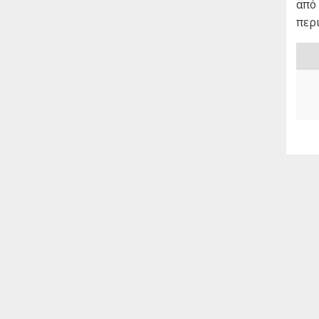
από 
περ