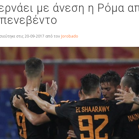
ερνάει με άνεση η Ρόμα α
πενεβέντο
ιεύτηκε στις 20-09-2017
από τον
Jorobado