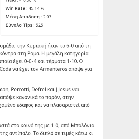
Win Rate
: 45.14 %
Μέση Απόδοση
: 2.03
Σύνολο Tips
: 525
μάδα, την Κυριακή ήταν το 6-0 από τη
 κόντρα στη Ρόμα. Η μεγάλη κατηγορία
ποία έχει 0-0-4 και τέρματα 1-10. Ο
Coda να έχει τον Armenteros απόψε για
n, Perrotti, Defrel και J.Jesus ναι
απόψε κανονικά το παρόν, στην
 χαμένο έδαφος και να πλασαριστεί από
στά στο κοινό της με 1-0, από Μπολόνια
της αντίπαλο. Το διπλό σε τιμές κάτω κι