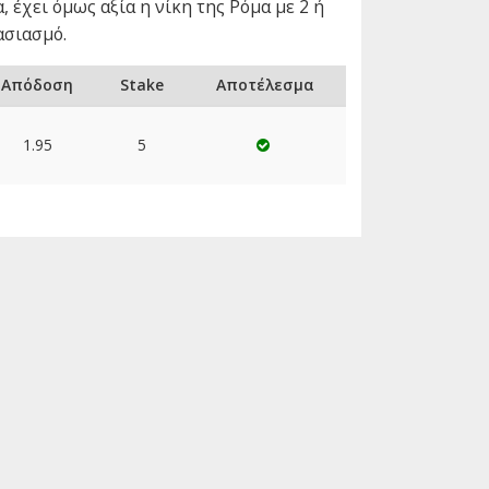
, έχει όμως αξία η νίκη της Ρόμα με 2 ή
ασιασμό.
Απόδοση
Stake
Αποτέλεσμα
1.95
5