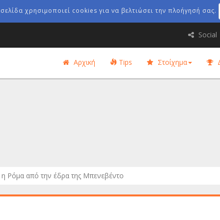
οσελίδα χρησιμοποιεί cookies για να βελτιώσει την πλοήγησή σας.
Social
Αρχική
Tips
Στοίχημα
Δ
 η Ρόμα από την έδρα της Μπενεβέντο