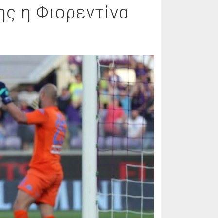
ης η Φιορεντίνα