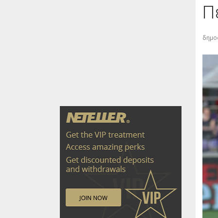
Π
δημοσ