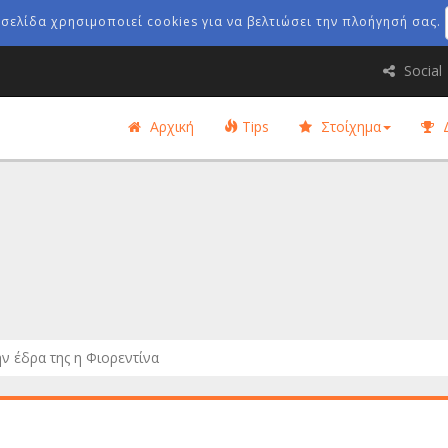
οσελίδα χρησιμοποιεί cookies για να βελτιώσει την πλοήγησή σας.
Social
Αρχική
Tips
Στοίχημα
Δ
ην έδρα της η Φιορεντίνα