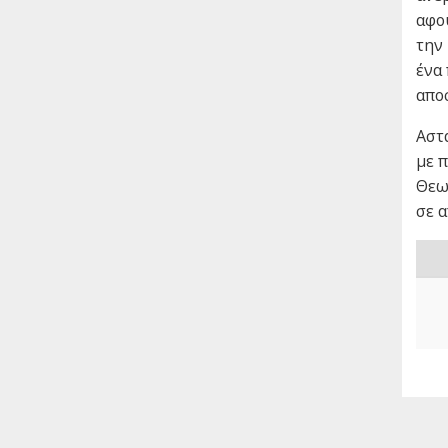
αφού
την 
ένα 
απο
Αστα
με π
Θεω
σε α