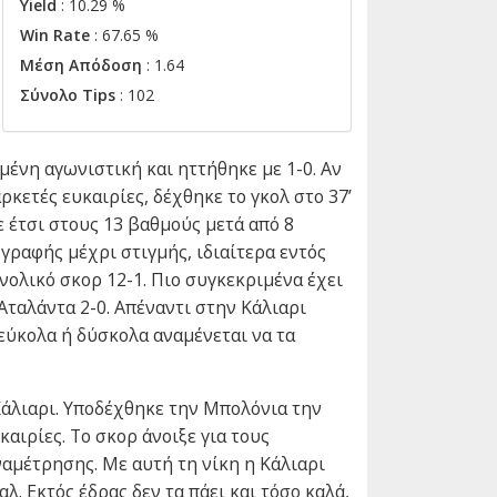
Yield
: 10.29 %
Win Rate
: 67.65 %
Μέση Απόδοση
: 1.64
Σύνολο Tips
: 102
μένη αγωνιστική και ηττήθηκε με 1-0. Αν
ρκετές ευκαιρίες, δέχθηκε το γκολ στο 37’
ε έτσι στους 13 βαθμούς μετά από 8
γραφής μέχρι στιγμής, ιδιαίτερα εντός
υνολικό σκορ 12-1. Πιο συγκεκριμένα έχει
 Αταλάντα 2-0. Απέναντι στην Κάλιαρι
 εύκολα ή δύσκολα αναμένεται να τα
Κάλιαρι. Υποδέχθηκε την Μπολόνια την
καιρίες. Το σκορ άνοιξε για τους
αναμέτρησης. Με αυτή τη νίκη η Κάλιαρι
λ. Εκτός έδρας δεν τα πάει και τόσο καλά,