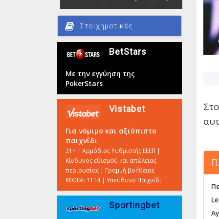
Στοιχηματικές
BetStars
Με την εγγύηση της
PokerStars
Στο
Vistabet
αυτ
Για νόμιμο και αξιόπιστο
παιχνίδι
21+ | Αρμόδιος Ρυθμιστής ΕΕΕΠ |
Κίνδυνος εθισμού και απώλειας
Π
περιουσίας | Γραμμή βοήθειας
ΚΕΘΕΑ: 1114 | Υπεύθυνο Παιχνίδι.
Π
L
Sportingbet
Α