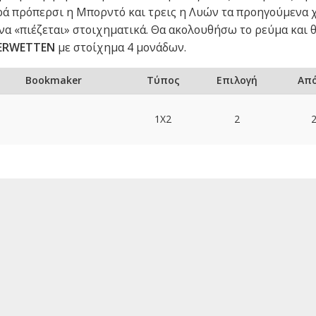
ρά πρόπερσι η Μπορντό και τρεις η Λυών τα προηγούμενα χ
 να «πιέζεται» στοιχηματικά. Θα ακολουθήσω το ρεύμα και
ERWETTEN
με στοίχημα 4 μονάδων.
Bookmaker
Τύπος
Επιλογή
Απ
1X2
2
2