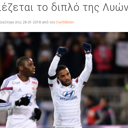
ιέζεται το διπλό της Λυώ
ιεύτηκε στις 28-01-2018
από τον
DarthBeter