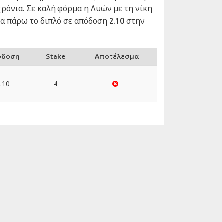
ρόνια. Σε καλή φόρμα η Λυών με τη νίκη
 θα πάρω το διπλό σε απόδοση
2.10
στην
όδοση
Stake
Αποτέλεσμα
.10
4