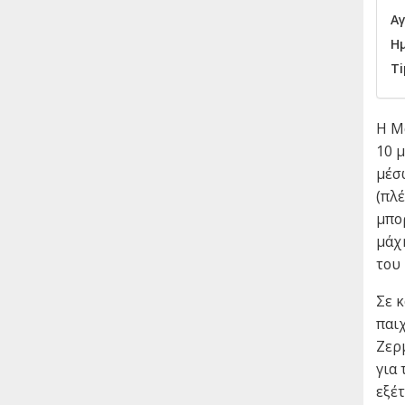
Α
Η
Ti
Η Μα
10 μ
μέσ
(πλ
μπο
μάχ
του
Σε 
παιχ
Ζερμ
για 
εξέτ