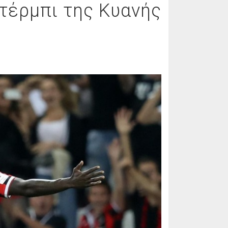
ντέρμπι της Κυανής