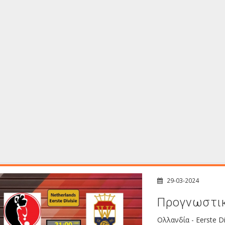
29-03-2024
Προγνωστικ
Ολλανδία - Eerste D