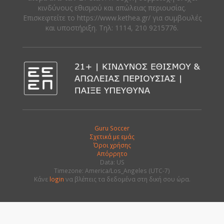
κινδύνους εθισμού και απώλειας περιουσίας.
Eπισκεφτείτε το https://www.kethea.gr/ για συμβουλές
και υποστήριξη. Tηλ: 1114, 210 9215776.
Guru Soccer
Σχετικά με εμάς
Όροι χρήσης
Απόρρητο
Data: US
Timezone: America/Los_Angeles (UTC-7)
Κάνε
login
να βλέπεις τα δεδομένα στη δική σου ώρα.