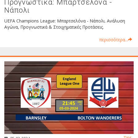
Προγνωστικά: Μπαρτσελόνα -
Νάπολι
UEFA Champions League: Μπαρτσελόνα - Νάπολι. Ανάλυση
Αγώνα, Προγνωστικά & Στοιχηματικές Προτάσεις.
περισσότερα...
Tips