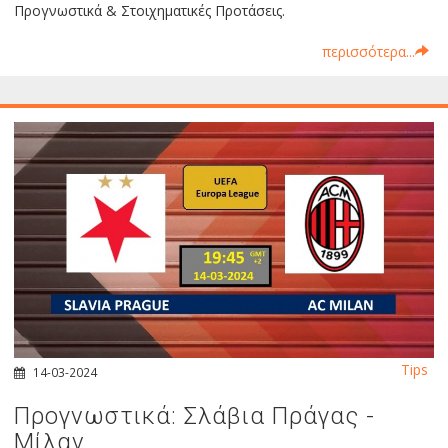
Προγνωστικά & Στοιχηματικές Προτάσεις.
περισσότερα...
Tips
14-03-2024
Προγνωστικά: Σλάβια Πράγας -
Μίλαν