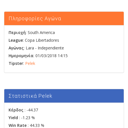
Πληροφορίες Αγώνα
Περιοχή
: South America
League
: Copa Libertadores
Αγώνας
:
Lara
-
Independiente
Ημερομηνία
: 01/03/2018 14:15
Tipster
:
Pelek
Στατιστικά Pelek
Κέρδος
: -44.37
Yield
: -1.23 %
Win Rate
: 44.33 %