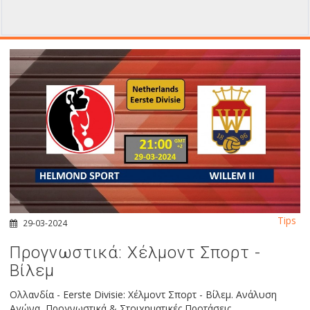
Tips
29-03-2024
Προγνωστικά: Χέλμοντ Σπορτ -
Βίλεμ
Ολλανδία - Eerste Divisie: Χέλμοντ Σπορτ - Βίλεμ. Ανάλυση
Αγώνα, Προγνωστικά & Στοιχηματικές Προτάσεις.