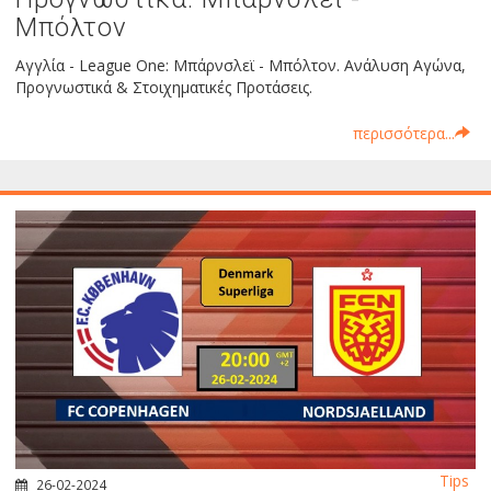
Μπόλτον
Αγγλία - League One: Μπάρνσλεϊ - Μπόλτον. Ανάλυση Αγώνα,
Προγνωστικά & Στοιχηματικές Προτάσεις.
περισσότερα...
Tips
26-02-2024