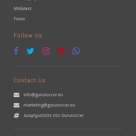
Μπάσκετ
Forex
Follow Us
Contact Us
info@gurusoccer.eu
marketing@gurusoccer.eu
Διαφημιστείτε στο Gurusoccer