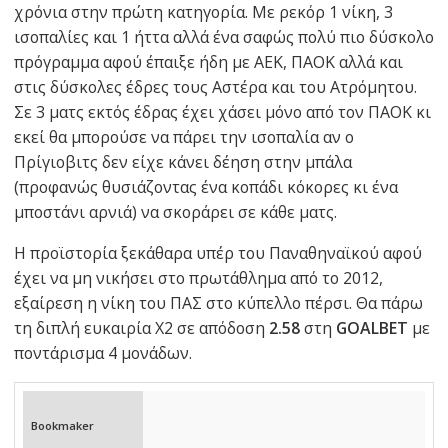
χρόνια στην πρώτη κατηγορία. Με ρεκόρ 1 νίκη, 3
ισοπαλίες και 1 ήττα αλλά ένα σαφώς πολύ πιο δύσκολο
πρόγραμμα αφού έπαιξε ήδη με ΑΕΚ, ΠΑΟΚ αλλά και
στις δύσκολες έδρες τους Αστέρα και του Ατρόμητου.
Σε 3 ματς εκτός έδρας έχει χάσει μόνο από τον ΠΑΟΚ κι
εκεί θα μπορούσε να πάρει την ισοπαλία αν ο
Πρίγιοβιτς δεν είχε κάνει δέηση στην μπάλα
(προφανώς θυσιάζοντας ένα κοπάδι κόκορες κι ένα
μποστάνι αρνιά) να σκοράρει σε κάθε ματς.
Η προϊστορία ξεκάθαρα υπέρ του Παναθηναϊκού αφού
έχει να μη νικήσει στο πρωτάθλημα από το 2012,
εξαίρεση η νίκη του ΠΑΣ στο κύπελλο πέρσι. Θα πάρω
τη διπλή ευκαιρία Χ2 σε απόδοση
2.58
στη
GOALBET
με
ποντάρισμα 4 μονάδων.
Bookmaker