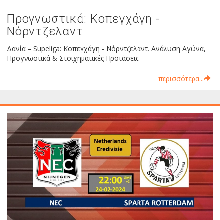
Προγνωστικά: Κοπεγχάγη -
Νόρντζελαντ
Δανία – Supeliga: Κοπεγχάγη - Νόρντζελαντ. Ανάλυση Αγώνα,
Προγνωστικά & Στοιχηματικές Προτάσεις.
περισσότερα...