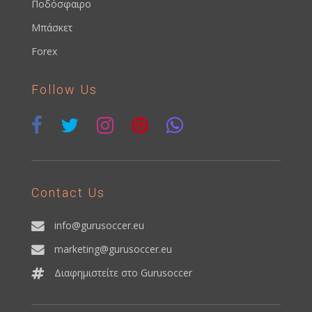
Ποδόσφαιρο
Μπάσκετ
Forex
Follow Us
Contact Us
info@gurusoccer.eu
marketing@gurusoccer.eu
Διαφημιστείτε στο Gurusoccer