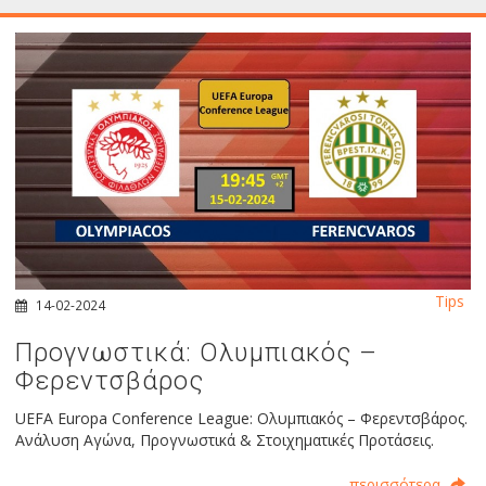
Tips
14-02-2024
Προγνωστικά: Ολυμπιακός –
Φερεντσβάρος
UEFA Europa Conference League: Ολυμπιακός – Φερεντσβάρος.
Ανάλυση Αγώνα, Προγνωστικά & Στοιχηματικές Προτάσεις.
περισσότερα...