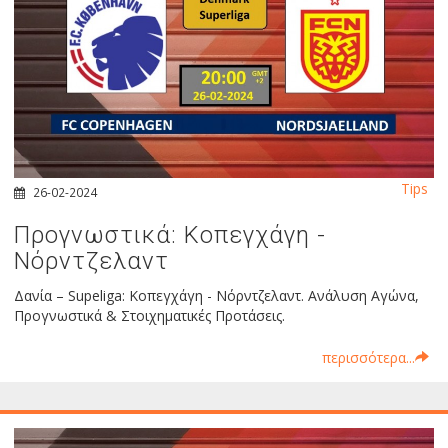
Tips
26-02-2024
Προγνωστικά: Κοπεγχάγη -
Νόρντζελαντ
Δανία – Supeliga: Κοπεγχάγη - Νόρντζελαντ. Ανάλυση Αγώνα,
Προγνωστικά & Στοιχηματικές Προτάσεις.
περισσότερα...