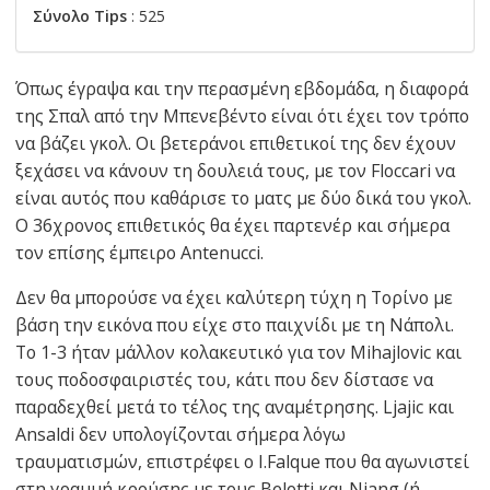
Σύνολο Tips
: 525
Όπως έγραψα και την περασμένη εβδομάδα, η διαφορά
της Σπαλ από την Μπενεβέντο είναι ότι έχει τον τρόπο
να βάζει γκολ. Οι βετεράνοι επιθετικοί της δεν έχουν
ξεχάσει να κάνουν τη δουλειά τους, με τον Floccari να
είναι αυτός που καθάρισε το ματς με δύο δικά του γκολ.
Ο 36χρονος επιθετικός θα έχει παρτενέρ και σήμερα
τον επίσης έμπειρο Antenucci.
Δεν θα μπορούσε να έχει καλύτερη τύχη η Τορίνο με
βάση την εικόνα που είχε στο παιχνίδι με τη Νάπολι.
Το 1-3 ήταν μάλλον κολακευτικό για τον Mihajlovic και
τους ποδοσφαιριστές του, κάτι που δεν δίστασε να
παραδεχθεί μετά το τέλος της αναμέτρησης. Ljajic και
Ansaldi δεν υπολογίζονται σήμερα λόγω
τραυματισμών, επιστρέφει ο I.Falque που θα αγωνιστεί
στη γραμμή κρούσης με τους Belotti και Niang (ή