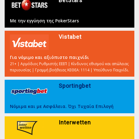
BetStars
Με την εγγύηση της PokerStars
Vistabet
Για νόμιμο και αξιόπιστο παιχνίδι
21+ | Αρμόδιος Ρυθμιστής ΕΕΕΠ | Κίνδυνος εθισμού και απώλειας
περιουσίας | Γραμμή βοήθειας ΚΕΘΕΑ: 1114 | Υπεύθυνο Παιχνίδι.
Sportingbet
Νόμιμα και με Ασφάλεια. Όχι Τυχαία Επιλογή
Interwetten