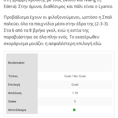
Edera). Στην άμυνα, διαθέσιμος και πάλι είναι ο Lyanco.
Προβάδισμα έχουν οι φιλοξενούμενοι, ωστόσο η Σπαλ
παλεύει όλα τα παιχνίδια μέσα στην έδρα της (2-3-3).
Στα 6 από τα 8 βρήκε γκολ, ενώ η εστία της
παραβιάστηκε σε όλα πλην ενός. Το εκατέρωθεν
σκοράρισμα μοιάζει η ασφαλέστερη επιλογή εδώ.
Bookmaker
Τύπος
Goal / No Goal
Επιλογή
Goal
Απόδοση
1.70
Stake
5
Αποτέλεσμα