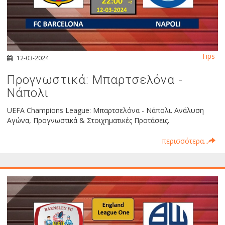
Tips
12-03-2024
Προγνωστικά: Μπαρτσελόνα -
Νάπολι
UEFA Champions League: Μπαρτσελόνα - Νάπολι. Ανάλυση
Αγώνα, Προγνωστικά & Στοιχηματικές Προτάσεις.
περισσότερα...