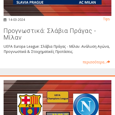
Tips
14-03-2024
Προγνωστικά: Σλάβια Πράγας -
Μίλαν
UEFA Europa League: Σλάβια Πράγας - Μίλαν. Ανάλυση Αγώνα,
Προγνωστικά & Στοιχηματικές Προτάσεις.
περισσότερα...