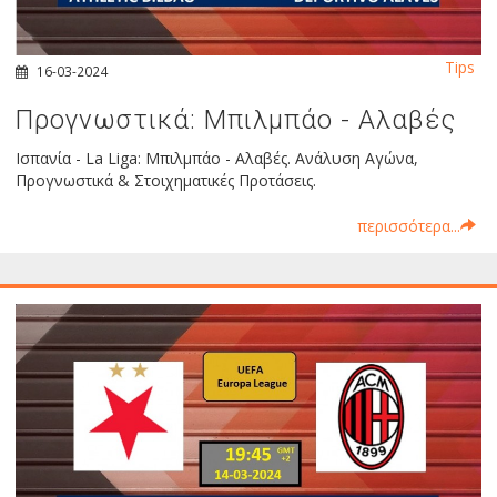
Tips
16-03-2024
Προγνωστικά: Μπιλμπάο - Αλαβές
Ισπανία - La Liga: Μπιλμπάο - Αλαβές. Ανάλυση Αγώνα,
Προγνωστικά & Στοιχηματικές Προτάσεις.
περισσότερα...