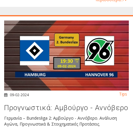
Tips
09-02-2024
Προγνωστικά: Αμβούργο - Αννόβερο
Γερμανία – Bundesliga 2: Αμβούργο - Αννόβερο. Ανάλυση
Αγώνα, Προγνωστικά & Στοιχηματικές Προτάσεις.