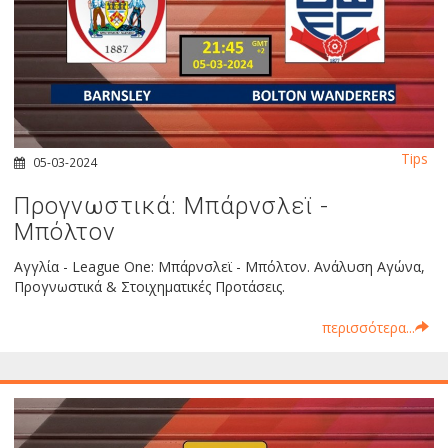
Tips
05-03-2024
Προγνωστικά: Μπάρνσλεϊ -
Μπόλτον
Αγγλία - League One: Μπάρνσλεϊ - Μπόλτον. Ανάλυση Αγώνα,
Προγνωστικά & Στοιχηματικές Προτάσεις.
περισσότερα...