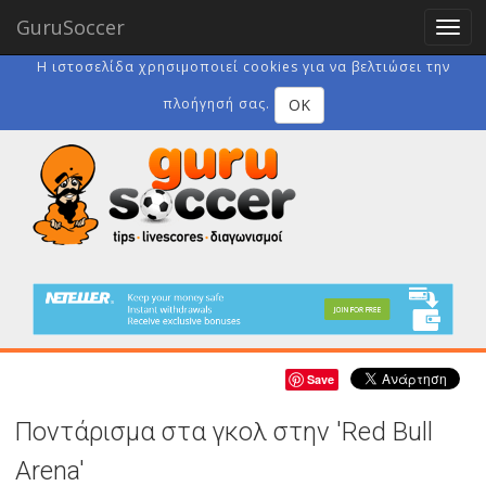
GuruSoccer
Togg
navig
Η ιστοσελίδα χρησιμοποιεί cookies για να βελτιώσει την
OK
πλοήγησή σας.
Save
Ποντάρισμα στα γκολ στην 'Red Bull
Arena'