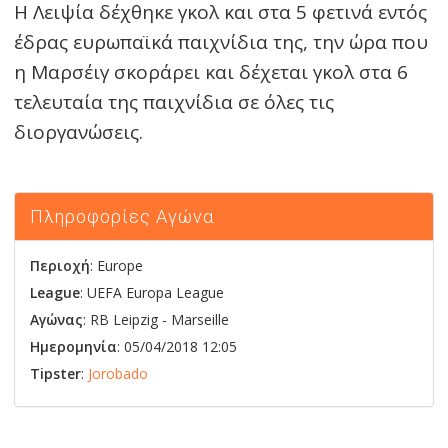
Η Λειψία δέχθηκε γκολ και στα 5 φετινά εντός
έδρας ευρωπαϊκά παιχνίδια της, την ώρα που
η Μαρσέιγ σκοράρει και δέχεται γκολ στα 6
τελευταία της παιχνίδια σε όλες τις
διοργανώσεις.
Πληροφορίες Αγώνα
Περιοχή
: Europe
League
: UEFA Europa League
Αγώνας
:
RB Leipzig
-
Marseille
Ημερομηνία
: 05/04/2018 12:05
Tipster
:
Jorobado