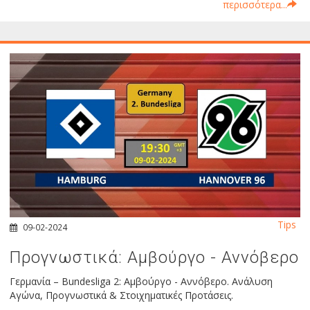
περισσότερα...
Tips
09-02-2024
Προγνωστικά: Αμβούργο - Αννόβερο
Γερμανία – Bundesliga 2: Αμβούργο - Αννόβερο. Ανάλυση
Αγώνα, Προγνωστικά & Στοιχηματικές Προτάσεις.