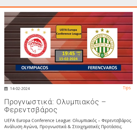
Tips
14-02-2024
Προγνωστικά: Ολυμπιακός –
Φερεντσβάρος
UEFA Europa Conference League: Ολυμπιακός – Φερεντσβάρος.
Ανάλυση Αγώνα, Προγνωστικά & Στοιχηματικές Προτάσεις.