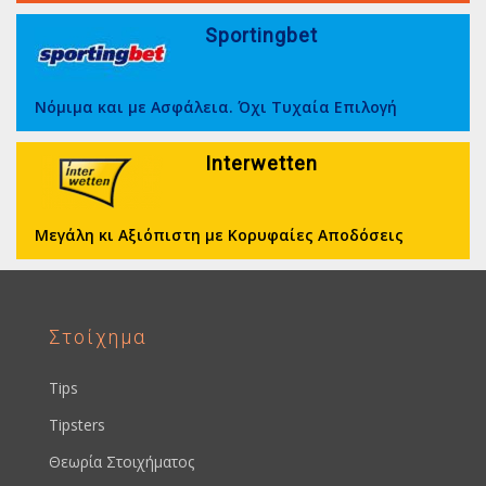
Sportingbet
Νόμιμα και με Ασφάλεια. Όχι Τυχαία Επιλογή
Interwetten
Μεγάλη κι Αξιόπιστη με Κορυφαίες Αποδόσεις
Στοίχημα
Tips
Tipsters
Θεωρία Στοιχήματος