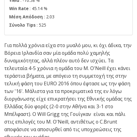
Yield
: -10.58 %
Win Rate
: 45.14 %
Μέση Απόδοση
: 2.03
Σύνολο Tips
: 525
Για πολλά χρόνια είχα στο μυαλό μου, κι όχι άδικα, την
Βόρεια Ιρλανδία σαν μία ομάδα πολύ χαμηλής
δυναμικότητας, αλλά πλέον αυτό δεν ισχύει. Τα
τελευταία 4-5 χρόνια η ομάδα του M. O'Neill έχει κάνει
τεράστια βήματα, με απόγειο τη συμμετοχή της στην
τελική φάση του EURO 2016 όπου έφτασε ως την φάση
των '16'. Μάλιστα για τα προκριματικά της εν λόγω
διοργάνωσης είχε επικρατήσει της Εθνικής ομάδας της
Ελλάδας δύο φορές (2-0 στην Αθήνα και 3-1 στο
Μπέλφαστ). Ο Will Grigg της Γουΐγκαν είναι και πάλι
στις επιλογές του M. O'Neill, αντιθέτως ο C.Brunt
αποφάσισε να αποσυρθεί από τις υποχρεώσεις της