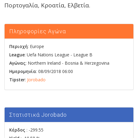
Πορτογαλία, Κροατία, Ελβετία.
Πληροφορίες Αγώνα
Περιοχή
: Europe
League
: Uefa Nations League - League B
Αγώνας
:
Northern Ireland
-
Bosnia & Herzegovina
Ημερομηνία
: 08/09/2018 06:00
Tipster
:
Jorobado
Στατιστικά Jorobado
Κέρδος
: -299.55