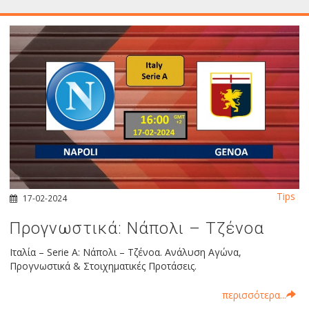
Tips
17-02-2024
Προγνωστικά: Νάπολι – Τζένοα
Ιταλία – Serie A: Νάπολι – Τζένοα. Ανάλυση Αγώνα,
Προγνωστικά & Στοιχηματικές Προτάσεις.
περισσότερα...