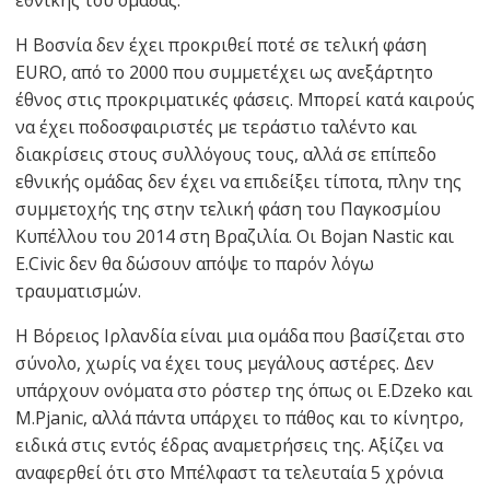
εθνικής του ομάδας.
Η Βοσνία δεν έχει προκριθεί ποτέ σε τελική φάση
EURO, από το 2000 που συμμετέχει ως ανεξάρτητο
έθνος στις προκριματικές φάσεις. Μπορεί κατά καιρούς
να έχει ποδοσφαιριστές με τεράστιο ταλέντο και
διακρίσεις στους συλλόγους τους, αλλά σε επίπεδο
εθνικής ομάδας δεν έχει να επιδείξει τίποτα, πλην της
συμμετοχής της στην τελική φάση του Παγκοσμίου
Κυπέλλου του 2014 στη Βραζιλία. Οι Bojan Nastic και
E.Civic δεν θα δώσουν απόψε το παρόν λόγω
τραυματισμών.
Η Βόρειος Ιρλανδία είναι μια ομάδα που βασίζεται στο
σύνολο, χωρίς να έχει τους μεγάλους αστέρες. Δεν
υπάρχουν ονόματα στο ρόστερ της όπως οι E.Dzeko και
M.Pjanic, αλλά πάντα υπάρχει το πάθος και το κίνητρο,
ειδικά στις εντός έδρας αναμετρήσεις της. Αξίζει να
αναφερθεί ότι στο Μπέλφαστ τα τελευταία 5 χρόνια