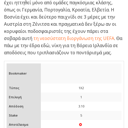
έχει ηττηθεί μόνο από ομάδες παγκόσμιας κλάσης,
όπως οι Γερμανία, Πορτογαλία, Κροατία, Ελβετία. Η
Βοσνία έχει και δεύτερο παιχνίδι σε 3 μέρες με την
Αυστρία στη Ζένιτσα και πραγματικά δεν ξέρω αν οι
κορυφαίοι ποδοσφαιριστές της έχουν πάρει στα
σοβαρά αυτή
τη νεοσύστατη διοργάνωση της UEFA
. Θα
πάω με την έδρα εδώ, νίκη για τη Βόρεια Ιρλανδία σε
αποδόσεις που τριπλασιάζουν το ποντάρισμά μας.
Bookmaker
Τύπος
1X2
Επιλογή
1
Απόδοση
3.10
Stake
5
Αποτέλεσμα