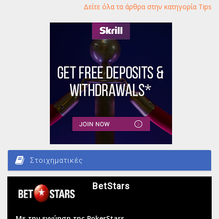
Δείτε όλα τα άρθρα στην κατηγορία Tips
Στοιχηματικές
BetStars
Με την εγγύηση της PokerStars