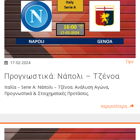
Tips
17-02-2024
Προγνωστικά: Νάπολι – Τζένοα
Ιταλία – Serie A: Νάπολι – Τζένοα. Ανάλυση Αγώνα,
Προγνωστικά & Στοιχηματικές Προτάσεις.
περισσότερα...