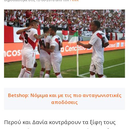
Betshop: Νόμιμα και με τις πιο ανταγωνιστικές
αποδόσεις
Περού και Δανία κοντράρουν τα ξίφη τους