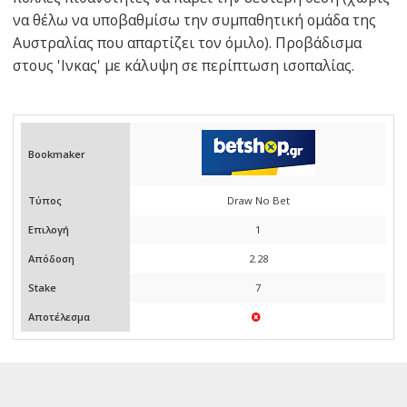
να θέλω να υποβαθμίσω την συμπαθητική ομάδα της
Αυστραλίας που απαρτίζει τον όμιλο). Προβάδισμα
στους 'Ινκας' με κάλυψη σε περίπτωση ισοπαλίας.
Bookmaker
Τύπος
Draw No Bet
Επιλογή
1
Απόδοση
2.28
Stake
7
Αποτέλεσμα