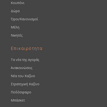
Κουπόνι
Δώρα
Όροι/Κανονισμοί
Μέλη
Νικητές
Επικαιρότητα
Τα νέα της αγοράς
Ανακοινώσεις
Νέα του Καζίνο
Στρατηγική Καζίνο
Ποδόσφαιρο
Μπάσκετ