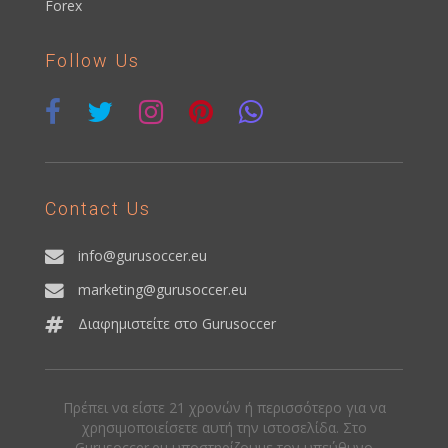
Forex
Follow Us
Contact Us
info@gurusoccer.eu
marketing@gurusoccer.eu
Διαφημιστείτε στο Gurusoccer
Πρέπει να είστε 21 χρονών ή περισσότερο για να
χρησιμοποιείσετε αυτή την ιστοσελίδα. Στο
Gurusoccer.eu υποστηρίζουμε τον υπεύθυνο