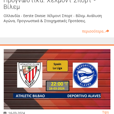
Προγνωστικά: Χέλμοντ Σπορτ -
Βίλεμ
Ολλανδία - Eerste Divisie: Χέλμοντ Σπορτ - Βίλεμ. Ανάλυση
Αγώνα, Προγνωστικά & Στοιχηματικές Προτάσεις.
περισσότερα...
Tips
16-03-2024