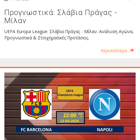
Προγνωστικά: Σλάβια Πράγας -
Μίλαν
UEFA Europa League: Σλάβια Πράγας - Μίλαν. Ανάλυση Αγώνα,
Προγνωστικά & Στοιχηματικές Προτάσεις.
περισσότερα...