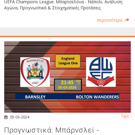
UEFA Champions League: Μπαρτσελόνα - Νάπολι. Ανάλυση
Αγώνα, Προγνωστικά & Στοιχηματικές Προτάσεις.
περισσότερα...
Tips
05-03-2024
Προγνωστικά: Μπάρνσλεϊ -