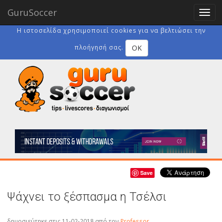
GuruSoccer
Togg
navig
Η ιστοσελίδα χρησιμοποιεί cookies για να βελτιώσει την
OK
πλοήγησή σας.
Save
Ψάχνει το ξέσπασμα η Τσέλσι
δημοσιεύτηκε στις 11-02-2018
από τον
Professor