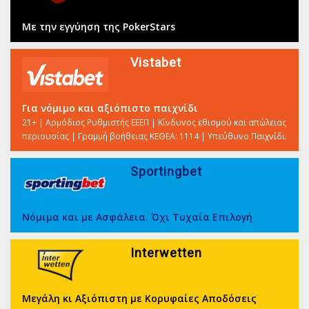
Με την εγγύηση της PokerStars
Vistabet
Για νόμιμο και αξιόπιστο παιχνίδι
21+ | Αρμόδιος Ρυθμιστής ΕΕΕΠ | Κίνδυνος εθισμού και απώλειας
περιουσίας | Γραμμή βοήθειας ΚΕΘΕΑ: 1114 | Υπεύθυνο Παιχνίδι.
Sportingbet
Νόμιμα και με Ασφάλεια. Όχι Τυχαία Επιλογή
Interwetten
Μεγάλη κι Αξιόπιστη με Κορυφαίες Αποδόσεις