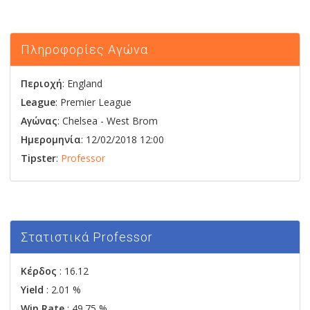
Πληροφορίες Αγώνα
Περιοχή
: England
League
: Premier League
Αγώνας
:
Chelsea
-
West Brom
Ημερομηνία
: 12/02/2018 12:00
Tipster
:
Professor
Στατιστικά Professor
Κέρδος
: 16.12
Yield
: 2.01 %
Win Rate
: 49.75 %