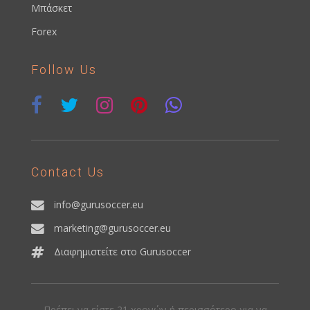
Μπάσκετ
Forex
Follow Us
Contact Us
info@gurusoccer.eu
marketing@gurusoccer.eu
Διαφημιστείτε στο Gurusoccer
Πρέπει να είστε 21 χρονών ή περισσότερο για να