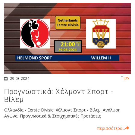
Tips
29-03-2024
Προγνωστικά: Χέλμοντ Σπορτ -
Βίλεμ
Ολλανδία - Eerste Divisie: Χέλμοντ Σπορτ - Βίλεμ. Ανάλυση
Αγώνα, Προγνωστικά & Στοιχηματικές Προτάσεις.
περισσότερα...