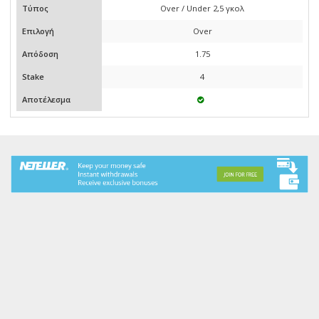
Τύπος
Over / Under 2,5 γκολ
Επιλογή
Over
Απόδοση
1.75
Stake
4
Αποτέλεσμα