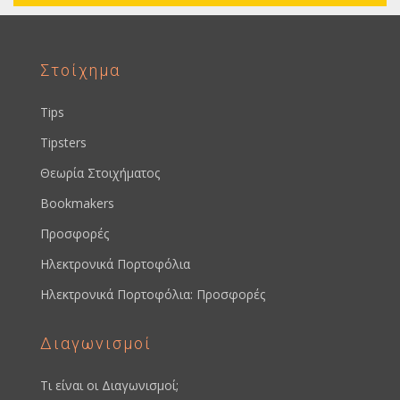
Στοίχημα
Tips
Tipsters
Θεωρία Στοιχήματος
Bookmakers
Προσφορές
Ηλεκτρονικά Πορτοφόλια
Ηλεκτρονικά Πορτοφόλια: Προσφορές
Διαγωνισμοί
Τι είναι οι Διαγωνισμοί;