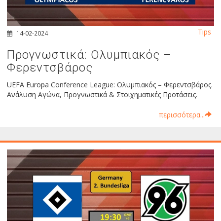
Tips
14-02-2024
Προγνωστικά: Ολυμπιακός –
Φερεντσβάρος
UEFA Europa Conference League: Ολυμπιακός – Φερεντσβάρος.
Ανάλυση Αγώνα, Προγνωστικά & Στοιχηματικές Προτάσεις.
περισσότερα...