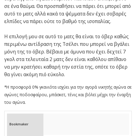
σε ένα θαύμα. Θα προσπαθήσει να πάρει ότι μπορεί από
αυτό το ματς αλλά κακά τα ψέμματα δεν έχει σοβαρές
ελπίδες να πάρει ούτε το βαθμό της ισοπαλίας.
Η επιλογή μου σε αυτό το ματς θα είναι το όβερ καθώς
περιμένω αντίδραση της Τσέλσι που μπορεί να βγάλει
μόνη της το όβερ. Βέβαια με άμυνα που έχει δεχτεί 7
γκολ στα τελευταία 2 ματς δεν είναι καθόλου απίθανο
να μην κρατήσει καθαρή την εστία της, οπότε το όβερ
θα γίνει ακόμη πιό εύκολο.
*Η προσφορά 0% γκανιότα ισχύει για την αγορά νικητής αγώνα σε
αγώνες ποδοσφαίρου, μπάσκετ, τένις και βόλεϊ μέχρι την έναρξη
του αγώνα.
Bookmaker