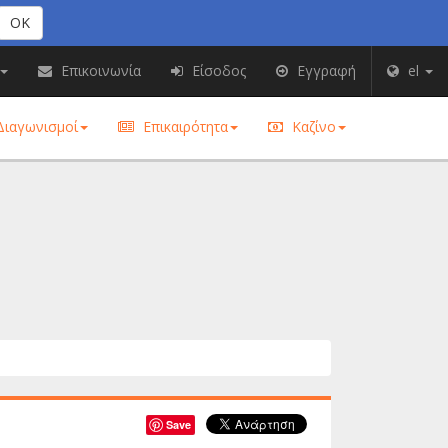
OK
Επικοινωνία
Είσοδος
Εγγραφή
el
ιαγωνισμοί
Επικαιρότητα
Καζίνο
Save