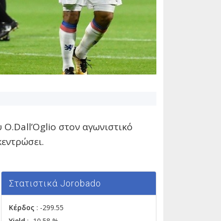
 O.Dall’Oglio στον αγωνιστικό
κεντρώσει.
Στατιστικά Jorobado
Κέρδος
: -299.55
Yield
: -10.58 %