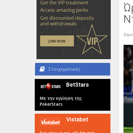
Ώ
Ν
δημοσ
Στοιχηματικές
BetStars
Με την εγγύηση της
PokerStars
Vistabet
Για νόμιμο και αξιόπιστο