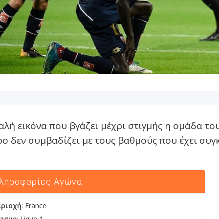
αλή εικόνα που βγάζει μέχρι στιγμής η ομάδα του
ο δεν συμβαδίζει με τους βαθμούς που έχει συγ
ληροφορίες Αγώνα
εριοχή
: France
eague
: Ligue 1