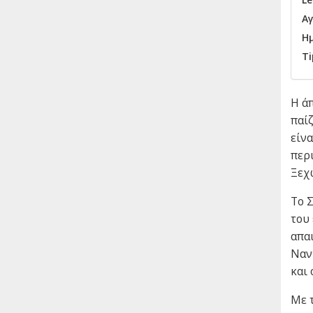
Α
Η
Ti
Η ά
παίζ
είνα
περ
Ξεχώ
Το Σ
του 
απαι
Ναντ
και 
Με 