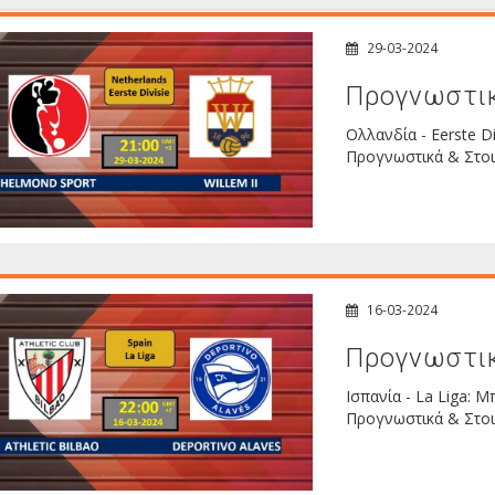
29-03-2024
Προγνωστικ
Ολλανδία - Eerste D
Προγνωστικά & Στοι
16-03-2024
Προγνωστικ
Ισπανία - La Liga: 
Προγνωστικά & Στοι