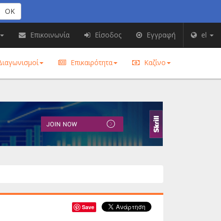
OK
Επικοινωνία
Είσοδος
Εγγραφή
el
ιαγωνισμοί
Επικαιρότητα
Καζίνο
Save