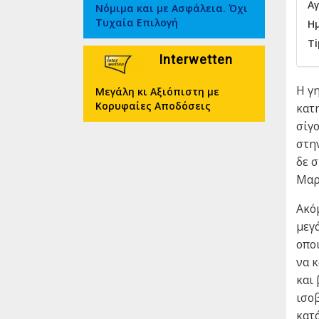
Α
Νόμιμα και με Ασφάλεια. Όχι
Τυχαία Επιλογή
Η
Ti
Interwetten
Η γ
Μεγάλη κι Αξιόπιστη με
Κορυφαίες Αποδόσεις
κατ
σίγο
στην
δε σ
Μαρσ
Ακό
μεγ
οπο
να 
και 
ισοβ
κατ