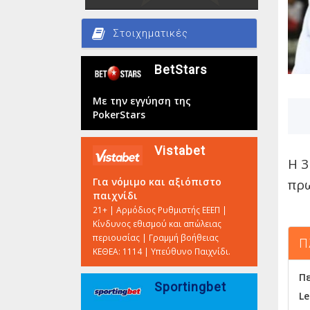
Στοιχηματικές
BetStars
Με την εγγύηση της
PokerStars
Vistabet
Η 3
Για νόμιμο και αξιόπιστο
πρω
παιχνίδι
21+ | Αρμόδιος Ρυθμιστής ΕΕΕΠ |
Κίνδυνος εθισμού και απώλειας
περιουσίας | Γραμμή βοήθειας
Π
ΚΕΘΕΑ: 1114 | Υπεύθυνο Παιχνίδι.
Π
Sportingbet
L