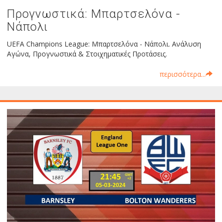
Προγνωστικά: Μπαρτσελόνα -
Νάπολι
UEFA Champions League: Μπαρτσελόνα - Νάπολι. Ανάλυση
Αγώνα, Προγνωστικά & Στοιχηματικές Προτάσεις.
περισσότερα...