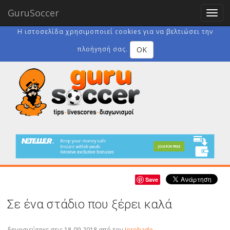
GuruSoccer
Togg
navig
Η ιστοσελίδα χρησιμοποιεί cookies για να βελτιώσει την
OK
πλοήγησή σας.
Save
Σε ένα στάδιο που ξέρει καλά
δημοσιεύτηκε στις 18-09-2018
από τον
Jorobado