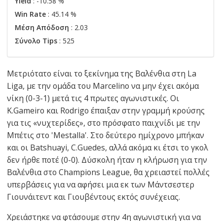
Yield
: -10.58 %
Win Rate
: 45.14 %
Μέση Απόδοση
: 2.03
Σύνολο Tips
: 525
Μετριότατο είναι το ξεκίνημα της Βαλένθια στη La
Liga, με την ομάδα του Marcelino να μην έχει ακόμα
νίκη (0-3-1) μετά τις 4 πρωτες αγωνιστικές. Οι
K.Gameiro και Rodrigo έπαιξαν στην γραμμή κρούσης
για τις «νυχτερίδες», στο πρόσφατο παιχνίδι με την
Μπέτις στο 'Mestalla'. Στο δεύτερο ημίχρονο μπήκαν
και οι Batshuayi, C.Guedes, αλλά ακόμα κι έτσι το γκολ
δεν ήρθε ποτέ (0-0). Δύσκολη ήταν η κλήρωση για την
Βαλένθια στο Champions League, θα χρειαστεί πολλές
υπερβάσεις για να αφήσει μια εκ των Μάντσεστερ
Γιουνάιτεντ και Γιουβέντους εκτός συνέχειας.
Χρειάστηκε να φτάσουμε στην 4η αγωνιστική για να