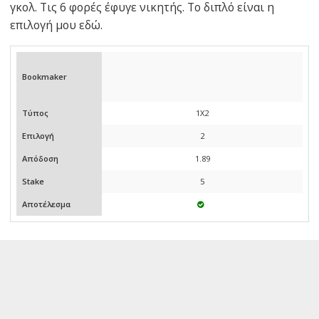
γκολ. Τις 6 φορές έφυγε νικητής. Το διπλό είναι η
επιλογή μου εδώ.
Bookmaker
Τύπος
1X2
Επιλογή
2
Απόδοση
1.89
Stake
5
Αποτέλεσμα