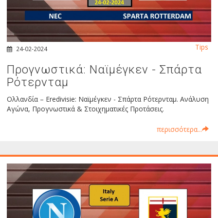
Tips
24-02-2024
Προγνωστικά: Ναϊμέγκεν - Σπάρτα
Ρότερνταμ
Ολλανδία – Eredivisie: Ναϊμέγκεν - Σπάρτα Ρότερνταμ. Ανάλυση
Αγώνα, Προγνωστικά & Στοιχηματικές Προτάσεις.
περισσότερα...