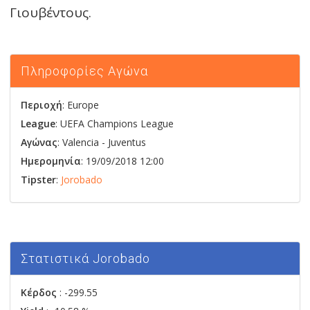
Γιουβέντους.
Πληροφορίες Αγώνα
Περιοχή
: Europe
League
: UEFA Champions League
Αγώνας
:
Valencia
-
Juventus
Ημερομηνία
: 19/09/2018 12:00
Tipster
:
Jorobado
Στατιστικά Jorobado
Κέρδος
: -299.55