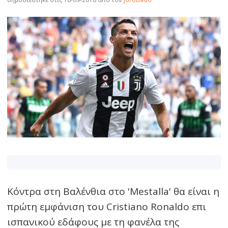
Κόντρα στη Βαλένθια στο 'Mestalla' θα είναι η
πρώτη εμφάνιση του Cristiano Ronaldo επι
ισπανικού εδάφους με τη φανέλα της