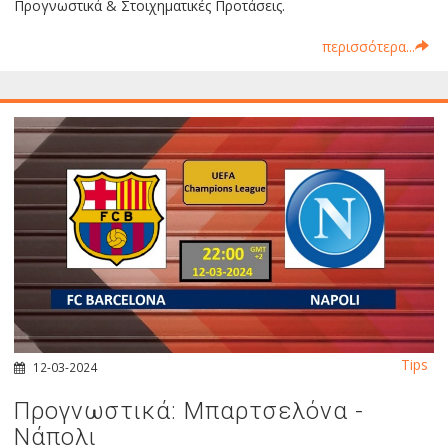
Προγνωστικά & Στοιχηματικές Προτάσεις.
περισσότερα...
Tips
12-03-2024
Προγνωστικά: Μπαρτσελόνα -
Νάπολι