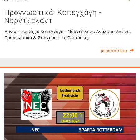
Προγνωστικά: Κοπεγχάγη -
Νόρντζελαντ
Δανία – Supeliga: Κοπεγχάγη - Νόρντζελαντ. Ανάλυση Αγώνα,
Προγνωστικά & Στοιχηματικές Προτάσεις.
περισσότερα...