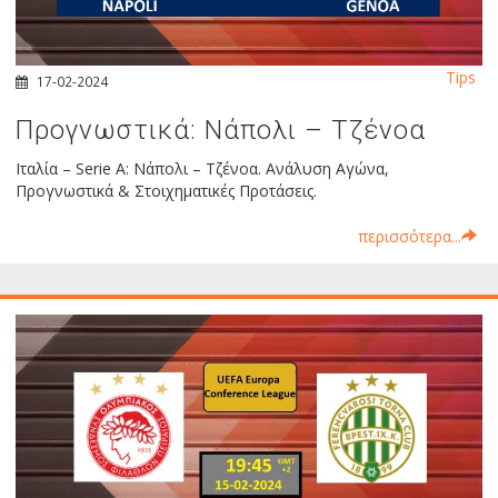
Tips
17-02-2024
Προγνωστικά: Νάπολι – Τζένοα
Ιταλία – Serie A: Νάπολι – Τζένοα. Ανάλυση Αγώνα,
Προγνωστικά & Στοιχηματικές Προτάσεις.
περισσότερα...