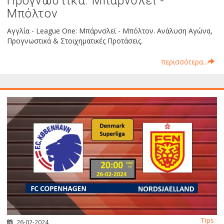
Προγνωστικά: Μπάρνσλεϊ -
Μπόλτον
Αγγλία - League One: Μπάρνσλεϊ - Μπόλτον. Ανάλυση Αγώνα,
Προγνωστικά & Στοιχηματικές Προτάσεις.
περισσότερα...
Tips
26-02-2024