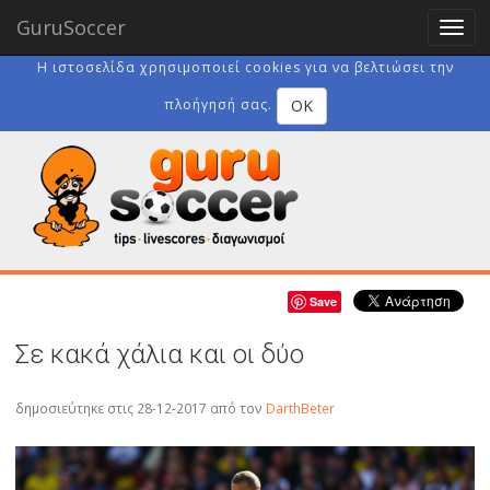
GuruSoccer
Togg
navig
Η ιστοσελίδα χρησιμοποιεί cookies για να βελτιώσει την
OK
πλοήγησή σας.
Save
Σε κακά χάλια και οι δύο
δημοσιεύτηκε στις 28-12-2017
από τον
DarthBeter