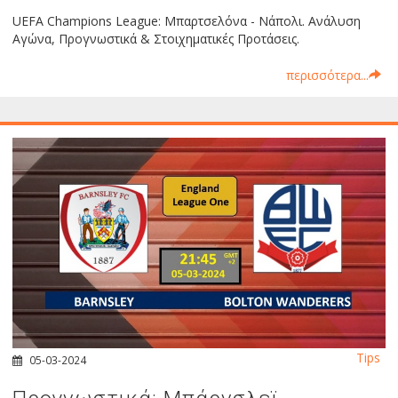
UEFA Champions League: Μπαρτσελόνα - Νάπολι. Ανάλυση
Αγώνα, Προγνωστικά & Στοιχηματικές Προτάσεις.
περισσότερα...
Tips
05-03-2024