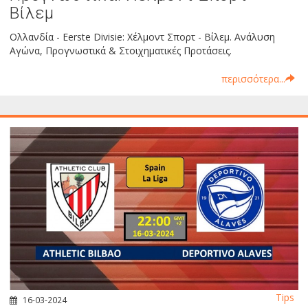
Βίλεμ
Ολλανδία - Eerste Divisie: Χέλμοντ Σπορτ - Βίλεμ. Ανάλυση
Αγώνα, Προγνωστικά & Στοιχηματικές Προτάσεις.
περισσότερα...
Tips
16-03-2024