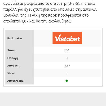
αγωνίζεται μακριά από το σπίτι της (3-2-5), η οποία
παράλληλα έχει χτυπηθεί από απουσίες σημαντικών
μονάδων της. Η νίκη της Κορκ προσφέρεται στο
αποδεκτό 1,67 και θα την ακολουθήσω.
Bookmaker
Τύπος
1X2
Επιλογή
1
Απόδοση
1.67
Stake
5
Αποτέλεσμα