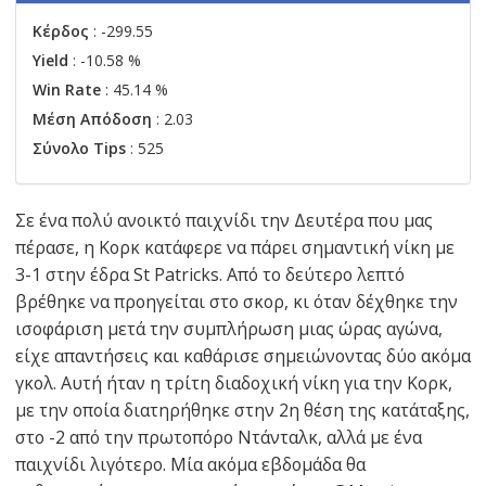
Κέρδος
: -299.55
Yield
: -10.58 %
Win Rate
: 45.14 %
Μέση Απόδοση
: 2.03
Σύνολο Tips
: 525
Σε ένα πολύ ανοικτό παιχνίδι την Δευτέρα που μας
πέρασε, η Κορκ κατάφερε να πάρει σημαντική νίκη με
3-1 στην έδρα St Patricks. Από το δεύτερο λεπτό
βρέθηκε να προηγείται στο σκορ, κι όταν δέχθηκε την
ισοφάριση μετά την συμπλήρωση μιας ώρας αγώνα,
είχε απαντήσεις και καθάρισε σημειώνοντας δύο ακόμα
γκολ. Αυτή ήταν η τρίτη διαδοχική νίκη για την Κορκ,
με την οποία διατηρήθηκε στην 2η θέση της κατάταξης,
στο -2 από την πρωτοπόρο Ντάνταλκ, αλλά με ένα
παιχνίδι λιγότερο. Μία ακόμα εβδομάδα θα