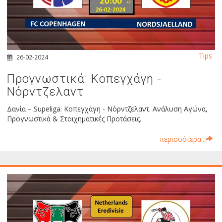
Tips
26-02-2024
Προγνωστικά: Κοπεγχάγη -
Νόρντζελαντ
Δανία – Supeliga: Κοπεγχάγη - Νόρντζελαντ. Ανάλυση Αγώνα,
Προγνωστικά & Στοιχηματικές Προτάσεις.
περισσότερα...