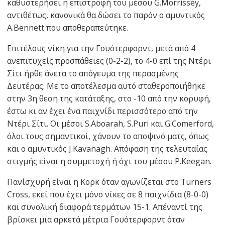
καθυστερήσει η επιστροφή του μέσου G.Morrissey,
αντιθέτως, κανονικά θα δώσει το παρόν ο αμυντικός
A.Bennett που αποθεραπεύτηκε.
Επιτέλους νίκη για την Γουότερφορντ, μετά από 4
ανεπιτυχείς προσπάθειες (0-2-2), το 4-0 επί της Ντέρι
Σίτι ήρθε άνετα το απόγευμα της περασμένης
Δευτέρας. Με το αποτέλεσμα αυτό σταθεροποιήθηκε
στην 3η θεση της κατάταξης, στο -10 από την κορυφή,
έστω κι αν έχει ένα παιχνίδι περισσότερο από την
Ντέρι Σίτι. Οι μέσοι S.Aboarah, S.Puri και G.Comerford,
όλοι τους σημαντικοί, χάνουν το αποψινό ματς, όπως
και ο αμυντικός J.Kavanagh. Απόφαση της τελευταίας
στιγμής είναι η συμμετοχή ή όχι του μέσου P.Keegan.
Πανίσχυρή είναι η Κορκ όταν αγωνίζεται στο Turners
Cross, εκεί που έχει μόνο νίκες σε 8 παιχνίδια (8-0-0)
και συνολική διαφορά τερμάτων 15-1. Απέναντί της
βρίσκει μια αρκετά μέτρια Γουότερφορντ όταν