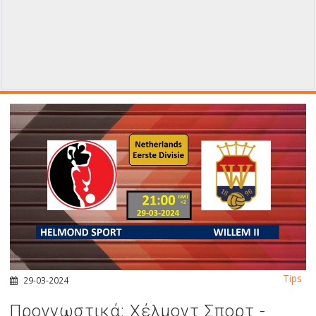
Tips
29-03-2024
Προγνωστικά: Χέλμοντ Σπορτ -