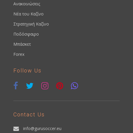
Ανακοινώσεις
Νέα του Καζίνο
Στρατηγική Καζίνο
Ποδόσφαιρο
Μπάσκετ
Forex
Follow Us
Contact Us
info@gurusoccer.eu