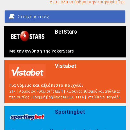
Δείτε όλα τα άρθρα στην κατηγορία Tips
Στοιχηματικές
BetStars
Με την εγγύηση της PokerStars
Vistabet
Για νόμιμο και αξιόπιστο παιχνίδι
21+ | Αρμόδιος Ρυθμιστής ΕΕΕΠ | Κίνδυνος εθισμού και απώλειας
περιουσίας | Γραμμή βοήθειας ΚΕΘΕΑ: 1114 | Υπεύθυνο Παιχνίδι.
Sportingbet