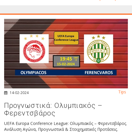
Tips
14-02-2024
Προγνωστικά: Ολυμπιακός –
Φερεντσβάρος
UEFA Europa Conference League: Ολυμπιακός – Φερεντσβάρος.
Ανάλυση Αγώνα, Προγνωστικά & Στοιχηματικές Προτάσεις.