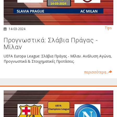
Tips
14-03-2024
Προγνωστικά: Σλάβια Πράγας -
Μίλαν
UEFA Europa League: Σλάβια Πράγας - Μίλαν. Ανάλυση Αγώνα,
Προγνωστικά & Στοιχηματικές Προτάσεις.
περισσότερα...