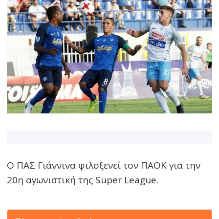
Ο ΠΑΣ Γιάννινα φιλοξενεί τον ΠΑΟΚ για την
20η αγωνιστική της Super League.