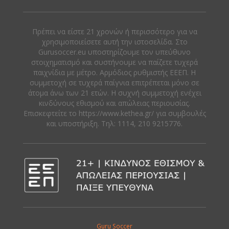
Πρέπει να είστε 21 χρονών ή περισσότερο για να
χρησιμοποιείσετε αυτή την ιστοσελίδα. Στο
Gurusoccer.eu υποστηρίζουμε τον υπεύθυνο
στοιχηματισμό και συστήνουμε να παίζετε τυχερά
παιχνίδια με μέτρο. Αρμόδιος ρυθμιστής ΕΕΕΠ. Η
συμμετοχή σε τυχερά παίγνια επιτρέπεται μόνο σε
άτομα άνω των 21 ετών. Η συχνή συμμετοχή ενέχει
κινδύνους εθισμού και απώλειας περιουσίας.
Eπισκεφτείτε το https://www.kethea.gr/ για συμβουλές
και υποστήριξη. Tηλ: 1114, 210 9215776.
Guru Soccer