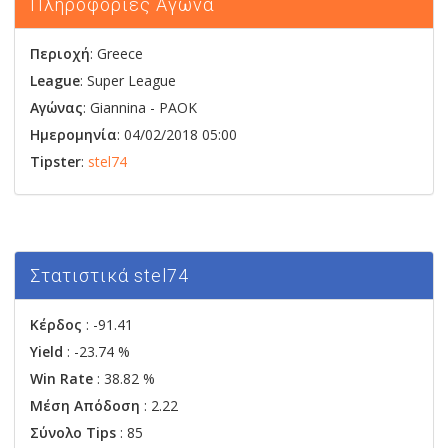
Πληροφορίες Αγώνα
Περιοχή
: Greece
League
: Super League
Αγώνας
:
Giannina
-
PAOK
Ημερομηνία
: 04/02/2018 05:00
Tipster
:
stel74
Στατιστικά stel74
Κέρδος
: -91.41
Yield
: -23.74 %
Win Rate
: 38.82 %
Μέση Απόδοση
: 2.22
Σύνολο Tips
: 85