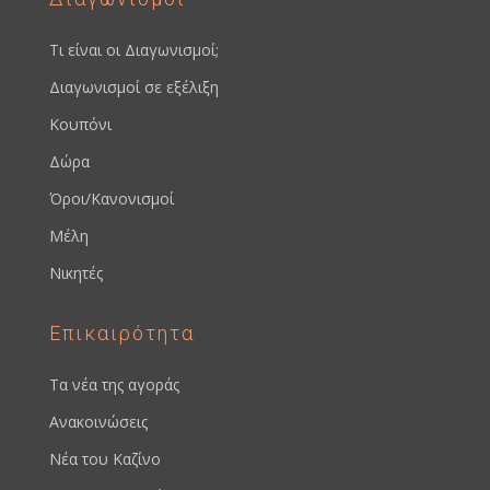
Τι είναι οι Διαγωνισμοί;
Διαγωνισμοί σε εξέλιξη
Κουπόνι
Δώρα
Όροι/Κανονισμοί
Μέλη
Νικητές
Επικαιρότητα
Τα νέα της αγοράς
Ανακοινώσεις
Νέα του Καζίνο