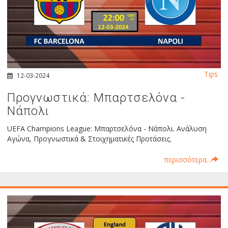
Tips
12-03-2024
Προγνωστικά: Μπαρτσελόνα -
Νάπολι
UEFA Champions League: Μπαρτσελόνα - Νάπολι. Ανάλυση
Αγώνα, Προγνωστικά & Στοιχηματικές Προτάσεις.
περισσότερα...