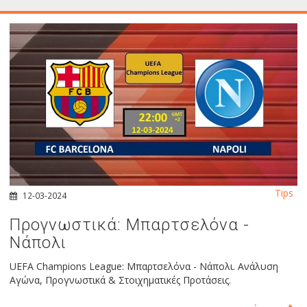
Tips
12-03-2024
Προγνωστικά: Μπαρτσελόνα -
Νάπολι
UEFA Champions League: Μπαρτσελόνα - Νάπολι. Ανάλυση
Αγώνα, Προγνωστικά & Στοιχηματικές Προτάσεις.