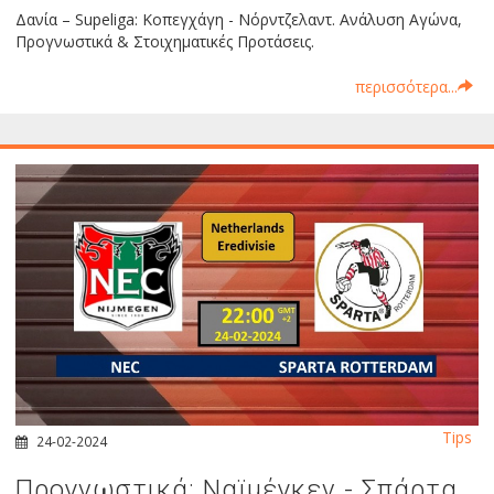
Δανία – Supeliga: Κοπεγχάγη - Νόρντζελαντ. Ανάλυση Αγώνα,
Προγνωστικά & Στοιχηματικές Προτάσεις.
περισσότερα...
Tips
24-02-2024
Προγνωστικά: Ναϊμέγκεν - Σπάρτα