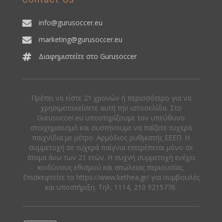
info@gurusoccer.eu
marketing@gurusoccer.eu
Διαφημιστείτε στο Gurusoccer
Πρέπει να είστε 21 χρονών ή περισσότερο για να
χρησιμοποιείσετε αυτή την ιστοσελίδα. Στο
Gurusoccer.eu υποστηρίζουμε τον υπεύθυνο
στοιχηματισμό και συστήνουμε να παίζετε τυχερά
παιχνίδια με μέτρο. Αρμόδιος ρυθμιστής ΕΕΕΠ. Η
συμμετοχή σε τυχερά παίγνια επιτρέπεται μόνο σε
άτομα άνω των 21 ετών. Η συχνή συμμετοχή ενέχει
κινδύνους εθισμού και απώλειας περιουσίας.
Eπισκεφτείτε το https://www.kethea.gr/ για συμβουλές
και υποστήριξη. Tηλ: 1114, 210 9215776.