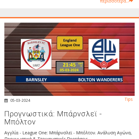
περισσότερα...
Tips
05-03-2024
Προγνωστικά: Μπάρνσλεϊ -
Μπόλτον
Αγγλία - League One: Μπάρνσλεϊ - Μπόλτον. Ανάλυση Αγώνα,
Προγνωστικά & Στοιχηματικές Προτάσεις.