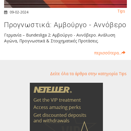
Tips
09-02-2024
Προγνωστικά: Αμβούργο - Αννόβερο
Γερμανία – Bundesliga 2: Αμβούργο - Αννόβερο. Ανάλυση
Αγώνα, Προγνωστικά & Στοιχηματικές Προτάσεις.
περισσότερα...
Δείτε όλα τα άρθρα στην κατηγορία Tips