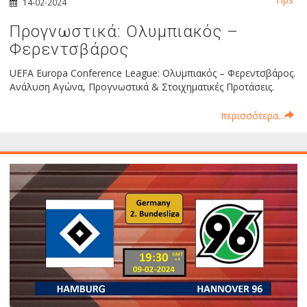
14-02-2024
Προγνωστικά: Ολυμπιακός –
Φερεντσβάρος
UEFA Europa Conference League: Ολυμπιακός – Φερεντσβάρος.
Ανάλυση Αγώνα, Προγνωστικά & Στοιχηματικές Προτάσεις.
περισσότερα...