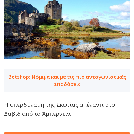
Betshop: Νόμιμα και με τις πιο ανταγωνιστικές
αποδόσεις
Η υπερδύναμη της Σκωτίας απέναντι στο
Δαβίδ από το Άμπερντιν.