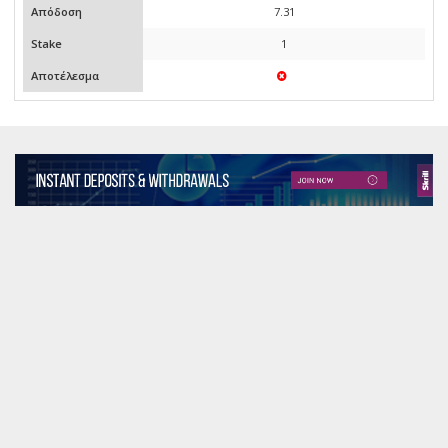
Απόδοση
7.31
Stake
1
Αποτέλεσμα