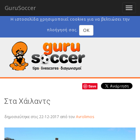
GuruSoccer
Togg
navig
Η ιστοσελίδα χρησιμοποιεί cookies για να βελτιώσει την
OK
πλοήγησή σας.
Save
Στα Χάιλαντς
δημοσιεύτηκε στις 22-12-2017
από τον
Avrolimos